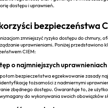
orię dostępu i uprawnień.
korzyści bezpieczeństwa 
zacjom zmniejszyć ryzyko dostępu do chmury, of
arządzanie uprawnieniami. Poniżej przedstawiono k
czeństwem CIEM:
ęp o najmniejszych uprawnieniach
społom bezpieczeństwa egzekwowanie zasady naj
identyfikację tożsamości z nadmiernymi uprawnien
nie zbędnego dostępu. Gwarantuje to, że użytkown
p wymagany do wykonywania swoich obowiązków s