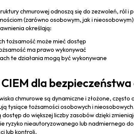
ruktury chmurowej odnoszą się do zezwoleń, ról i
amościom (zarówno osobowym, jak i nieosobowym)
awnienia określają:
ych tożsamość może mieć dostęp
 tożsamość ma prawo wykonywać
kach te działania mogą być wykonywane
 CIEM dla bezpieczeństwa
ska chmurowe są dynamiczne i złożone, często o
ją tysiące tożsamości osobowych i nieosobowych.
 dostęp do większej liczby zasobów dzięki zmienia
ie ryzyko nieautoryzowanego lub nadmiernego do
 lub kontroli.