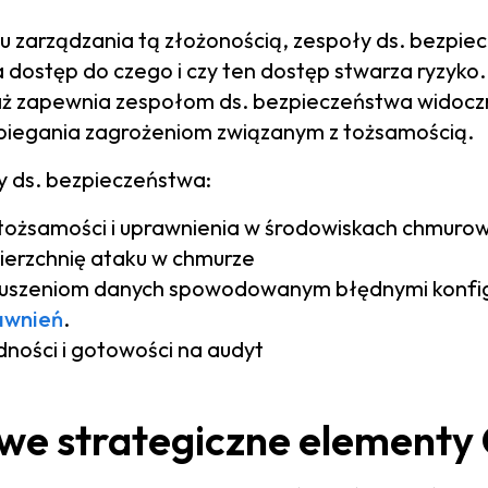
u zarządzania tą złożonością, zespoły ds. bezpie
a dostęp do czego i czy ten dostęp stwarza ryzyk
ż zapewnia zespołom ds. bezpieczeństwa widoczn
biegania zagrożeniom związanym z tożsamością.
y ds. bezpieczeństwa:
 tożsamości i uprawnienia w środowiskach chmuro
ierzchnię ataku w chmurze
uszeniom danych spowodowanym błędnymi konfig
awnień
.
ności i gotowości na audyt
e strategiczne elementy