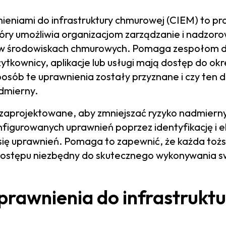
ieniami do infrastruktury chmurowej (CIEM) to pr
óry umożliwia organizacjom zarządzanie i nadzor
ń w środowiskach chmurowych. Pomaga zespołom d
żytkownicy, aplikacje lub usługi mają dostęp do o
posób te uprawnienia zostały przyznane i czy ten d
dmierny.
zaprojektowane, aby zmniejszać ryzyko nadmierny
figurowanych uprawnień poprzez identyfikację i e
 się uprawnień. Pomaga to zapewnić, że każda to
dostępu niezbędny do skutecznego wykonywania s
prawnienia do infrastruktu