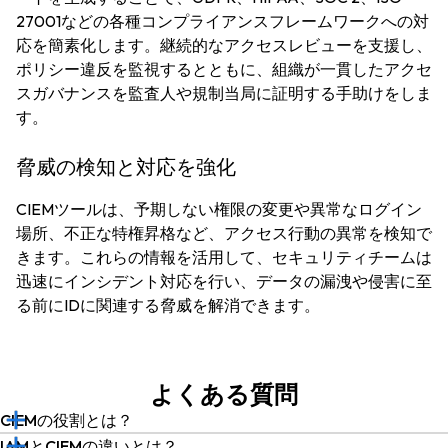
27001などの各種コンプライアンスフレームワークへの対
応を簡素化します。継続的なアクセスレビューを支援し、
ポリシー違反を監視するとともに、組織が一貫したアクセ
スガバナンスを監査人や規制当局に証明する手助けをしま
す。
脅威の検知と対応を強化
CIEMツールは、予期しない権限の変更や異常なログイン
場所、不正な特権昇格など、アクセス行動の異常を検知で
きます。これらの情報を活用して、セキュリティチームは
迅速にインシデント対応を行い、データの漏洩や侵害に至
る前にIDに関連する脅威を解消できます。
よくある質問
CIEMの役割とは？
IAMとCIEMの違いとは？