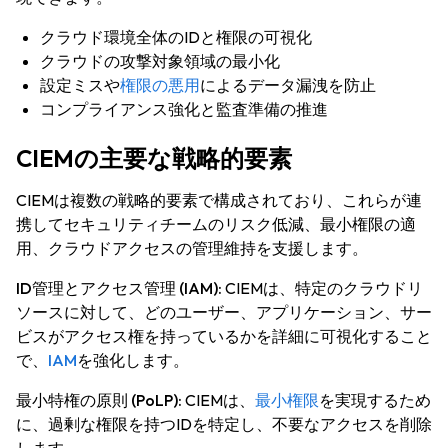
クラウド環境全体のIDと権限の可視化
クラウドの攻撃対象領域の最小化
設定ミスや
権限の悪用
によるデータ漏洩を防止
コンプライアンス強化と監査準備の推進
CIEMの主要な戦略的要素
CIEMは複数の戦略的要素で構成されており、これらが連
携してセキュリティチームのリスク低減、最小権限の適
用、クラウドアクセスの管理維持を支援します。
ID管理とアクセス管理 (IAM):
CIEMは、特定のクラウドリ
ソースに対して、どのユーザー、アプリケーション、サー
ビスがアクセス権を持っているかを詳細に可視化すること
で、
IAM
を強化します。
最小特権の原則 (PoLP):
CIEMは、
最小権限
を実現するため
に、過剰な権限を持つIDを特定し、不要なアクセスを削除