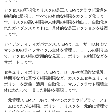
します。
アクセスの可視化とリスクの是正:
CIEMはクラウド環境を
継続的に監視し、すべての有効な権限をカタログ化しま
す。リスクの高い権限や未使用の権限を検出し、自動化さ
れたガイダンスとともに、具体的な是正アクションを提案
します。
アイデンティティガバナンス:
CIEMは、ユーザーIDおよび
マシンIDのライフサイクル全体を管理し、ロールの割り当
て、アクセス権の定期的な見直し、ポリシーの検証などを
サポートします。
セキュリティポリシー:
CIEMは、ロールや地理的な場所、
時間帯などに基づく権限制限など、カスタムセキュリティ
ポリシーを定義・適用・自動化し、マルチクラウド環境全
体にわたって一貫した制御を実現します。
一元管理:
CIEMツールは、すべてのクラウドプラットフォ
ームにまたがる権限、ポリシー、リスクを一元的に管理で