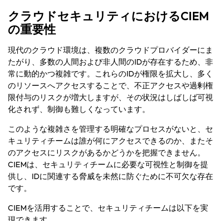
クラウドセキュリティにおけるCIEM
の重要性
現代のクラウド環境は、複数のクラウドプロバイダーにま
たがり、多数の人間および非人間のIDが存在するため、非
常に動的かつ複雑です。これらのIDが権限を拡大し、多く
のリソースへアクセスすることで、不正アクセスや過剰権
限付与のリスクが増大しますが、その状況はしばしば可視
化されず、制御も難しくなっています。
このような複雑さを管理する明確なプロセスがないと、セ
キュリティチームは誰が何にアクセスできるのか、またそ
のアクセスにリスクがあるかどうかを把握できません。
CIEMは、セキュリティチームに必要な可視性と制御を提
供し、IDに関連する脅威を未然に防ぐために不可欠な存在
です。
CIEMを活用することで、セキュリティチームは以下を実
現できます。