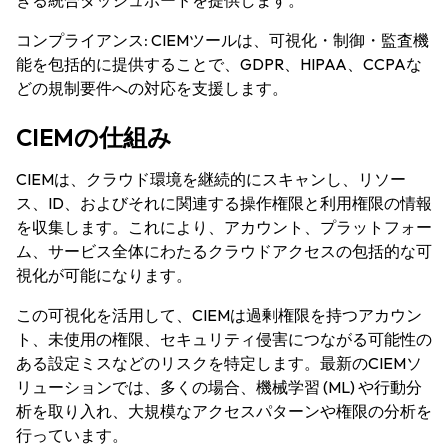
きる統合ダッシュボードを提供します。
コンプライアンス:
CIEMツールは、可視化・制御・監査機
能を包括的に提供することで、GDPR、HIPAA、CCPAな
どの規制要件への対応を支援します。
CIEMの仕組み
CIEMは、クラウド環境を継続的にスキャンし、リソー
ス、ID、およびそれに関連する操作権限と利用権限の情報
を収集します。これにより、アカウント、プラットフォー
ム、サービス全体にわたるクラウドアクセスの包括的な可
視化が可能になります。
この可視化を活用して、CIEMは過剰権限を持つアカウン
ト、未使用の権限、セキュリティ侵害につながる可能性の
ある設定ミスなどのリスクを特定します。最新のCIEMソ
リューションでは、多くの場合、機械学習 (ML) や行動分
析を取り入れ、大規模なアクセスパターンや権限の分析を
行っています。