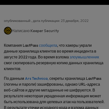
опубликованный , дата публикации: 23 декабря, 2022
Написано
Keeper Security
Компания LastPass
сообщила
, что хакеры украли
данные хранилища клиентов во время инцидента в
августе 2022 года. Во время взлома
злоумышленник
смог скопировать резервную копию данных хранилища
клиентов.
По данным
Ars Technica,
секреты хранилища LastPass
(логины и пароли) зашифрованы, однако URL-адреса
веб-сайтов и другие метаданные не шифруются. В
результате некоторая украденная информация может
быть использована для целевых атак на пользователей.
В результате утечки исходного кода и взлома данных