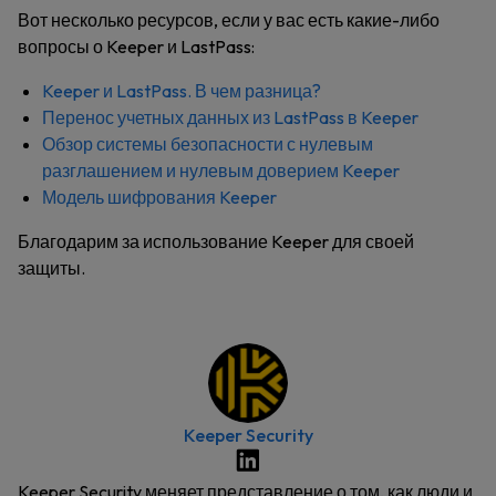
Вот несколько ресурсов, если у вас есть какие-либо
вопросы о Keeper и LastPass:
Keeper и LastPass. В чем разница?
Перенос учетных данных из LastPass в Keeper
Обзор системы безопасности с нулевым
разглашением и нулевым доверием Keeper
Модель шифрования Keeper
Благодарим за использование Keeper для своей
защиты.
Keeper Security
Keeper Security меняет представление о том, как люди и