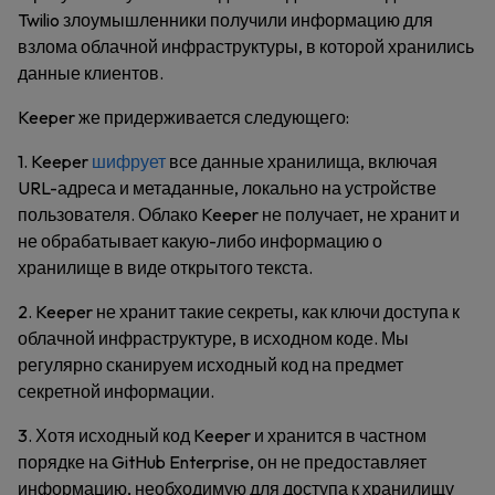
Twilio злоумышленники получили информацию для
взлома облачной инфраструктуры, в которой хранились
данные клиентов.
Keeper же придерживается следующего:
1. Keeper
шифрует
все данные хранилища, включая
URL-адреса и метаданные, локально на устройстве
пользователя. Облако Keeper не получает, не хранит и
не обрабатывает какую-либо информацию о
хранилище в виде открытого текста.
2. Keeper не хранит такие секреты, как ключи доступа к
облачной инфраструктуре, в исходном коде. Мы
регулярно сканируем исходный код на предмет
секретной информации.
3. Хотя исходный код Keeper и хранится в частном
порядке на GitHub Enterprise, он не предоставляет
информацию, необходимую для доступа к хранилищу