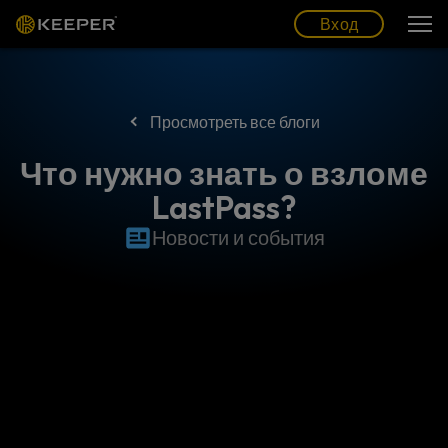
Блог
Партнеры
Pусский (RU)
Вход
Вход
Просмотреть все блоги
Что нужно знать о взломе
LastPass?
Новости и события