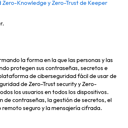
ad Zero-Knowledge y Zero-Trust de Keeper
r.
rmando la forma en la que las personas y las
ndo protegen sus contraseñas, secretos e
plataforma de ciberseguridad fácil de usar de
uridad de Zero-Trust security y Zero-
os los usuarios en todos los dispositivos.
ón de contraseñas, la gestión de secretos, el
o remoto seguro y la mensajería cifrada.