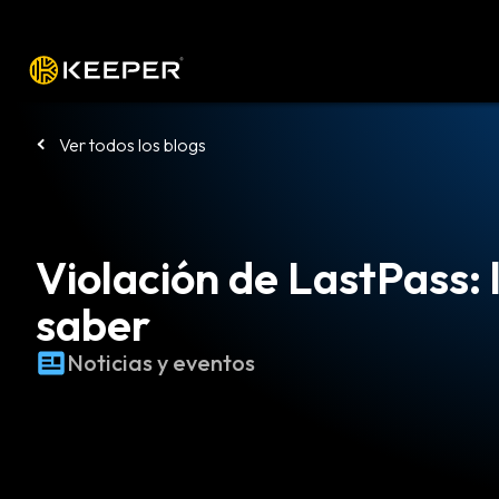
Plataforma
Soluciones
Precio
De
Ver todos los blogs
Violación de LastPass: 
saber
Noticias y eventos