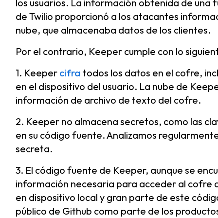
los usuarios. La información obtenida de una 
de Twilio proporcionó a los atacantes informac
nube, que almacenaba datos de los clientes.
Por el contrario, Keeper cumple con lo siguien
1. Keeper
cifra
todos los datos en el cofre, inc
en el dispositivo del usuario. La nube de Kee
información de archivo de texto del cofre.
2. Keeper no almacena secretos, como las clav
en su código fuente. Analizamos regularmente
secreta.
3. El código fuente de Keeper, aunque se encu
información necesaria para acceder al cofre de
en dispositivo local y gran parte de este códig
público de Github como parte de los produc