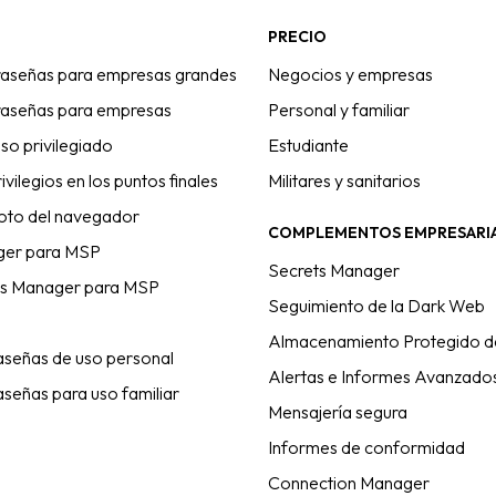
PRECIO
raseñas para empresas grandes
Negocios y empresas
raseñas para empresas
Personal y familiar
so privilegiado
Estudiante
ivilegios en los puntos finales
Militares y sanitarios
oto del navegador
COMPLEMENTOS EMPRESARI
ger para MSP
Secrets Manager
ss Manager para MSP
Seguimiento de la Dark Web
Almacenamiento Protegido d
aseñas de uso personal
Alertas e Informes Avanzado
señas para uso familiar
Mensajería segura
Informes de conformidad
Connection Manager