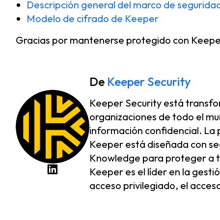
Descripción general del marco de segurid
Modelo de cifrado de Keeper
Gracias por mantenerse protegido con Keepe
De
Keeper Security
Keeper Security está transfo
organizaciones de todo el mu
información confidencial. La 
Keeper está diseñada con seg
Knowledge para proteger a tod
Keeper es el líder en la gesti
acceso privilegiado, el acces