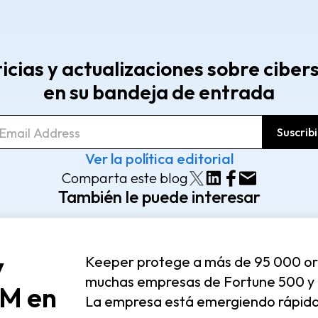
ticias y actualizaciones sobre cibe
en su bandeja de entrada
Ver la política editorial
Comparta este blog
También le puede interesar
y
Keeper protege a más de 95 000 org
muchas empresas de Fortune 500 y a
5M en
La empresa está emergiendo rápi