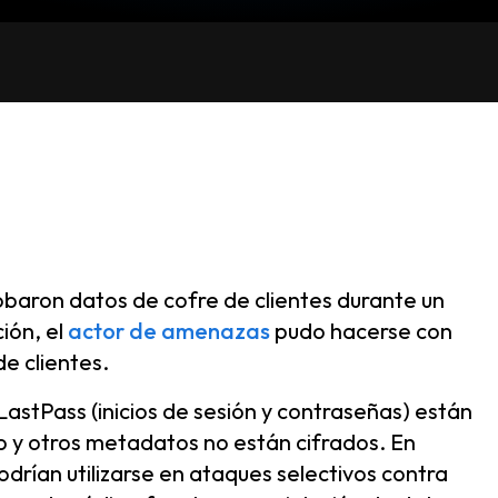
obaron datos de cofre de clientes durante un
ión, el
actor de amenazas
pudo hacerse con
e clientes.
LastPass (inicios de sesión y contraseñas) están
eb y otros metadatos no están cifrados. En
drían utilizarse en ataques selectivos contra