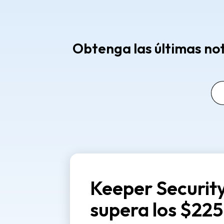
Obtenga las últimas no
Keeper Securit
supera los $22