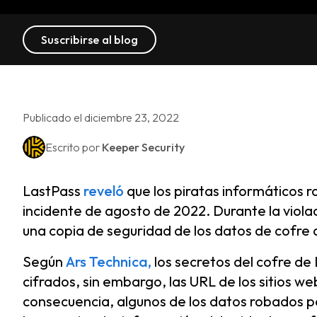
Suscribirse al blog
Publicado el diciembre 23, 2022
Escrito por
Keeper Security
LastPass
reveló
que los piratas informáticos r
incidente de agosto de 2022. Durante la violac
una copia de seguridad de los datos de cofre d
Según
Ars Technica,
los secretos del cofre de 
cifrados, sin embargo, las URL de los sitios w
consecuencia, algunos de los datos robados po