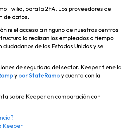
mo Twilio, para la 2FA. Los proveedores de
n de datos.
ión ni el acceso a ninguno de nuestros centros
structura la realizan los empleados a tiempo
 ciudadanos de los Estados Unidos y se
iones de seguridad del sector. Keeper tiene la
dRamp
y
por StateRamp
y cuenta con la
gunta sobre Keeper en comparación con
encia?
 a Keeper