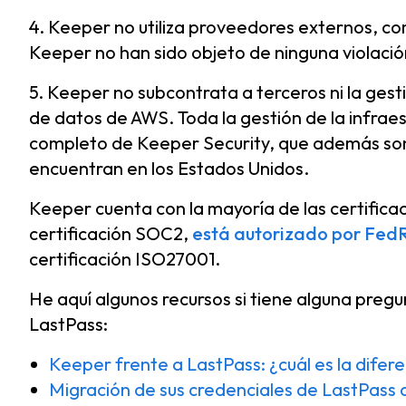
4. Keeper no utiliza proveedores externos, co
Keeper no han sido objeto de ninguna violació
5. Keeper no subcontrata a terceros ni la gest
de datos de AWS. Toda la gestión de la infrae
completo de Keeper Security, que además son
encuentran en los Estados Unidos.
Keeper cuenta con la mayoría de las certificac
certificación SOC2,
está autorizado por Fe
certificación ISO27001.
He aquí algunos recursos si tiene alguna pre
LastPass:
Keeper frente a LastPass: ¿cuál es la difer
Migración de sus credenciales de LastPass