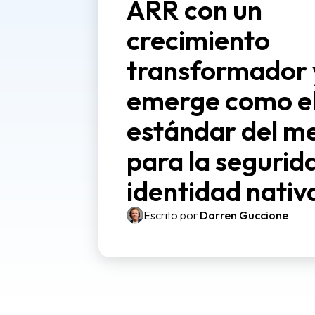
ARR con un
crecimiento
transformador 
emerge como e
estándar del m
para la segurid
identidad nativ
Escrito por
Darren Guccione