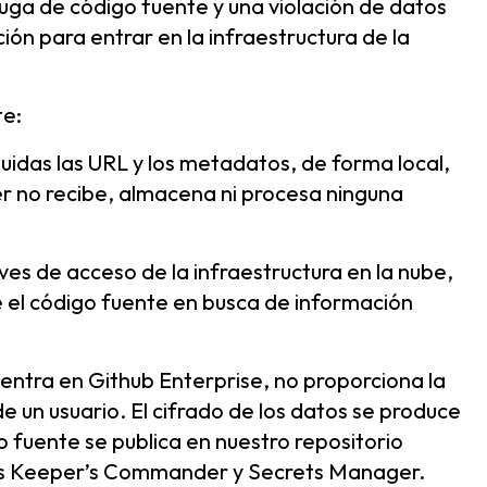
fuga de código fuente y una violación de datos
ión para entrar en la infraestructura de la
te:
luidas las URL y los metadatos, de forma local,
per no recibe, almacena ni procesa ninguna
es de acceso de la infraestructura en la nube,
 el código fuente en busca de información
entra en Github Enterprise, no proporciona la
 un usuario. El cifrado de los datos se produce
o fuente se publica en nuestro repositorio
tos Keeper’s Commander y Secrets Manager.