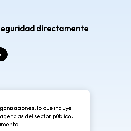
rseguridad directamente
anizaciones, lo que incluye
gencias del sector público.
damente