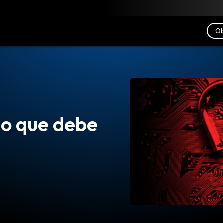
scargar
Recursos
Contacto
Ob
lo que debe