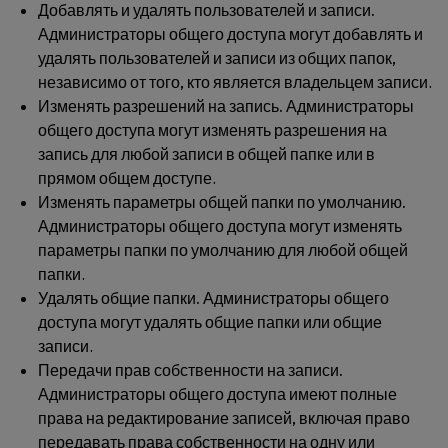
Добавлять и удалять пользователей и записи.
Администраторы общего доступа могут добавлять и
удалять пользователей и записи из общих папок,
независимо от того, кто является владельцем записи.
Изменять разрешений на запись.
Администраторы
общего доступа могут изменять разрешения на
запись для любой записи в общей папке или в
прямом общем доступе.
Изменять параметры общей папки по умолчанию.
Администраторы общего доступа могут изменять
параметры папки по умолчанию для любой общей
папки.
Удалять общие папки.
Администраторы общего
доступа могут удалять общие папки или общие
записи.
Передачи прав собственности на записи.
Администраторы общего доступа имеют полные
права на редактирование записей, включая право
передавать права собственности на одну или