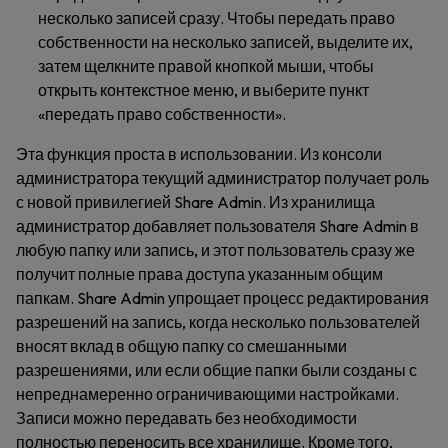
несколько записей сразу. Чтобы передать право
собственности на несколько записей, выделите их,
затем щелкните правой кнопкой мыши, чтобы
открыть контекстное меню, и выберите пункт
«передать право собственности».
Эта функция проста в использовании. Из консоли
администратора текущий администратор получает роль
с новой привилегией Share Admin. Из хранилища
администратор добавляет пользователя Share Admin в
любую папку или запись, и этот пользователь сразу же
получит полные права доступа указанным общим
папкам. Share Admin упрощает процесс редактирования
разрешений на запись, когда несколько пользователей
вносят вклад в общую папку со смешанными
разрешениями, или если общие папки были созданы с
непреднамеренно ограничивающими настройками.
Записи можно передавать без необходимости
полностью переносить все хранилище. Кроме того,