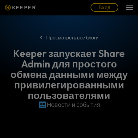
Блог
Партнеры
Pусский (RU)
Вход
Вход
Просмотреть все блоги
Keeper запускает Share
Admin для простого
обмена данными между
привилегированными
пользователями
Новости и события