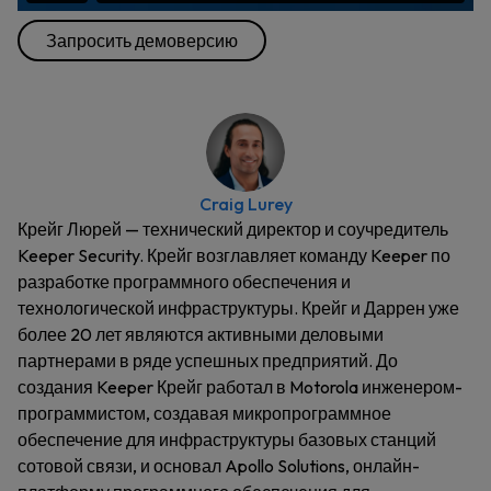
Запросить демоверсию
Craig Lurey
Крейг Люрей — технический директор и соучредитель
Keeper Security. Крейг возглавляет команду Keeper по
разработке программного обеспечения и
технологической инфраструктуры. Крейг и Даррен уже
более 20 лет являются активными деловыми
партнерами в ряде успешных предприятий. До
создания Keeper Крейг работал в Motorola инженером-
программистом, создавая микропрограммное
обеспечение для инфраструктуры базовых станций
сотовой связи, и основал Apollo Solutions, онлайн-