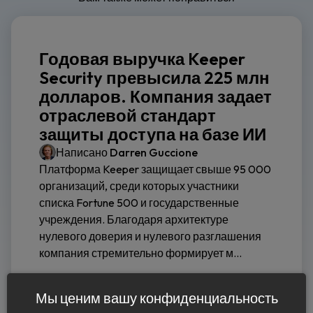
Годовая выручка Keeper
Security превысила 225 млн
долларов. Компания задает
отраслевой стандарт
защиты доступа на базе ИИ
Написано
Darren Guccione
Платформа Keeper защищает свыше 95 000
организаций, среди которых участники
списка Fortune 500 и государственные
учреждения. Благодаря архитектуре
нулевого доверия и нулевого разглашения
компания стремительно формирует м...
Читать дальше
Мы ценим вашу конфиденциальность