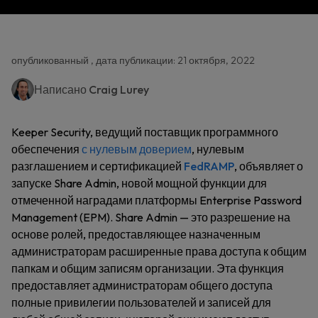
опубликованный , дата публикации: 21 октября, 2022
Написано
Craig Lurey
Keeper Security, ведущий поставщик программного
обеспечения
с нулевым доверием
, нулевым
разглашением и сертификацией
FedRAMP
, объявляет о
запуске Share Admin, новой мощной функции для
отмеченной наградами платформы Enterprise Password
Management (EPM). Share Admin — это разрешение на
основе ролей, предоставляющее назначенным
администраторам расширенные права доступа к общим
папкам и общим записям организации. Эта функция
предоставляет администраторам общего доступа
полные привилегии пользователей и записей для