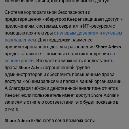
любой общей записи, к которой они имеют доступ.
Система корпоративной безопасности и
предотвращения киберугроз Keeper защищает доступ к
приложениям, системам, секретам и ИТ-ресурсам с
помощью архитектуры
с нулевым доверием и нулевым
разглашением
. Для поддержки наименее
привилегированного доступа разрешения Share Admin
предоставляются с помощью политик внедрения
на
основе ролей
. Это дает возможность предоставить
права Share Admin ограниченной группе
администраторов и обеспечить повышенные права
доступа к общим записям и папкам вашей организации.
А благодаря гибкой и действенной аналитике отчетов
Keeper, если пользователь имеет доступ Share Admin к
записям в отчете о соответствии, это будет показано в
отчете.
Share Admin включает в себя возможность: