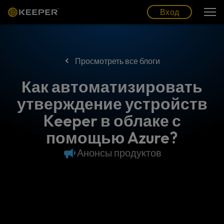
Блог
Партнеры
Pусский (RU)
Вход
Вход
Просмотреть все блоги
Как автоматизировать
утверждение устройств
Keeper в облаке с
помощью Azure?
Анонсы продуктов