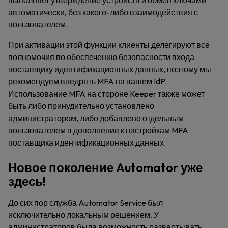
выполняет утверждение устройств и обмен ключами
автоматически, без какого-либо взаимодействия с
пользователем.
При активации этой функции клиенты делегируют все
полномочия по обеспечению безопасности входа
поставщику идентификационных данных, поэтому мы
рекомендуем внедрять MFA на вашем IdP.
Использование MFA на стороне Keeper также может
быть либо принудительно установлено
администратором, либо добавлено отдельным
пользователем в дополнение к настройкам MFA
поставщика идентификационных данных.
Новое поколение Automator уже
здесь!
До сих пор служба Automator Service был
исключительно локальным решением. У
администраторов была возможность развертывать