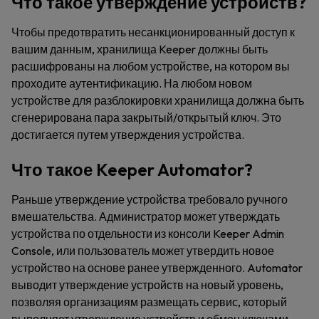
Что такое утверждение устройств?
Чтобы предотвратить несанкционированный доступ к
вашим данным, хранилища Keeper должны быть
расшифрованы на любом устройстве, на котором вы
проходите аутентификацию. На любом новом
устройстве для разблокировки хранилища должна быть
сгенерирована пара закрытый/открытый ключ. Это
достигается путем утверждения устройства.
Что такое Keeper Automator?
Раньше утверждение устройства требовало ручного
вмешательства. Администратор может утверждать
устройства по отдельности из консоли Keeper Admin
Console, или пользователь может утвердить новое
устройство на основе ранее утвержденного. Automator
выводит утверждение устройств на новый уровень,
позволяя организациям размещать сервис, который