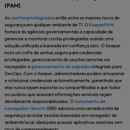
(PAM)
As
contas privilegiadas
estão entre os maiores riscos de
segurança em qualquer ambiente de TI. O
KeeperPAM
fornece às agências governamentais a capacidade de
gerenciar e monitorar contas privilegiadas usando uma
solução unificada e baseada em confiança zero. O Keeper
inclui um cofre de senhas seguro para credenciais
privilegiadas, gerenciamento de sessões remotas via
navegador e
gerenciamento de segredos
integrado para
DevOps. Com o Keeper, administradores podem armazenar
e rotacionar credenciais automaticamente, garantindo que
elas nunca sejam expostas ou compartilhadas e que todos
os usuários que acessam informações sensíveis sejam
devidamente responsabilizados. O
isolamento de
navegador remoto
(RBI) adiciona uma camada extra de
segurança ao isolar sessões baseadas em navegador do
ambiente local, ideal para acessar aplicativos sensíveis sem
risco de comprometimento.