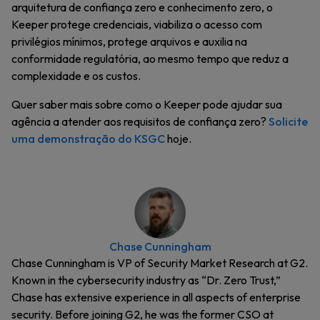
arquitetura de confiança zero e conhecimento zero, o
Keeper protege credenciais, viabiliza o acesso com
privilégios mínimos, protege arquivos e auxilia na
conformidade regulatória, ao mesmo tempo que reduz a
complexidade e os custos.
Quer saber mais sobre como o Keeper pode ajudar sua
agência a atender aos requisitos de confiança zero?
Solicite
uma demonstração do KSGC
hoje.
Chase Cunningham
Chase Cunningham is VP of Security Market Research at G2.
Known in the cybersecurity industry as “Dr. Zero Trust,”
Chase has extensive experience in all aspects of enterprise
security. Before joining G2, he was the former CSO at