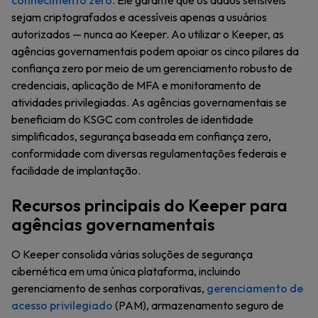
conhecimento zero
. Ele garante que os dados sensíveis
sejam criptografados e acessíveis apenas a usuários
autorizados — nunca ao Keeper. Ao utilizar o Keeper, as
agências governamentais podem apoiar os cinco pilares da
confiança zero por meio de um gerenciamento robusto de
credenciais, aplicação de MFA e monitoramento de
atividades privilegiadas. As agências governamentais se
beneficiam do KSGC com controles de identidade
simplificados, segurança baseada em confiança zero,
conformidade com diversas regulamentações federais e
facilidade de implantação.
Recursos principais do Keeper para
agências governamentais
O Keeper consolida várias soluções de segurança
cibernética em uma única plataforma, incluindo
gerenciamento de senhas corporativas,
gerenciamento de
acesso privilegiado
(PAM), armazenamento seguro de