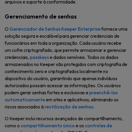
arquivos e suporte à conformidade.
Gerenciamento de senhas
O
Gerenciador de Senhas Keeper Enterprise
fornece uma
solução segura e escalável para gerenciar credenciais de
funcionários em toda a organização. Cada usuário recebe
um cofre criptografado, que permite armazenar e gerenciar
credenciais,
passkeys
e dados sensíveis. Todos os dados
armazenados no Keeper são protegidos com criptografia de
conhecimento zero e criptografados localmente no
dispositivo do usuário, garantindo que apenas indivíduos
autorizados possam acessar as informações. Os usuários
podem gerar senhas fortes e exclusivas e
preenchê-las
automaticamente
em sites e aplicativos, eliminando os
riscos associados à
reutilização de senhas
.
O Keeper inclui recursos avançados de compartilhamento,
como o
compartilhamento único
e os
controles de