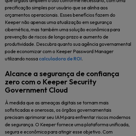
que órgãos ampliem o uso conforme necessário, com uma
precificação simples por usuário que se alinha aos
orçamentos operacionais. Esses benefícios fazem do
Keeper não apenas uma atualização em segurança
cibernética, mas também uma solução econômica para
prevenção de riscos de longo prazo e aumento de
produtividade. Descubra quanto sua agência governamental
pode economizar com o Keeper Password Manager
utilizando nossa
calculadora de ROI
.
Alcance a segurança de confiança
zero com o Keeper Security
Government Cloud
À medida que as ameaças digitais se tornam mais
sofisticadas e onerosas, os órgãos governamentais
precisam aprimorar seu IAM para enfrentar riscos modernos
de segurança. O Keeper fornece uma plataforma unificada,
segura e econômica para atingir esse objetivo. Com