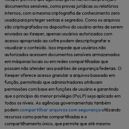
documentos sensíveis, como provas jurídicas ou relatórios
internos, com a mesma criptografia de conhecimento zero
usada para proteger senhas e segredos. Como os arquivos
são criptografados no dispositivo do usuário antes de serem
enviados ao Keeper, apenas usuários autorizados com
acesso apropriado ao cofre podem descriptografar e
visualizar o conteúdo. Isso impede que usuários não
autorizados acessem documentos sensíveis armazenados
em máquinas locais ou em redes compartilhadas que
possam não atender aos padrões de segurança federais. O
Keeper oferece acesso granular a arquivos baseado em
função, permitindo que administradores atribuam
permissões com base em funções de usuário e garantindo
que o princípio do menor privilégio (PoLP) seja aplicado em
todos os níveis. As agências governamentais também
podem
compartilhar arquivos com segurança
utilizando
recursos como pastas compartilhadas e o
compartilhamento único, que permite que até mesmo