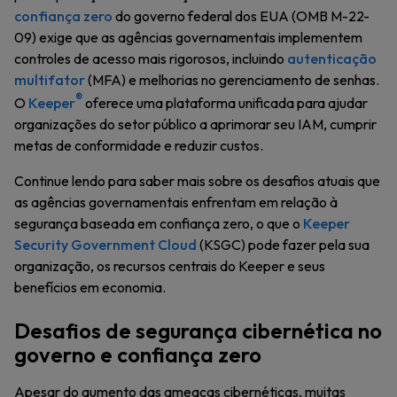
confiança zero
do governo federal dos EUA (OMB M-22-
09) exige que as agências governamentais implementem
controles de acesso mais rigorosos, incluindo
autenticação
multifator
(MFA) e melhorias no gerenciamento de senhas.
®
O
Keeper
oferece uma plataforma unificada para ajudar
organizações do setor público a aprimorar seu IAM, cumprir
metas de conformidade e reduzir custos.
Continue lendo para saber mais sobre os desafios atuais que
as agências governamentais enfrentam em relação à
segurança baseada em confiança zero, o que o
Keeper
Security Government Cloud
(KSGC) pode fazer pela sua
organização, os recursos centrais do Keeper e seus
benefícios em economia.
Desafios de segurança cibernética no
governo e confiança zero
Apesar do aumento das ameaças cibernéticas, muitas