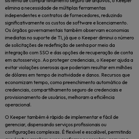
sistema de compartilhamento seguro de arquivos, o Keeper
elimina a necessidade de múltiplas ferramentas
independentes e contratos de fornecedores, reduzindo
significativamente os custos de software e licenciamento.
Os órgãos governamentais também observam economias
imediatas no suporte de TI, já que o Keeper diminui o número
de solicitações de redefinição de senha por meio da
integração com SSO e das opções de recuperação de conta
em autosserviço. Ao proteger credenciais, o Keeper ajuda a
evitar violações onerosas que poderiam resultar em milhões
de dólares em tempo de inatividade e danos. Recursos que
economizam tempo, como preenchimento automático de
credenciais, compartilhamento seguro de credenciais e
provisionamento de usuários, melhoram a eficiência
operacional.
O Keeper também é rápido de implementar e fácil de
gerenciar, dispensando serviços profissionais ou
configurações complexas. É flexível e escalável, permitindo