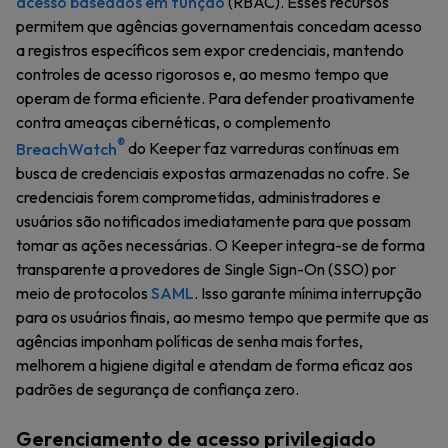
acesso baseados em função
(RBAC). Esses recursos
permitem que agências governamentais concedam acesso
a registros específicos sem expor credenciais, mantendo
controles de acesso rigorosos e, ao mesmo tempo que
operam de forma eficiente. Para defender proativamente
contra ameaças cibernéticas, o complemento
®
BreachWatch
do Keeper faz varreduras contínuas em
busca de credenciais expostas armazenadas no cofre. Se
credenciais forem comprometidas, administradores e
usuários são notificados imediatamente para que possam
tomar as ações necessárias. O Keeper integra-se de forma
transparente a provedores de Single Sign-On (SSO) por
meio de protocolos
SAML
. Isso garante mínima interrupção
para os usuários finais, ao mesmo tempo que permite que as
agências imponham políticas de senha mais fortes,
melhorem a higiene digital e atendam de forma eficaz aos
padrões de segurança de confiança zero.
Gerenciamento de acesso privilegiado