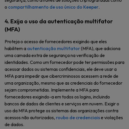
segurança, como através de soluções criptografadas como
o
compartilhamento de uso único do Keeper
.
4. Exija o uso da autenticação multifator
(MFA)
Proteja o acesso de fornecedores exigindo que eles
habilitem a
autenticação multifator
(MFA), que adiciona
uma camada extra de segurança na verificação de
identidades. Como um fornecedor pode ter permissões para
acessar dados ou sistemas confidenciais, ele deve usar a
MFA para impedir que cibercriminosos acessem a rede de
uma organização, mesmo que as credenciais do fornecedor
sejam comprometidas. Implemente a MFA para
fornecedores exigindo-a em todos os logins, incluindo
bancos de dados de clientes e serviços em nuvem. Exigir o
uso da MFA protege os sistemas das organizações contra
acessos não autorizados,
roubo de credenciais
e violações
de dados.