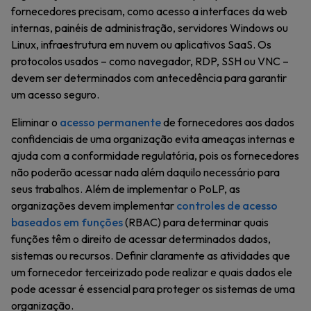
fornecedores precisam, como acesso a interfaces da web
internas, painéis de administração, servidores Windows ou
Linux, infraestrutura em nuvem ou aplicativos SaaS. Os
protocolos usados – como navegador, RDP, SSH ou VNC –
devem ser determinados com antecedência para garantir
um acesso seguro.
Eliminar o
acesso permanente
de fornecedores aos dados
confidenciais de uma organização evita ameaças internas e
ajuda com a conformidade regulatória, pois os fornecedores
não poderão acessar nada além daquilo necessário para
seus trabalhos. Além de implementar o PoLP, as
organizações devem implementar
controles de acesso
baseados em funções
(RBAC) para determinar quais
funções têm o direito de acessar determinados dados,
sistemas ou recursos. Definir claramente as atividades que
um fornecedor terceirizado pode realizar e quais dados ele
pode acessar é essencial para proteger os sistemas de uma
organização.