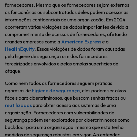
fornecedores. Mesmo que os fornecedores sejam externos,
os funcionários ou subcontratados deles podem acessar as
informações confidenciais de uma organização. Em 2024
ocorreram várias violações de dados importantes devido a
comprometimento de acessos de fornecedores, afetando
grandes empresas como a
American Express
e a
HealthEquity
. Essas violações de dados foram causadas
pela higiene de segurança ruim dos fornecedores
terceirizados envolvidos e pelas amplas superfícies de
ataque.
Como nem todos os fornecedores seguem práticas
rigorosas de
higiene de segurança
, eles podem ser alvos
fáceis para cibercriminosos, que buscam senhas fracas ou
reutilizadas
para obter acesso aos sistemas de uma
organização. Fornecedores com vulnerabilidades de
segurança podem ser explorados por cibercriminosos como
backdoor para uma organização, mesmo que esta tenha
medidas de segurança robustas em vigor. Ao entender