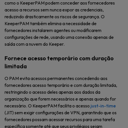
como o KeeperPAM podem conceder aos fornecedores
acesso a recursos sem nunca expor as credenciais,
reduzindo drasticamente os riscos de segurança. O
KeeperPAM também elimina a necessidade de
fornecedores instalarem agentes ou modificarem
configurações de rede, usando uma conexão apenas de
saída com a nuvem do Keeper.
Fornece acesso temporário com duração
limitada
O PAM evita acessos permanentes concedendo aos
fornecedores acesso temporário e com duração limitada,
restringindo o acesso deles apenas aos dados da
organização que forem necessários e apenas quando for
necessário. O KeeperPAM facilita o acesso
just-in-time
(JIT) sem exigir configurações de VPN, garantindo que os
fornecedores possam acessar recursos para uma tarefa
específica somente até que seus privilégios sejam