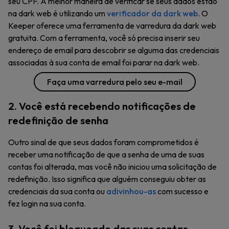
seu CPF. A melhor maneira de verificar se seus dados estão
na dark web é utilizando um
verificador da dark web
. O
Keeper oferece uma ferramenta de varredura da dark web
gratuita. Com a ferramenta, você só precisa inserir seu
endereço de email para descobrir se alguma das credenciais
associadas à sua conta de email foi parar na dark web.
Faça uma varredura pelo seu e-mail
2. Você está recebendo notificações de
redefinição de senha
Outro sinal de que seus dados foram comprometidos é
receber uma notificação de que a senha de uma de suas
contas foi alterada, mas você não iniciou uma solicitação de
redefinição. Isso significa que alguém conseguiu obter as
credenciais da sua conta ou
adivinhou-as
com sucesso e
fez login na sua conta.
3. Você foi bloqueado das suas contas