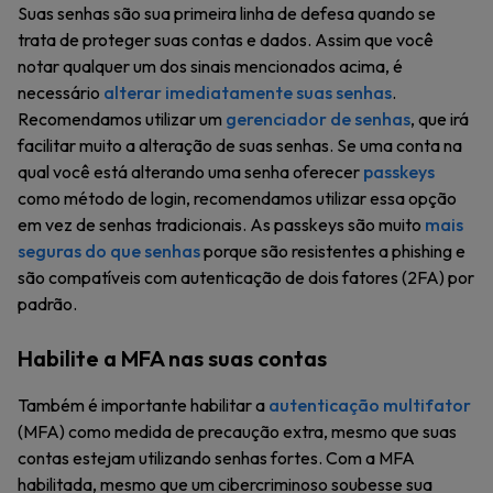
Suas senhas são sua primeira linha de defesa quando se
trata de proteger suas contas e dados. Assim que você
notar qualquer um dos sinais mencionados acima, é
necessário
alterar imediatamente suas senhas
.
Recomendamos utilizar um
gerenciador de senhas
, que irá
facilitar muito a alteração de suas senhas. Se uma conta na
qual você está alterando uma senha oferecer
passkeys
como método de login, recomendamos utilizar essa opção
em vez de senhas tradicionais. As passkeys são muito
mais
seguras do que senhas
porque são resistentes a phishing e
são compatíveis com autenticação de dois fatores (2FA) por
padrão.
Habilite a MFA nas suas contas
Também é importante habilitar a
autenticação multifator
(MFA) como medida de precaução extra, mesmo que suas
contas estejam utilizando senhas fortes. Com a MFA
habilitada, mesmo que um cibercriminoso soubesse sua