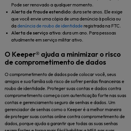
Pode ser renovado a qualquer momento.
Alerta de fraude estendido
: dura sete anos. Ele exige
que você envie uma cópia de uma denúncia à polícia ou
da
denúncia de roubo de identidade
registrada na FTC.
Alerta de serviço ativo
: dura um ano. Para pessoas
atualmente em serviço militar ativo.
O Keeper® ajuda a minimizar o risco
de comprometimento de dados
O comprometimento de dados pode colocar você, seus
amigos e sua família sob risco de sofrer perdas financeiras e
roubo de identidade. Proteger suas contas e dados contra
comprometimento começa com autenticação forte nas suas
contas e gerenciamento seguro de senhas e dados. Um
gerenciador de senhas como o Keeper é a melhor maneira
de proteger suas contas online contra comprometimento de
dados, porque ajuda a garantir que todas as suas senhas
sejam fortes e torna mais fácil habilitar a MFA nas suas