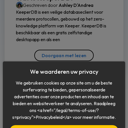
Geschreven door
Ashley D'Andrea
KeeperDB is een veilige databaseclient voor
meerdere protocollen, gebouwd op het zero-
knowledge platform van Keeper. KeeperDB is
beschikbaar als een gratis zelfstandige
desktopapp en als een
Doorgaan met lezen
We waarderen uw privacy
We gebruiken cookies op onze site om u de beste
surfervaring te bieden, gepersonaliseerde
advertenties over onze producten en inhoud aan te
bieden en websiteverkeer te analyseren. Raadpleeg
ons <a href="/legal/terms-of-use/?
Nederlands
s=privacy">Privacybeleid</a> voor meer informatie.