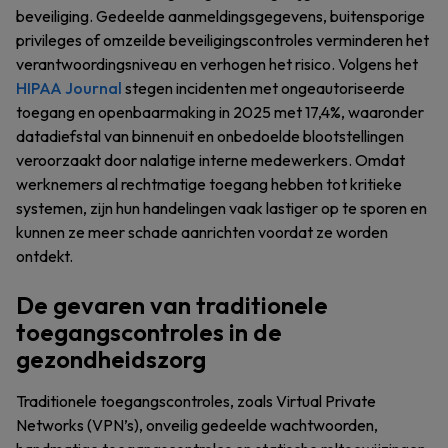
beveiliging. Gedeelde aanmeldingsgegevens, buitensporige
privileges of omzeilde beveiligingscontroles verminderen het
verantwoordingsniveau en verhogen het risico. Volgens het
HIPAA Journal
stegen incidenten met ongeautoriseerde
toegang en openbaarmaking in 2025 met 17,4%, waaronder
datadiefstal van binnenuit en onbedoelde blootstellingen
veroorzaakt door nalatige interne medewerkers. Omdat
werknemers al rechtmatige toegang hebben tot kritieke
systemen, zijn hun handelingen vaak lastiger op te sporen en
kunnen ze meer schade aanrichten voordat ze worden
ontdekt.
De gevaren van traditionele
toegangscontroles in de
gezondheidszorg
Traditionele toegangscontroles, zoals Virtual Private
Networks (VPN’s), onveilig gedeelde wachtwoorden,