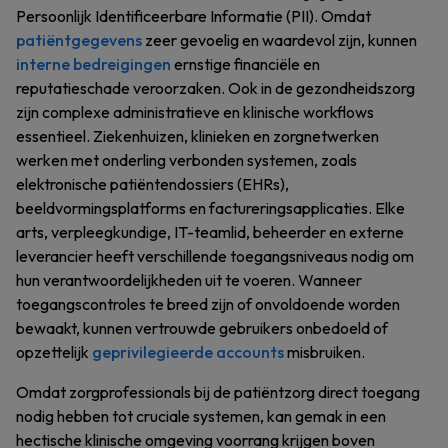
Persoonlijk Identificeerbare Informatie (PII). Omdat
patiëntgegevens
zeer gevoelig en waardevol zijn, kunnen
interne bedreigingen
ernstige financiële en
reputatieschade veroorzaken. Ook in de gezondheidszorg
zijn complexe administratieve en klinische workflows
essentieel. Ziekenhuizen, klinieken en zorgnetwerken
werken met onderling verbonden systemen, zoals
elektronische patiëntendossiers (EHRs),
beeldvormingsplatforms en factureringsapplicaties. Elke
arts, verpleegkundige, IT-teamlid, beheerder en externe
leverancier heeft verschillende toegangsniveaus nodig om
hun verantwoordelijkheden uit te voeren. Wanneer
toegangscontroles te breed zijn of onvoldoende worden
bewaakt, kunnen vertrouwde gebruikers onbedoeld of
opzettelijk
geprivilegieerde accounts
misbruiken.
Omdat zorgprofessionals bij de patiëntzorg direct toegang
nodig hebben tot cruciale systemen, kan gemak in een
hectische klinische omgeving voorrang krijgen boven