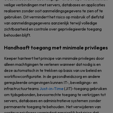
veilige verbindingen met servers, databases en applicaties
realiseren zonder ooit aanmeldingsgegevens te zien of te
gebruiken. Dit vermindert het risico op misbruik of diefstal
van aanmeldingsgegevens aanzienlijk terwijl volledige
zichtbaarheid en controle over geprivilegieerde toegang
behouden blijft.
Handhaaft toegang met minimale privileges
Keeper hanteert het principe van minimale privileges door
alleen machtigingen te verlenen wanneer dat nodig is en
deze automatisch in te trekken op basis van uw beleid en
workflowconfiguratie. In de gezondheidszorg en andere
gereguleerde omgevingen kunnen IT-, beveiligings- en
infrastructuurteams
Just-in-Time
(JIT)-toegang gebruiken
om tijdsgebonden, bevoorrechte toegang te verkrijgen tot
servers, databases en administratieve systemen zonder
permanente toegang te behouden. Het verwijderen van
continue privileges vermindert aanzienlijk het risico dat