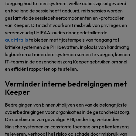
toegang had tot een systeem, welke acties zijn uitgevoerd
en hoe lang de sessie heeft geduurd, mits sessies worden
gestart via de sessiebeheercomponenten en -protocollen
van Keeper. Dit inzicht voorkomt misbruik van privileges en
vereenvoudigt HIPAA-audits door gedetailleerde
audittrails
te bieden met tijdstempels van toegang tot
kritieke systemen die PHI bevatten. In plaats van handmatig
logboeken uit meerdere systemen samen te voegen, kunnen
IT-teams in de gezondheidszorg Keeper gebruiken om snel
en efficiënt rapporten op te stellen.
Verminder interne bedreigingen met
Keeper
Bedreigingen van binnenuit blijven een van de belangrijkste
cyberbedreigingen voor organisaties in de gezondheidszorg.
De combinatie van gevoelige PHI, onderling verbonden
klinische systemen en constante toegang om patiëntenzorg
te leveren, verhoogt het risico op schade door misbruik van