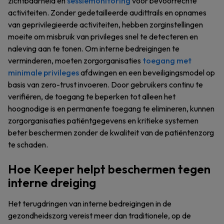
zichtbaarheid en
sessiemonitoring
voor bevoorrechte
activiteiten. Zonder gedetailleerde audittrails en opnames
van geprivilegieerde activiteiten, hebben zorginstellingen
moeite om misbruik van privileges snel te detecteren en
naleving aan te tonen. Om interne bedreigingen te
verminderen, moeten zorgorganisaties
toegang met
minimale privileges
afdwingen en een beveiligingsmodel op
basis van zero-trust invoeren. Door gebruikers continu te
verifiëren, de toegang te beperken tot alleen het
hoognodige is en permanente toegang te elimineren, kunnen
zorgorganisaties patiëntgegevens en kritieke systemen
beter beschermen zonder de kwaliteit van de patiëntenzorg
te schaden.
Hoe Keeper helpt beschermen tegen
interne dreiging
Het terugdringen van interne bedreigingen in de
gezondheidszorg vereist meer dan traditionele, op de