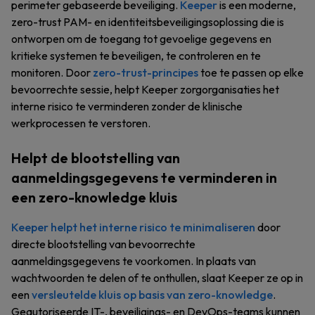
perimeter gebaseerde beveiliging.
Keeper
is een moderne,
zero-trust PAM- en identiteitsbeveiligingsoplossing die is
ontworpen om de toegang tot gevoelige gegevens en
kritieke systemen te beveiligen, te controleren en te
monitoren. Door
zero-trust-principes
toe te passen op elke
bevoorrechte sessie, helpt Keeper zorgorganisaties het
interne risico te verminderen zonder de klinische
werkprocessen te verstoren.
Helpt de blootstelling van
aanmeldingsgegevens te verminderen in
een zero-knowledge kluis
Keeper helpt het interne risico te minimaliseren
door
directe blootstelling van bevoorrechte
aanmeldingsgegevens te voorkomen. In plaats van
wachtwoorden te delen of te onthullen, slaat Keeper ze op in
een
versleutelde kluis op basis van zero-knowledge
.
Geautoriseerde IT-, beveiligings- en DevOps-teams kunnen