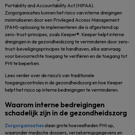
Portability and Accountability Act (HIPAA).
Zorgorganisaties kunnen het risico van interne dreigingen
minimaliseren door een Privileged Access Management
(PAM)-oplossing te implementeren die is afgestemd op
zero-trust-principes, zoals Keeper®. Keeper helpt interne
dreigingen in de gezondheidszorg te verminderen door zero-
trust-beveiligingsprincipes te handhaven, elke aanvraag
voor bevoorrechte toegang te verifiëren en de toegang tot
PHI te beperken.
Lees verder over de risico’s van traditionele
toegangscontroles in de gezondheidszorg en hoe Keeper
helpt het risico op interne bedreigingen te verminderen.
Waarom interne bedreigingen
schadelijk zijn in de gezondheidszorg
Zorgorganisaties
slaan grote hoeveelheden PHI op,
waaronder medische dossiers, verzekeringsgegevens en