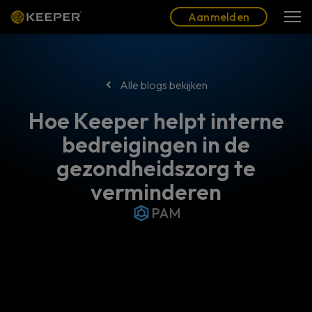
Blog
Partners
Nederlands (NL)
Aanmelden
Aanmelden
Alle blogs bekijken
Hoe Keeper helpt interne
bedreigingen in de
gezondheidszorg te
verminderen
PAM