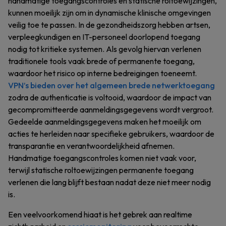
handmatige toegangscontroles en statische roltoewijzingen,
kunnen moeilijk zijn om in dynamische klinische omgevingen
veilig toe te passen. In de gezondheidszorg hebben artsen,
verpleegkundigen en IT-personeel doorlopend toegang
nodig tot kritieke systemen. Als gevolg hiervan verlenen
traditionele tools vaak brede of permanente toegang,
waardoor het risico op interne bedreigingen toeneemt.
VPN’s bieden over het algemeen brede netwerktoegang
zodra de authenticatie is voltooid, waardoor de impact van
gecompromitteerde aanmeldingsgegevens wordt vergroot.
Gedeelde aanmeldingsgegevens maken het moeilijk om
acties te herleiden naar specifieke gebruikers, waardoor de
transparantie en verantwoordelijkheid afnemen.
Handmatige toegangscontroles komen niet vaak voor,
terwijl statische roltoewijzingen permanente toegang
verlenen die lang blijft bestaan nadat deze niet meer nodig
is.
Een veelvoorkomend hiaat is het gebrek aan realtime