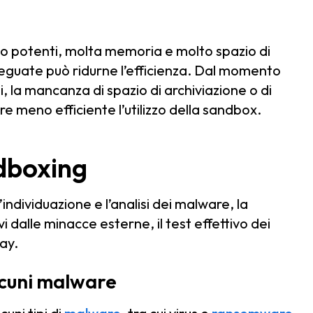
o potenti, molta memoria e molto spazio di
adeguate può ridurne l’efficienza. Dal momento
, la mancanza di spazio di archiviazione o di
 meno efficiente l’utilizzo della sandbox.
dboxing
’individuazione e l’analisi dei malware, la
i dalle minacce esterne, il test effettivo dei
ay.
alcuni malware