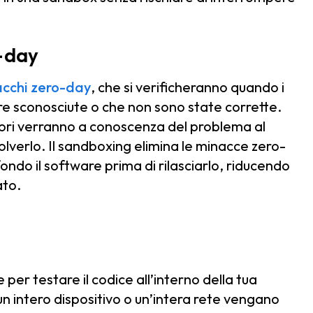
o-day
acchi zero-day
, che si verificheranno quando i
e sconosciute o che non sono state corrette.
tori verranno a conoscenza del problema al
olverlo. Il sandboxing elimina le minacce zero-
ondo il software prima di rilasciarlo, riducendo
ato.
per testare il codice all’interno della tua
un intero dispositivo o un’intera rete vengano