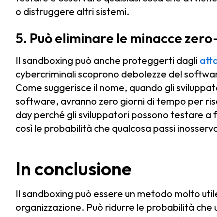
o distruggere altri sistemi.
5. Può eliminare le minacce zer
Il sandboxing può anche proteggerti dagli
att
cybercriminali scoprono debolezze del softwar
Come suggerisce il nome, quando gli sviluppa
software, avranno zero giorni di tempo per ris
day perché gli sviluppatori possono testare a f
così le probabilità che qualcosa passi inosserv
In conclusione
Il sandboxing può essere un metodo molto utile 
organizzazione. Può ridurre le probabilità che 