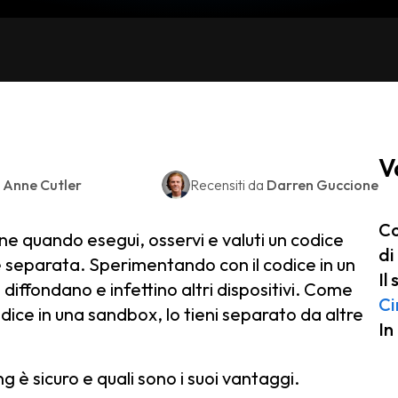
V
a
Anne Cutler
Recensiti da
Darren Guccione
Co
ne quando esegui, osservi e valuti un codice
di
e separata. Sperimentando con il codice in un
Il
i diffondano e infettino altri dispositivi. Come
Ci
odice in una sandbox, lo tieni separato da altre
In
 è sicuro e quali sono i suoi vantaggi.