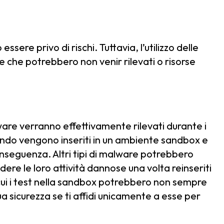
sere privo di rischi. Tuttavia, l’utilizzo delle
e che potrebbero non venir rilevati o risorse
ware verranno effettivamente rilevati durante i
ndo vengono inseriti in un ambiente sandbox e
seguenza. Altri tipi di malware potrebbero
ere le loro attività dannose una volta reinseriti
 cui i test nella sandbox potrebbero non sempre
a sicurezza se ti affidi unicamente a esse per