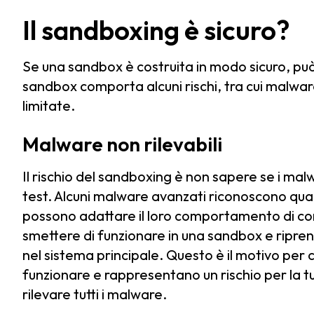
Il sandboxing è sicuro?
Se una sandbox è costruita in modo sicuro, può es
sandbox comporta alcuni rischi, tra cui malwar
limitate.
Malware non rilevabili
Il rischio del sandboxing è non sapere se i mal
test. Alcuni malware avanzati riconoscono qua
possono adattare il loro comportamento di con
smettere di funzionare in una sandbox e riprend
nel sistema principale. Questo è il motivo per
funzionare e rappresentano un rischio per la tu
rilevare tutti i malware.