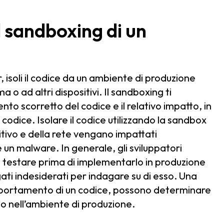
l sandboxing di un
 isoli il codice da un ambiente di produzione
a o ad altri dispositivi. Il sandboxing ti
o scorretto del codice e il relativo impatto, in
odice. Isolare il codice utilizzando la sandbox
sitivo e della rete vengano impattati
n malware. In generale, gli sviluppatori
 testare prima di implementarlo in produzione
gati indesiderati per indagare su di esso. Una
comportamento di un codice, possono determinare
o nell’ambiente di produzione.