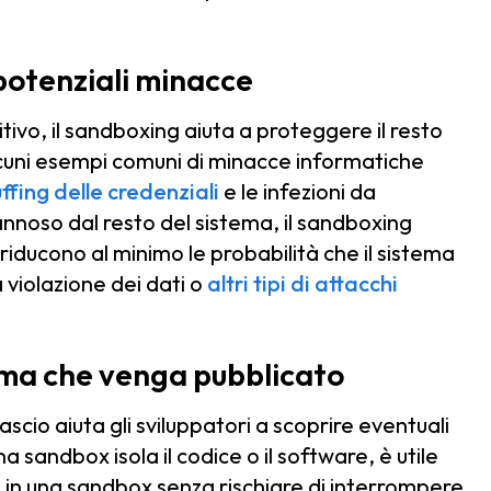
 potenziali minacce
tivo, il sandboxing aiuta a proteggere il resto
lcuni esempi comuni di minacce informatiche
uffing delle credenziali
e le infezioni da
nnoso dal resto del sistema, il sandboxing
 riducono al minimo le probabilità che il sistema
violazione dei dati o
altri tipi di attacchi
rima che venga pubblicato
ascio aiuta gli sviluppatori a scoprire eventuali
 sandbox isola il codice o il software, è utile
 in una sandbox senza rischiare di interrompere