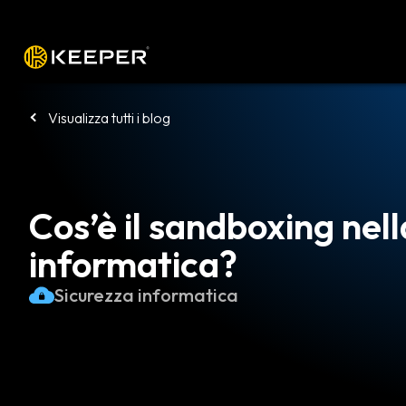
Piattaforma
Soluzioni
Prezzi
Sca
Visualizza tutti i blog
Cos’è il sandboxing nel
informatica?
Sicurezza informatica