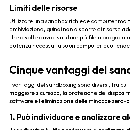
Limiti delle risorse
Utilizzare una sandbox richiede computer molt
archiviazione, quindi non disporre di risorse 
che a volte dovrai valutare più file o programmi
potenza necessaria su un computer può rendere
Cinque vantaggi del san
I vantaggi del sandboxing sono diversi, tra cui l
maggiore sicurezza, la protezione dei dispositiv
software e l’eliminazione delle minacce zero-d
1. Può individuare e analizzare 