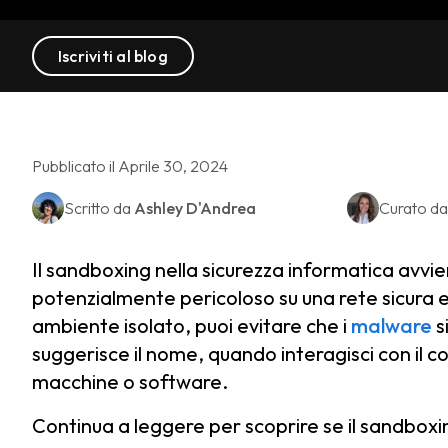
Iscriviti al blog
Pubblicato il Aprile 30, 2024
Scritto da
Ashley D'Andrea
Curato d
Il sandboxing nella sicurezza informatica avvie
potenzialmente pericoloso su una rete sicura 
ambiente isolato, puoi evitare che i
malware
s
suggerisce il nome, quando interagisci con il c
macchine o software.
Continua a leggere per scoprire se il sandboxing