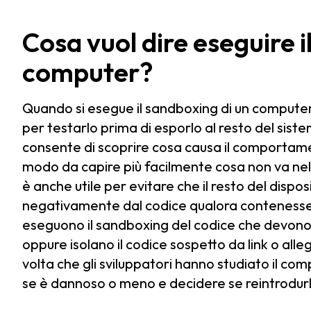
Cosa vuol dire eseguire i
computer?
Quando si esegue il sandboxing di un computer,
per testarlo prima di esporlo al resto del sistem
consente di scoprire cosa causa il comportament
modo da capire più facilmente cosa non va nel c
è anche utile per evitare che il resto del dispo
negativamente dal codice qualora contenesse u
eseguono il sandboxing del codice che devono
oppure isolano il codice sospetto da link o alle
volta che gli sviluppatori hanno studiato il 
se è dannoso o meno e decidere se reintrodurl