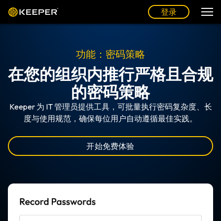
登录
功能：密码策略
在您的组织内推行严格且合规
的密码策略
Keeper 为 IT 管理员提供工具，可批量执行密码复杂度、长
度与使用规范，确保每位用户自动遵循最佳实践。
开始免费体验