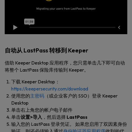
自动从 LastPass 转移到 Keeper
借助 Keeper Desktop 应用程序，您只需单击几下即可自动
将整个 LastPass 保险库传输到 Keeper。
下载 Keeper Desktop：
https://keepersecurity.com/download
使用您的
主密码
（或企业客户的 SSO）登录 Keeper
Desktop
单击右上角您的帐户电子邮件
单击
设置>导入
，
然后选择
LastPass
输入您的 LastPass 登录凭证。 如果您启用了双因素身份
验证，则还必须输入通过
身份验证器应用程序
收到的代