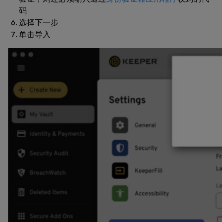
码
选择
下一步
单击
导入