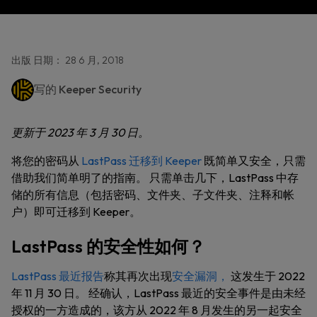
出版 日期： 28 6 月, 2018
写的
Keeper Security
更新于 2023 年 3 月 30 日。
将您的密码从
LastPass 迁移到 Keeper
既简单又安全，只需
借助我们简单明了的指南。 只需单击几下，LastPass 中存
储的所有信息（包括密码、文件夹、子文件夹、注释和帐
户）即可迁移到 Keeper。
LastPass 的安全性如何？
LastPass 最近报告
称其再次出现
安全漏洞，
这发生于 2022
年 11 月 30 日。 经确认，LastPass 最近的安全事件是由未经
授权的一方造成的，该方从 2022 年 8 月发生的另一起安全