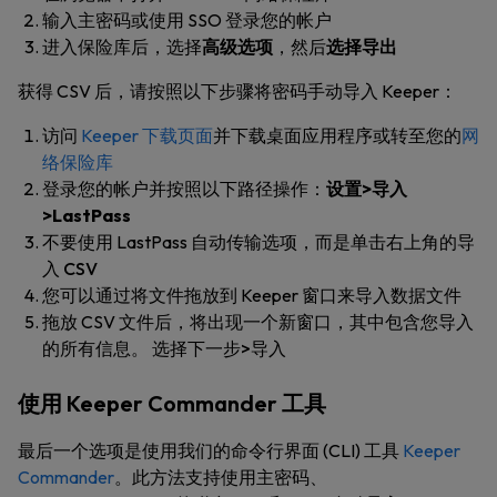
输入主密码或使用 SSO 登录您的帐户
进入保险库后，选择
高级选项
，然后
选择导出
获得 CSV 后，请按照以下步骤将密码手动导入 Keeper：
访问
Keeper 下载页面
并下载桌面应用程序或转至您的
网
络保险库
登录您的帐户并按照以下路径操作：
设置>导入
>LastPass
不要使用 LastPass 自动传输选项，而是单击右上角的
导
入 CSV
您可以通过将文件拖放到 Keeper 窗口来导入数据文件
拖放 CSV 文件后，将出现一个新窗口，其中包含您导入
的所有信息。 选择
下一步>导入
使用 Keeper Commander 工具
最后一个选项是使用我们的命令行界面 (CLI) 工具
Keeper
Commander
。
此方法支持使用主密码、