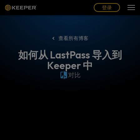
博客
合作伙伴
中文 (CN)
登录
登录
查看所有博客
如何从 LastPass 导入到
Keeper 中
对比