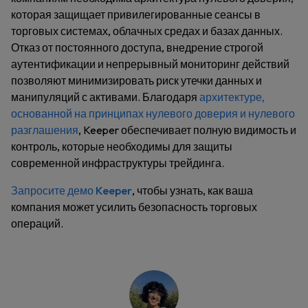
которая защищает привилегированные сеансы в
торговых системах, облачных средах и базах данных.
Отказ от постоянного доступа, внедрение строгой
аутентификации и непрерывный мониторинг действий
позволяют минимизировать риск утечки данных и
манипуляций с активами. Благодаря
архитектуре,
основанной на принципах нулевого доверия и нулевого
разглашения
, Keeper обеспечивает полную видимость и
контроль, которые необходимы для защиты
современной инфраструктуры трейдинга.
Запросите демо Keeper
, чтобы узнать, как ваша
компания может усилить безопасность торговых
операций.