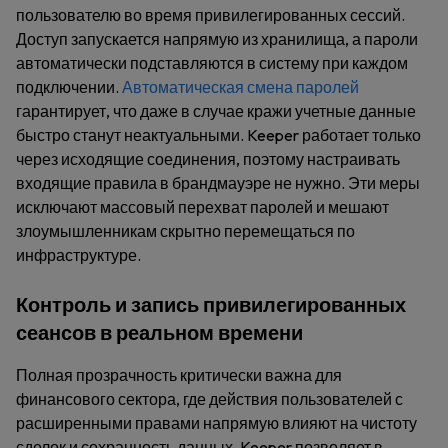
пользователю во время привилегированных сессий.
Доступ запускается напрямую из хранилища, а пароли
автоматически подставляются в систему при каждом
подключении.
Автоматическая смена паролей
гарантирует, что даже в случае кражи учетные данные
быстро станут неактуальными. Keeper работает только
через исходящие соединения, поэтому настраивать
входящие правила в брандмауэре не нужно. Эти меры
исключают массовый перехват паролей и мешают
злоумышленникам скрытно перемещаться по
инфраструктуре.
Контроль и запись привилегированных
сеансов в реальном времени
Полная прозрачность критически важна для
финансового сектора, где действия пользователей с
расширенными правами напрямую влияют на чистоту
сделок и сохранность данных. Keeper позволяет в