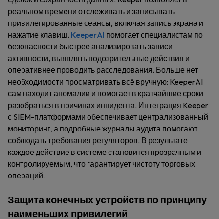
реальном времени отслеживать и записывать
привилегированные сеансы, включая запись экрана и
нажатие клавиш.
KeeperAI
помогает специалистам по
безопасности быстрее анализировать записи
активности, выявлять подозрительные действия и
оперативнее проводить расследования. Больше нет
необходимости просматривать всё вручную: KeeperAI
сам находит аномалии и помогает в кратчайшие сроки
разобраться в причинах инцидента. Интеграция Keeper
с SIEM-платформами обеспечивает централизованный
мониторинг, а подробные журналы аудита помогают
соблюдать требования регуляторов. В результате
каждое действие в системе становится прозрачным и
контролируемым, что гарантирует чистоту торговых
операций.
Защита конечных устройств по принципу
наименьших привилегий