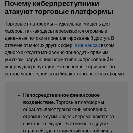
Почему киберпреступники
атакуют торговые платформы
Торговые платформы — идеальная мишень для
хакеров, так как здесь пересекаются огромные
денежные потоки и привилегированный доступ. В
отличие от многих других сфер,
в финансах
взлом
одного аккаунта мгновенно приводит к прямым
убыткам, нарушению нормативных требований и
ущербу для репутации. Вот основные причины, по
которым преступники выбирают торговые платформы:
Непосредственное финансовое
воздействие.
Торговые платформы
обрабатывают транзакции мгновенно,
огромные суммы здесь перемещаются за
считаные секунды. В отличие от других
отраслей, где технический простой лишь