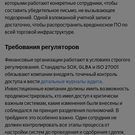
которыми работают конкретные сотрудники, чтобы
составить убедительное письмо, не вызывающее
подозрений. Одной взломанной учетной записи
достаточно, чтобы распространить вредоносное ПО по
всей торговой инфраструктуре.
Требования регуляторов
Финансовые организации работают в условиях строгого
регулирования. Стандарты SOX, GLBA и ISO 27001
обязывают компании внедрять точечный контроль
доступа и вести
детальные журналы аудита
.
Инвестиционные компании должны иметь возможность
продемонстрировать, кто имел доступ к критически
важным системам, какие изменения были внесены и
соблюдался ли принцип разделения полномочий. В
трейдинге это особенно важно. Один сотрудник не
должен контролировать все этапы процесса от
настройки систем до проведения и одобрения сделок.