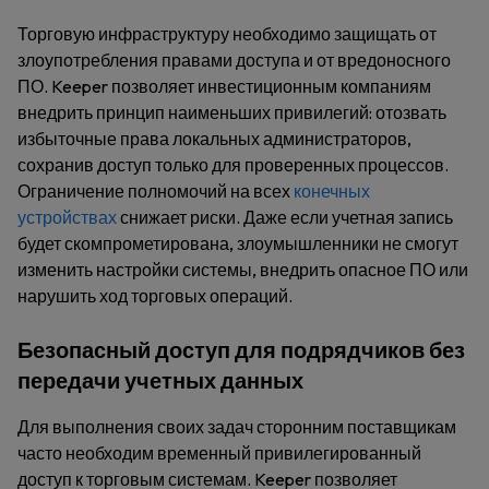
Торговую инфраструктуру необходимо защищать от
злоупотребления правами доступа и от вредоносного
ПО. Keeper позволяет инвестиционным компаниям
внедрить принцип наименьших привилегий: отозвать
избыточные права локальных администраторов,
сохранив доступ только для проверенных процессов.
Ограничение полномочий на всех
конечных
устройствах
снижает риски. Даже если учетная запись
будет скомпрометирована, злоумышленники не смогут
изменить настройки системы, внедрить опасное ПО или
нарушить ход торговых операций.
Безопасный доступ для подрядчиков без
передачи учетных данных
Для выполнения своих задач сторонним поставщикам
часто необходим временный привилегированный
доступ к торговым системам. Keeper позволяет