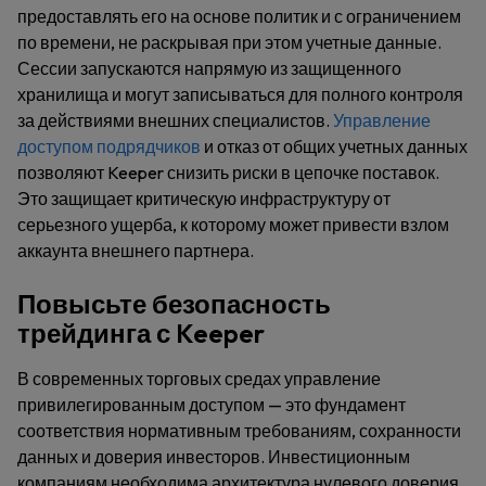
предоставлять его на основе политик и с ограничением
по времени, не раскрывая при этом учетные данные.
Сессии запускаются напрямую из защищенного
хранилища и могут записываться для полного контроля
за действиями внешних специалистов.
Управление
доступом подрядчиков
и отказ от общих учетных данных
позволяют Keeper снизить риски в цепочке поставок.
Это защищает критическую инфраструктуру от
серьезного ущерба, к которому может привести взлом
аккаунта внешнего партнера.
Повысьте безопасность
трейдинга с Keeper
В современных торговых средах управление
привилегированным доступом — это фундамент
соответствия нормативным требованиям, сохранности
данных и доверия инвесторов. Инвестиционным
компаниям необходима архитектура нулевого доверия,