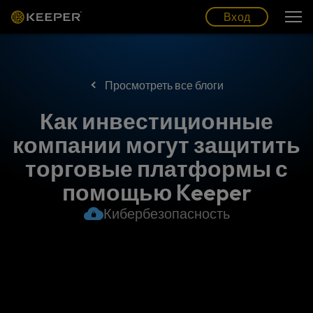
Блог
Партнеры
Pусский (RU)
Вход
Вход
Просмотреть все блоги
Как инвестиционные
компании могут защитить
торговые платформы с
помощью Keeper
Кибербезопасность