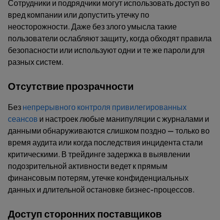
Сотрудники и подрядчики могут использовать доступ во
вред компании или допустить утечку по
неосторожности. Даже без злого умысла такие
пользователи ослабляют защиту, когда обходят правила
безопасности или используют одни и те же пароли для
разных систем.
Отсутствие прозрачности
Без
непрерывного контроля привилегированных
сеансов
и настроек любые манипуляции с журналами и
данными обнаруживаются слишком поздно — только во
время аудита или когда последствия инцидента стали
критическими. В трейдинге задержка в выявлении
подозрительной активности ведет к прямым
финансовым потерям, утечке конфиденциальных
данных и длительной остановке бизнес-процессов.
Доступ сторонних поставщиков