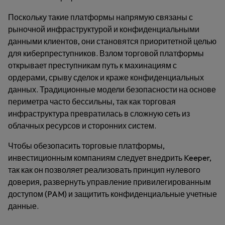
Поскольку такие платформы напрямую связаны с
рыночной инфраструктурой и конфиденциальными
данными клиентов, они становятся приоритетной целью
для киберпреступников. Взлом торговой платформы
открывает преступникам путь к махинациям с
ордерами, срыву сделок и краже конфиденциальных
данных. Традиционные модели безопасности на основе
периметра часто бессильны, так как торговая
инфраструктура превратилась в сложную сеть из
облачных ресурсов и сторонних систем.
Чтобы обезопасить торговые платформы,
инвестиционным компаниям следует внедрить Keeper,
так как он позволяет реализовать принцип нулевого
доверия, развернуть управление привилегированным
доступом (PAM) и защитить конфиденциальные учетные
данные.