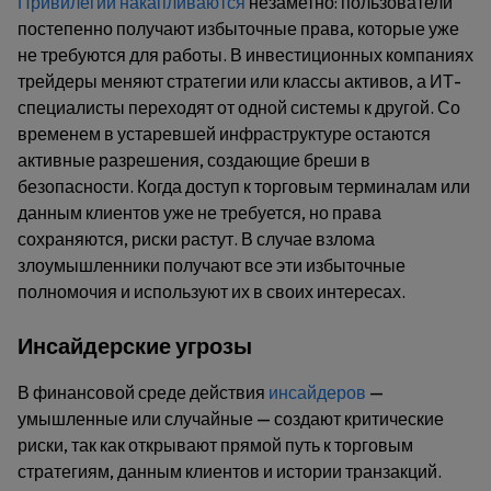
Привилегии накапливаются
незаметно: пользователи
постепенно получают избыточные права, которые уже
не требуются для работы. В инвестиционных компаниях
трейдеры меняют стратегии или классы активов, а ИТ-
специалисты переходят от одной системы к другой. Со
временем в устаревшей инфраструктуре остаются
активные разрешения, создающие бреши в
безопасности. Когда доступ к торговым терминалам или
данным клиентов уже не требуется, но права
сохраняются, риски растут. В случае взлома
злоумышленники получают все эти избыточные
полномочия и используют их в своих интересах.
Инсайдерские угрозы
В финансовой среде действия
инсайдеров
—
умышленные или случайные — создают критические
риски, так как открывают прямой путь к торговым
стратегиям, данным клиентов и истории транзакций.