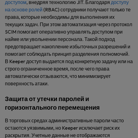
доступом
, внедряя технологию JIT. Благодаря
доступу
на основе ролей
(RBAC) сотрудники получают только те
права, которые необходимы для выполнения их
текущих задач. При этом автоматизация через протокол
SCIM помогает оперативно управлять доступом при
найме или увольнении персонала. Такой подход
предотвращает накопление избыточных разрешений и
помогает соблюдать принцип разделения полномочий.
В Keeper доступ выдается под конкретную задачу или на
строго ограниченное время, после чего права
автоматически отзываются, что минимизирует
поверхность атаки.
Защита от утечки паролей и
горизонтального перемещения
В торговых средах административные пароли часто
остаются уязвимыми, но Keeper исключает риск их
раскрытия. Учетные данные не отображаются