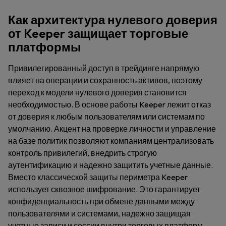
Как архитектура нулевого доверия
от Keeper защищает торговые
платформы
Привилегированный доступ в трейдинге напрямую
влияет на операции и сохранность активов, поэтому
переход к модели нулевого доверия становится
необходимостью. В основе работы Keeper лежит отказ
от доверия к любым пользователям или системам по
умолчанию. Акцент на проверке личности и управление
на базе политик позволяют компаниям централизовать
контроль привилегий, внедрить строгую
аутентификацию и надежно защитить учетные данные.
Вместо классической защиты периметра Keeper
использует сквозное шифрование. Это гарантирует
конфиденциальность при обмене данными между
пользователями и системами, надежно защищая
учетные записи и сессии внутри торговых платформ.