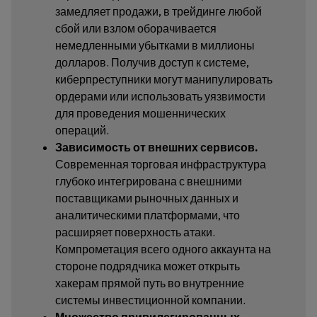
замедляет продажи, в трейдинге любой
сбой или взлом оборачивается
немедленными убытками в миллионы
долларов. Получив доступ к системе,
киберпреступники могут манипулировать
ордерами или использовать уязвимости
для проведения мошеннических
операций.
Зависимость от внешних сервисов.
Современная торговая инфраструктура
глубоко интегрирована с внешними
поставщиками рыночных данных и
аналитическими платформами, что
расширяет поверхность атаки.
Компрометация всего одного аккаунта на
стороне подрядчика может открыть
хакерам прямой путь во внутренние
системы инвестиционной компании.