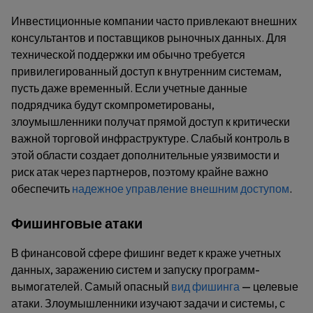
Инвестиционные компании часто привлекают внешних
консультантов и поставщиков рыночных данных. Для
технической поддержки им обычно требуется
привилегированный доступ к внутренним системам,
пусть даже временный. Если учетные данные
подрядчика будут скомпрометированы,
злоумышленники получат прямой доступ к критически
важной торговой инфраструктуре. Слабый контроль в
этой области создает дополнительные уязвимости и
риск атак через партнеров, поэтому крайне важно
обеспечить
надежное управление внешним доступом
.
Фишинговые атаки
В финансовой сфере фишинг ведет к краже учетных
данных, заражению систем и запуску программ-
вымогателей. Самый опасный
вид фишинга
— целевые
атаки. Злоумышленники изучают задачи и системы, с