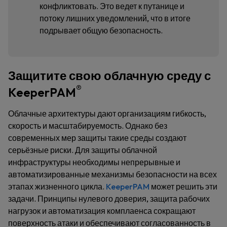
конфликтовать. Это ведет к путанице и
потоку лишних уведомлений, что в итоге
подрывает общую безопасность.
Защитите свою облачную среду с
®
KeeperPAM
Облачные архитектуры дают организациям гибкость,
скорость и масштабируемость. Однако без
современных мер защиты такие среды создают
серьёзные риски. Для защиты облачной
инфраструктуры необходимы непрерывные и
автоматизированные механизмы безопасности на всех
этапах жизненного цикла.
KeeperPAM
может решить эти
задачи. Принципы нулевого доверия, защита рабочих
нагрузок и автоматизация комплаенса сокращают
поверхность атаки и обеспечивают согласованность в