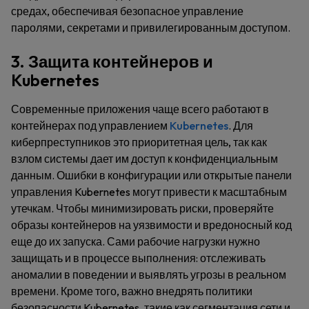
средах, обеспечивая безопасное управление
паролями, секретами и привилегированным доступом.
3. Защита контейнеров и
Kubernetes
Современные приложения чаще всего работают в
контейнерах под управлением
Kubernetes
. Для
киберпреступников это приоритетная цель, так как
взлом системы дает им доступ к конфиденциальным
данным. Ошибки в конфигурации или открытые панели
управления Kubernetes могут привести к масштабным
утечкам. Чтобы минимизировать риски, проверяйте
образы контейнеров на уязвимости и вредоносный код
еще до их запуска. Сами рабочие нагрузки нужно
защищать и в процессе выполнения: отслеживать
аномалии в поведении и выявлять угрозы в реальном
времени. Кроме того, важно внедрять политики
безопасности Kubernetes, такие как сегментация сети и