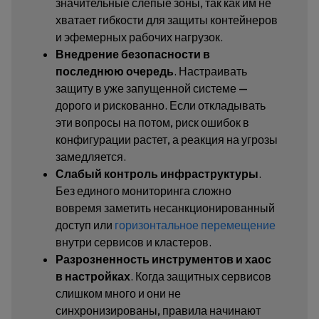
значительные слепые зоны, так как им не
хватает гибкости для защиты контейнеров
и эфемерных рабочих нагрузок.
Внедрение безопасности в
последнюю очередь
. Настраивать
защиту в уже запущенной системе —
дорого и рискованно. Если откладывать
эти вопросы на потом, риск ошибок в
конфигурации растет, а реакция на угрозы
замедляется.
Слабый контроль инфраструктуры
.
Без единого мониторинга сложно
вовремя заметить несанкционированный
доступ или
горизонтальное перемещение
внутри сервисов и кластеров.
Разрозненность инструментов и хаос
в настройках
. Когда защитных сервисов
слишком много и они не
синхронизированы, правила начинают