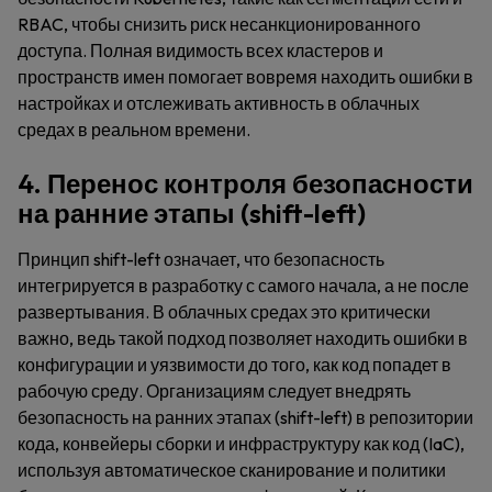
RBAC, чтобы снизить риск несанкционированного
доступа. Полная видимость всех кластеров и
пространств имен помогает вовремя находить ошибки в
настройках и отслеживать активность в облачных
средах в реальном времени.
4. Перенос контроля безопасности
на ранние этапы (shift-left)
Принцип shift-left означает, что безопасность
интегрируется в разработку с самого начала, а не после
развертывания. В облачных средах это критически
важно, ведь такой подход позволяет находить ошибки в
конфигурации и уязвимости до того, как код попадет в
рабочую среду. Организациям следует внедрять
безопасность на ранних этапах (shift-left) в репозитории
кода, конвейеры сборки и инфраструктуру как код (IaC),
используя автоматическое сканирование и политики