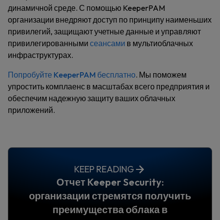
динамичной среде. С помощью KeeperPAM
организации внедряют доступ по принципу наименьших
привилегий, защищают учетные данные и управляют
привилегированными
сеансами
в мультиоблачных
инфраструктурах.
Попробуйте KeeperPAM бесплатно
. Мы поможем
упростить комплаенс в масштабах всего предприятия и
обеспечим надежную защиту ваших облачных
приложений.
KEEP READING
Отчет Keeper Security:
организации стремятся получить
преимущества облака в