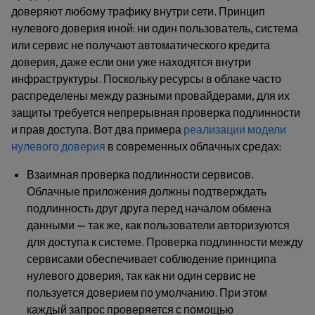
доверяют любому трафику внутри сети. Принцип
нулевого доверия иной: ни один пользователь, система
или сервис не получают автоматического кредита
доверия, даже если они уже находятся внутри
инфраструктуры. Поскольку ресурсы в облаке часто
распределены между разными провайдерами, для их
защиты требуется непрерывная проверка подлинности
и прав доступа. Вот два примера
реализации модели
нулевого доверия
в современных облачных средах:
Взаимная проверка подлинности сервисов
.
Облачные приложения должны подтверждать
подлинность друг друга перед началом обмена
данными — так же, как пользователи авторизуются
для доступа к системе. Проверка подлинности между
сервисами обеспечивает соблюдение принципа
нулевого доверия, так как ни один сервис не
пользуется доверием по умолчанию. При этом
каждый запрос проверяется с помощью