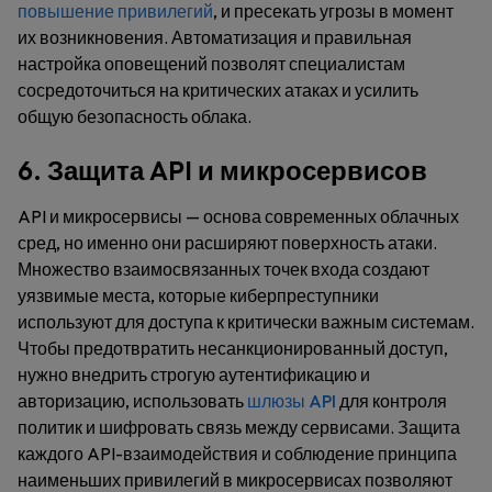
повышение привилегий
, и пресекать угрозы в момент
их возникновения. Автоматизация и правильная
настройка оповещений позволят специалистам
сосредоточиться на критических атаках и усилить
общую безопасность облака.
6. Защита API и микросервисов
API и микросервисы — основа современных облачных
сред, но именно они расширяют поверхность атаки.
Множество взаимосвязанных точек входа создают
уязвимые места, которые киберпреступники
используют для доступа к критически важным системам.
Чтобы предотвратить несанкционированный доступ,
нужно внедрить строгую аутентификацию и
авторизацию, использовать
шлюзы API
для контроля
политик и шифровать связь между сервисами. Защита
каждого API-взаимодействия и соблюдение принципа
наименьших привилегий в микросервисах позволяют