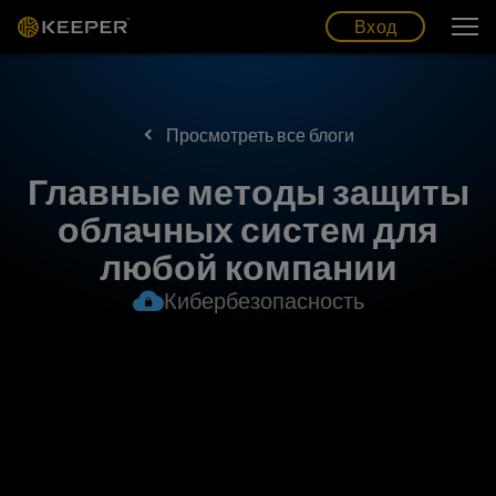
Блог
Партнеры
Pусский (RU)
Вход
Вход
Просмотреть все блоги
Главные методы защиты
облачных систем для
любой компании
Кибербезопасность