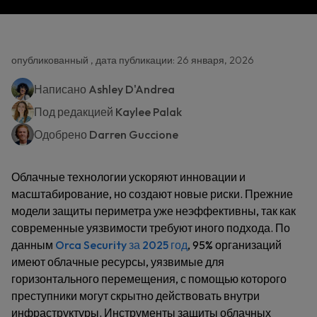
опубликованный , дата публикации: 26 января, 2026
Написано
Ashley D'Andrea
Под редакцией
Kaylee Palak
Одобрено
Darren Guccione
Облачные технологии ускоряют инновации и
масштабирование, но создают новые риски. Прежние
модели защиты периметра уже неэффективны, так как
современные уязвимости требуют иного подхода. По
данным
Orca Security за 2025 год
, 95% организаций
имеют облачные ресурсы, уязвимые для
горизонтального перемещения, с помощью которого
преступники могут скрытно действовать внутри
инфраструктуры. Инструменты защиты облачных