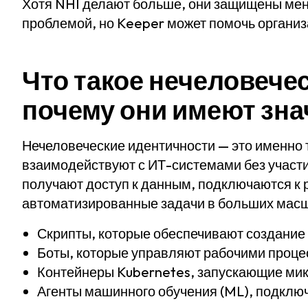
Хотя NHI делают больше, они защищены мен
проблемой, но Keeper может помочь организ
Что такое нечеловече
почему они имеют зна
Нечеловеческие идентичности — это именно т
взаимодействуют с ИТ-системами без участ
получают доступ к данным, подключаются к
автоматизированные задачи в больших масшт
Скрипты, которые обеспечивают создание
Боты, которые управляют рабочими проц
Контейнеры Kubernetes, запускающие ми
Агенты машинного обучения (ML), подкл