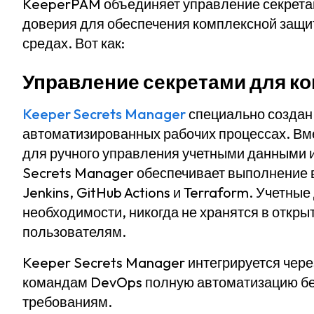
KeeperPAM объединяет управление секрета
доверия для обеспечения комплексной защи
средах. Вот как:
Управление секретами для к
Keeper Secrets Manager
специально создан 
автоматизированных рабочих процессах. Вме
для ручного управления учетными данными и
Secrets Manager обеспечивает выполнение в
Jenkins, GitHub Actions и Terraform. Учетн
необходимости, никогда не хранятся в откры
пользователям.
Keeper Secrets Manager интегрируется чере
командам DevOps полную автоматизацию без
требованиям.