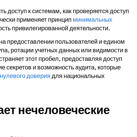
ть доступ к системам, как проверяется доступ
ически применяет принцип
минимальных
ость привилегированной деятельности.
на предоставлении пользователей и едином
тупа, ротации учетных данных или видимости в
страняет этот пробел, предоставляя доступ
ение секретов и возможность аудита, которые
 нулевого доверия
для национальных
ает нечеловеческие