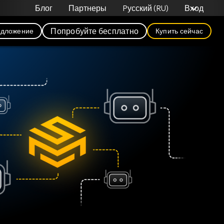
Блог
Партнеры
Pусский (RU)
Вход
Попробуйте бесплатно
едложение
Купить сейчас