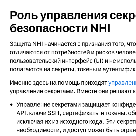
Роль управления секр
безопасности NHI
Защита NHI начинается с признания того, чт
отличаются от потребностей и рисков челове
пользовательский интерфейс (UI) и не испо
полагаются на секреты, токены и аутентиф
Именно здесь на помощь приходят
управлен
управление секретами. Вместе они решают 
Управление секретами защищает конфиден
API, ключи SSH, сертификаты и токены, об
исключая их из исходного кода. Эти секре
необходимости, и доступ может быть огра