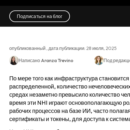
Подписаться на блог
опубликованный , дата публикации: 28 июля, 2025
Написано
Aranza Trevino
Под редакц
По мере того как инфраструктура становитс
распределенной, количество нечеловеческих
средах незаметно превысило количество чел
время эти NHI играют основополагающую ро
рабочих процессов на базе ИИ, часто полагая
сертификаты и токены, для доступа к систем