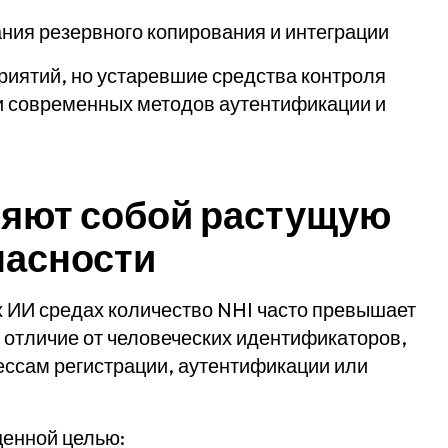
ния резервного копирования и интеграции
риятий, но устаревшие средства контроля
и современных методов аутентификации и
ляют собой растущую
пасности
 ИИ средах количество NHI часто превышает
в отличие от человеческих идентификаторов,
ессам регистрации, аутентификации или
ценной целью: