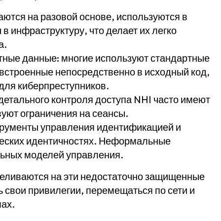
аются на разовой основе, используются в
в инфраструктуру, что делает их легко
а.
тные данные:
многие используют стандартные
 встроенные непосредственно в исходный код,
для киберпреступников.
детального контроля доступа NHI часто имеют
уют ограничения на сеансы.
рументы управления идентификацией и
ческих идентичностях. Неформальные
льных моделей управления.
целиваются на эти недостаточно защищенные
свои привилегии, перемещаться по сети и
ах.