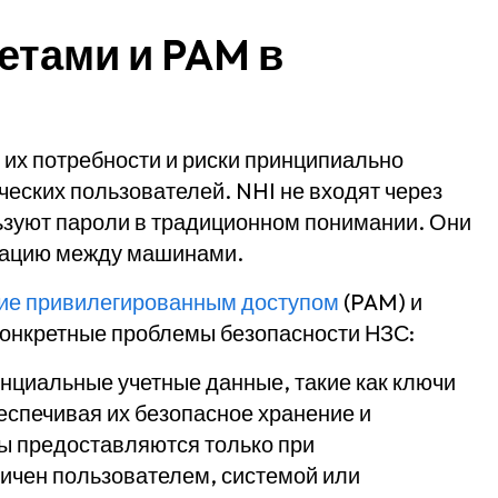
етами и PAM в
о их потребности и риски принципиально
ческих пользователей. NHI не входят через
льзуют пароли в традиционном понимании. Они
икацию между машинами.
ие привилегированным доступом
(PAM) и
конкретные проблемы безопасности НЗС:
циальные учетные данные, такие как ключи
еспечивая их безопасное хранение и
ты предоставляются только при
ничен пользователем, системой или