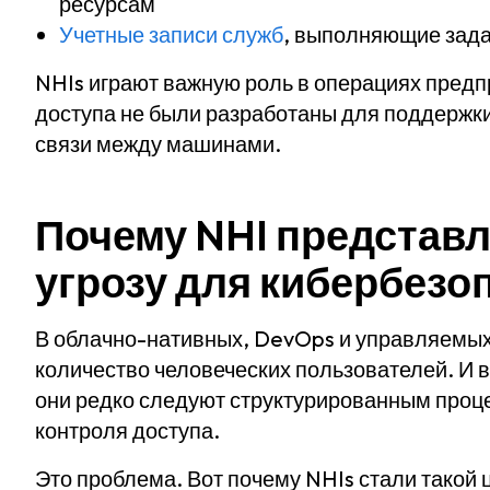
ресурсам
Учетные записи служб
, выполняющие зада
NHIs играют важную роль в операциях предп
доступа не были разработаны для поддержк
связи между машинами.
Почему NHI представ
угрозу для кибербезо
В облачно-нативных, DevOps и управляемых
количество человеческих пользователей. И 
они редко следуют структурированным проц
контроля доступа.
Это проблема. Вот почему NHIs стали такой 