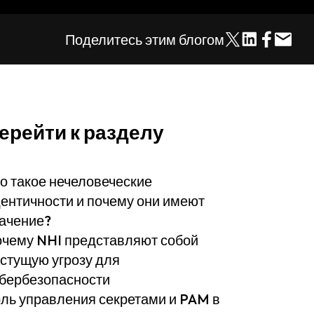
Поделитесь этим блогом
ерейти к разделу
о такое нечеловеческие
ентичности и почему они имеют
ачение?
чему NHI представляют собой
стущую угрозу для
бербезопасности
ль управления секретами и PAM в