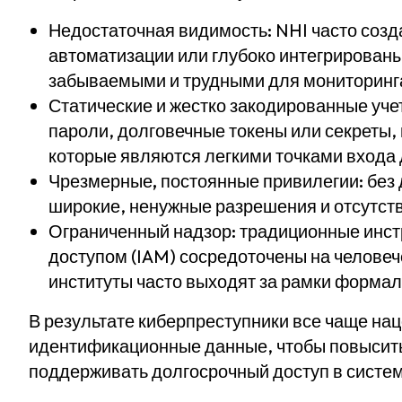
Недостаточная видимость:
NHI часто созд
автоматизации или глубоко интегрированы 
забываемыми и трудными для мониторинг
Статические и жестко закодированные уче
пароли, долговечные токены или секреты,
которые являются легкими точками входа 
Чрезмерные, постоянные привилегии:
без 
широкие, ненужные разрешения и отсутств
Ограниченный надзор:
традиционные инст
доступом (IAM) сосредоточены на челове
институты часто выходят за рамки форма
В результате киберпреступники все чаще на
идентификационные данные, чтобы повысить 
поддерживать долгосрочный доступ в систем