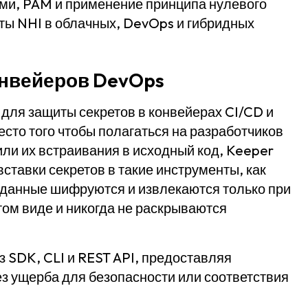
ми, PAM и применение принципа нулевого
ты NHI в облачных, DevOps и гибридных
онвейеров DevOps
для защиты секретов в конвейерах CI/CD и
сто того чтобы полагаться на разработчиков
ли их встраивания в исходный код, Keeper
ставки секретов в такие инструменты, как
ые данные шифруются и извлекаются только при
том виде и никогда не раскрываются
з SDK, CLI и REST API, предоставляя
 ущерба для безопасности или соответствия