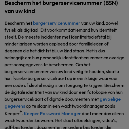
Bescherm het burgerservicenummer (BSN)
van uw kind
Bescherm het
burgerservicenummer
van uw kind, zowel
fysiek als digitaal. Dit voorkomt dat iemand hun identiteit
steelt. De meeste incidenten met identiteitsdiefstal bij
minderjarigen worden gepleegd door familieleden of
degenen die het dichtst bij uw kind staan. Het is dus
belangrijk om hun persoonlijk identificatienummer en overige
persoonsgegevens te beschermen. Om het
burgerservicenummer van uw kind veilig te houden, slaat u
hun fysieke burgerservicekaart op in een kluisje waarvoor
een code of sleutel nodig is om toegang te krijgen. Bescherm
de digitale identiteit van uw kind door een fotokopie van hun
burgerservicekaart of digitale documenten met
gevoelige
gegevens
op te slaan in een wachtwoordmanager zoals
®
Keeper
.
Keeper Password Manager
doet meer dan alleen
wachtwoorden bewaren. Het slaat afbeeldingen, video’s,
pdf-bestanden, documenten en andere bestanden die