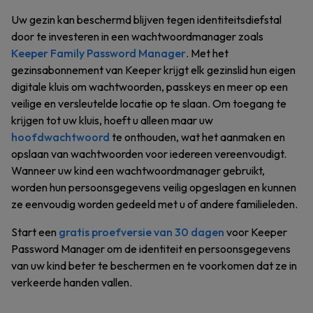
Uw gezin kan beschermd blijven tegen identiteitsdiefstal
door te investeren in een wachtwoordmanager zoals
Keeper Family Password Manager
. Met het
gezinsabonnement van Keeper krijgt elk gezinslid hun eigen
digitale kluis om wachtwoorden, passkeys en meer op een
veilige en versleutelde locatie op te slaan. Om toegang te
krijgen tot uw kluis, hoeft u alleen maar uw
hoofdwachtwoord
te onthouden, wat het aanmaken en
opslaan van wachtwoorden voor iedereen vereenvoudigt.
Wanneer uw kind een wachtwoordmanager gebruikt,
worden hun persoonsgegevens veilig opgeslagen en kunnen
ze eenvoudig worden gedeeld met u of andere familieleden.
Start een
gratis proefversie van 30 dagen
voor Keeper
Password Manager om de identiteit en persoonsgegevens
van uw kind beter te beschermen en te voorkomen dat ze in
verkeerde handen vallen.