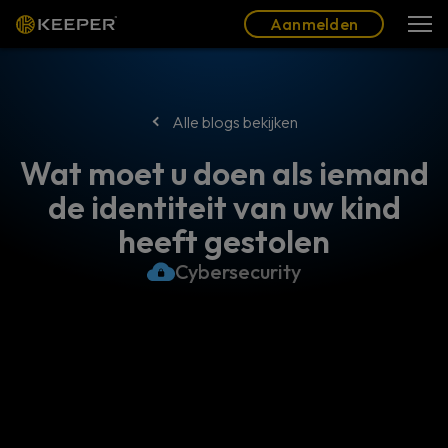
Blog
Partners
Nederlands (NL)
Aanmelden
Aanmelden
Alle blogs bekijken
Wat moet u doen als iemand
de identiteit van uw kind
heeft gestolen
Cybersecurity