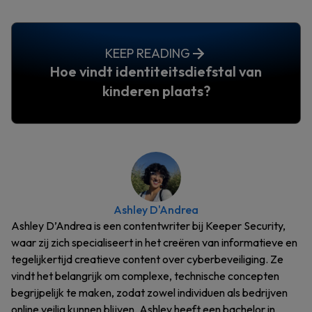
KEEP READING
Hoe vindt identiteitsdiefstal van
kinderen plaats?
Ashley D'Andrea
Ashley D’Andrea is een contentwriter bij Keeper Security,
waar zij zich specialiseert in het creëren van informatieve en
tegelijkertijd creatieve content over cyberbeveiliging. Ze
vindt het belangrijk om complexe, technische concepten
begrijpelijk te maken, zodat zowel individuen als bedrijven
online veilig kunnen blijven. Ashley heeft een bachelor in