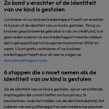
Zo komt u erachter of de identiteit
van uw kind is gestolen
Controleer of uw kind een kredietrapport heeft om erachter
te komen of de identiteit van uw kind is gestolen. Tenzij uw
kind een geautoriseerde gebruiker is van uw creditcard, is er
geen reden waarom ze een kredietrapport moeten hebben
dat is gekoppeld aan hun burgerservicenummer (BSN) en
naam. U kunt gratis controleren of uw kind een
kredietrapport heeft door dit aan te vragen op
annualcreditreport.com
.
6 stappen die u moet nemen als de
identiteit van uw kind is gestolen
Als de identiteit van uw kind is gestolen, zijn er verschillende
maatregelen die u moet treffen om hun privacy te
beschermen, zoals het melden van de identiteitsdiefstal, het
indienen van een politierapport en een kredietstop plaatsen