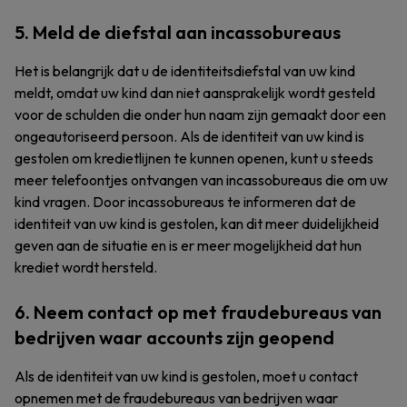
5. Meld de diefstal aan incassobureaus
Het is belangrijk dat u de identiteitsdiefstal van uw kind
meldt, omdat uw kind dan niet aansprakelijk wordt gesteld
voor de schulden die onder hun naam zijn gemaakt door een
ongeautoriseerd persoon. Als de identiteit van uw kind is
gestolen om kredietlijnen te kunnen openen, kunt u steeds
meer telefoontjes ontvangen van incassobureaus die om uw
kind vragen. Door incassobureaus te informeren dat de
identiteit van uw kind is gestolen, kan dit meer duidelijkheid
geven aan de situatie en is er meer mogelijkheid dat hun
krediet wordt hersteld.
6. Neem contact op met fraudebureaus van
bedrijven waar accounts zijn geopend
Als de identiteit van uw kind is gestolen, moet u contact
opnemen met de fraudebureaus van bedrijven waar