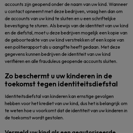
accounts zijn geopend onder de naam van uw kind. Wanneer
u contact opneemt met deze bedrijven, vraag hen dan om
de accounts van uw kind te sluiten en u een schriftelijke
bevestiging te sturen. Als bewijs van de identiteit van uw kind
en de diefstal, moet u deze bedrijven mogelijk een kopie van
de geboorteakte van uw kind verstrekken of een kopie van
een politierapport als u aangifte heeft gedaan. Met deze
gegevens kunnen bedrijven de identiteit van uw kind
verifiëren en alle frauduleus geopende accounts sluiten.
Zo beschermt u uw kinderen in de
toekomst tegen identiteitsdiefstal
Identiteitsdiefstal van kinderen kan ernstige gevolgen
hebben voor het krediet van uw kind, dus het is belangrijk om
te weten hoe u voorkomt dat de identiteit van uw kinderen in
de toekomst wordt gestolen.
Vermeld uw kind als een geautoriseerde