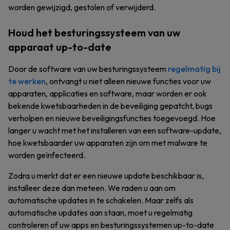
worden gewijzigd, gestolen of verwijderd.
Houd het besturingssysteem van uw
apparaat up-to-date
Door de software van uw besturingssysteem
regelmatig bij
te werken
, ontvangt u niet alleen nieuwe functies voor uw
apparaten, applicaties en software, maar worden er ook
bekende kwetsbaarheden in de beveiliging gepatcht, bugs
verholpen en nieuwe beveiligingsfuncties toegevoegd. Hoe
langer u wacht met het installeren van een software-update,
hoe kwetsbaarder uw apparaten zijn om met malware te
worden geïnfecteerd.
Zodra u merkt dat er een nieuwe update beschikbaar is,
installeer deze dan meteen. We raden u aan om
automatische updates in te schakelen. Maar zelfs als
automatische updates aan staan, moet u regelmatig
controleren of uw apps en besturingssystemen up-to-date