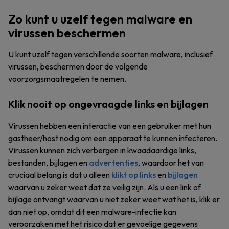
Zo kunt u uzelf tegen malware en
virussen beschermen
U kunt uzelf tegen verschillende soorten malware, inclusief
virussen, beschermen door de volgende
voorzorgsmaatregelen te nemen.
Klik nooit op ongevraagde links en bijlagen
Virussen hebben een interactie van een gebruiker met hun
gastheer/host nodig om een apparaat te kunnen infecteren.
Virussen kunnen zich verbergen in kwaadaardige links,
bestanden, bijlagen en
advertenties
, waardoor het van
cruciaal belang is dat u alleen
klikt op links
en
bijlagen
waarvan u zeker weet dat ze veilig zijn. Als u een link of
bijlage ontvangt waarvan u niet zeker weet wat het is, klik er
dan niet op, omdat dit een malware-infectie kan
veroorzaken met het risico dat er gevoelige gegevens