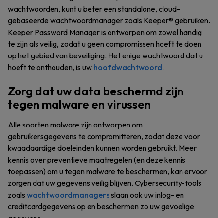
wachtwoorden, kunt u beter een standalone, cloud-
gebaseerde wachtwoordmanager zoals Keeper® gebruiken.
Keeper Password Manager is ontworpen om zowel handig
te zijn als veilig, zodat u geen compromissen hoeft te doen
op het gebied van beveiliging. Het enige wachtwoord dat u
hoeft te onthouden, is uw
hoofdwachtwoord
.
Zorg dat uw data beschermd zijn
tegen malware en virussen
Alle soorten malware zijn ontworpen om
gebruikersgegevens te compromitteren, zodat deze voor
kwaadaardige doeleinden kunnen worden gebruikt. Meer
kennis over preventieve maatregelen (en deze kennis
toepassen) om u tegen malware te beschermen, kan ervoor
zorgen dat uw gegevens veilig blijven. Cybersecurity-tools
zoals
wachtwoordmanagers
slaan ook uw inlog- en
creditcardgegevens op en beschermen zo uw gevoelige