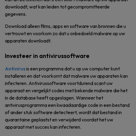
downloadt, wat kan leiden tot gecompromitteerde
gegevens.
Download alleen films, apps en software van bronnen die u
vertrouwt en voorkom zo dat u onbedoeld malware op uw
apparaten downloadt.
Investeer in antivirussoftware
Antivirus
is een programma dat u op uw computer kunt
installeren en dat voorkomt dat malware uw apparaten kan
infecteren. Antivirussoftware voortdurend scant uw
apparaat en vergelijkt codes met bekende malware die het
in de database heeft opgeslagen. Wanneer het
antivirusprogramma een kwaadaardige code in een bestand
of ander stuk software detecteert, wordt dat bestand in
quarantaine geplaatst en verwijderd voordat het uw
apparaat met succes kan infecteren.