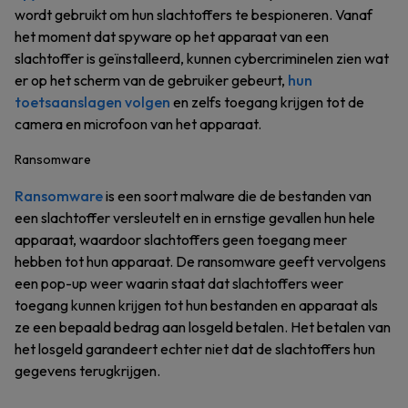
wordt gebruikt om hun slachtoffers te bespioneren. Vanaf
het moment dat spyware op het apparaat van een
slachtoffer is geïnstalleerd, kunnen cybercriminelen zien wat
er op het scherm van de gebruiker gebeurt,
hun
toetsaanslagen volgen
en zelfs toegang krijgen tot de
camera en microfoon van het apparaat.
Ransomware
Ransomware
is een soort malware die de bestanden van
een slachtoffer versleutelt en in ernstige gevallen hun hele
apparaat, waardoor slachtoffers geen toegang meer
hebben tot hun apparaat. De ransomware geeft vervolgens
een pop-up weer waarin staat dat slachtoffers weer
toegang kunnen krijgen tot hun bestanden en apparaat als
ze een bepaald bedrag aan losgeld betalen. Het betalen van
het losgeld garandeert echter niet dat de slachtoffers hun
gegevens terugkrijgen.