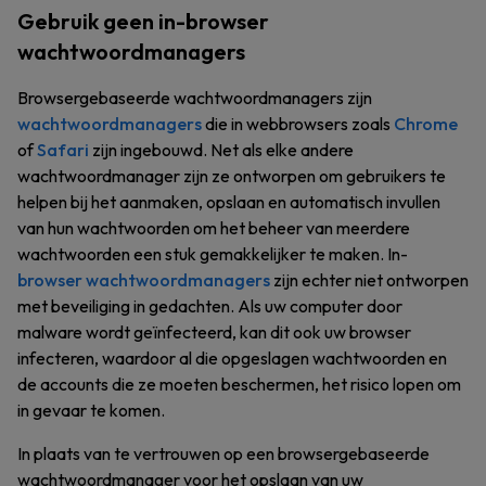
Gebruik geen in-browser
wachtwoordmanagers
Browsergebaseerde wachtwoordmanagers zijn
wachtwoordmanagers
die in webbrowsers zoals
Chrome
of
Safari
zijn ingebouwd. Net als elke andere
wachtwoordmanager zijn ze ontworpen om gebruikers te
helpen bij het aanmaken, opslaan en automatisch invullen
van hun wachtwoorden om het beheer van meerdere
wachtwoorden een stuk gemakkelijker te maken. In-
browser wachtwoordmanagers
zijn echter niet ontworpen
met beveiliging in gedachten. Als uw computer door
malware wordt geïnfecteerd, kan dit ook uw browser
infecteren, waardoor al die opgeslagen wachtwoorden en
de accounts die ze moeten beschermen, het risico lopen om
in gevaar te komen.
In plaats van te vertrouwen op een browsergebaseerde
wachtwoordmanager voor het opslaan van uw