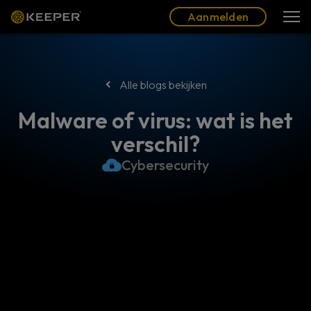
Blog
Partners
Nederlands (NL)
Aanmelden
Aanmelden
Alle blogs bekijken
Malware of virus: wat is het
verschil?
Cybersecurity