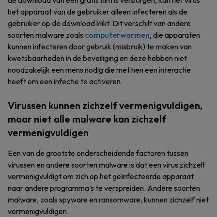
de download van een gratis film is verborgen, kan het virus
het apparaat van de gebruiker alleen infecteren als de
gebruiker op de download klikt. Dit verschilt van andere
soorten malware zoals
computerwormen
, die apparaten
kunnen infecteren door gebruik (misbruik) te maken van
kwetsbaarheden in de beveiliging en deze hebben niet
noodzakelijk een mens nodig die met hen een interactie
heeft om een infectie te activeren.
Virussen kunnen zichzelf vermenigvuldigen,
maar niet alle malware kan zichzelf
vermenigvuldigen
Een van de grootste onderscheidende factoren tussen
virussen en andere soorten malware is dat een virus zichzelf
vermenigvuldigt om zich op het geïnfecteerde apparaat
naar andere programma’s te verspreiden. Andere soorten
malware, zoals spyware en ransomware, kunnen zichzelf niet
vermenigvuldigen.