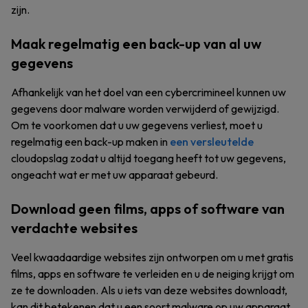
zijn.
Maak regelmatig een back-up van al uw
gegevens
Afhankelijk van het doel van een cybercrimineel kunnen uw
gegevens door malware worden verwijderd of gewijzigd.
Om te voorkomen dat u uw gegevens verliest, moet u
regelmatig een back-up maken in
een versleutelde
cloudopslag zodat u altijd toegang heeft tot uw gegevens,
ongeacht wat er met uw apparaat gebeurd.
Download geen films, apps of software van
verdachte websites
Veel kwaadaardige websites zijn ontworpen om u met gratis
films, apps en software te verleiden en u de neiging krijgt om
ze te downloaden. Als u iets van deze websites downloadt,
kan dit betekenen dat u een soort malware op uw apparaat