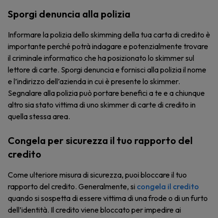
Sporgi denuncia alla polizia
Informare la polizia dello skimming della tua carta di credito è
importante perché potrà indagare e potenzialmente trovare
il criminale informatico che ha posizionato lo skimmer sul
lettore di carte. Sporgi denuncia e fornisci alla polizia il nome
e l’indirizzo dell’azienda in cui è presente lo skimmer.
Segnalare alla polizia può portare benefici a te e a chiunque
altro sia stato vittima di uno skimmer di carte di credito in
quella stessa area.
Congela per sicurezza il tuo rapporto del
credito
Come ulteriore misura di sicurezza, puoi bloccare il tuo
rapporto del credito. Generalmente, si
congela il credito
quando si sospetta di essere vittima di una frode o di un furto
dell’identità. Il credito viene bloccato per impedire ai