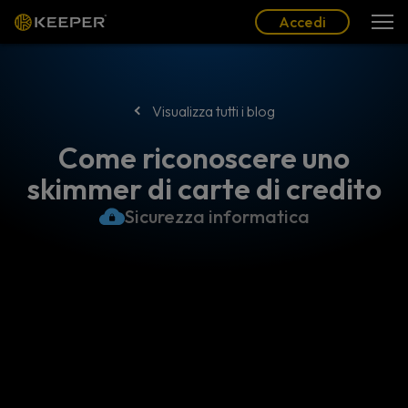
Blog
Partner
Italiano (IT)
Accedi
Accedi
Visualizza tutti i blog
Come riconoscere uno
skimmer di carte di credito
Sicurezza informatica