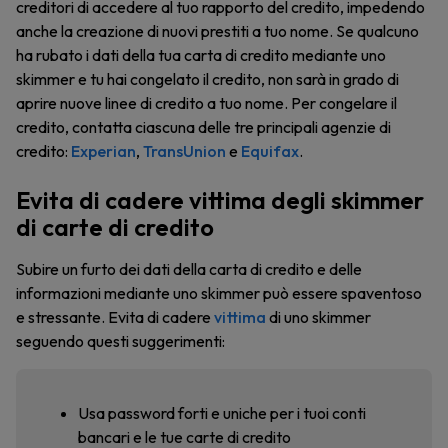
creditori di accedere al tuo rapporto del credito, impedendo
anche la creazione di nuovi prestiti a tuo nome. Se qualcuno
ha rubato i dati della tua carta di credito mediante uno
skimmer e tu hai congelato il credito, non sarà in grado di
aprire nuove linee di credito a tuo nome. Per congelare il
credito, contatta ciascuna delle tre principali agenzie di
credito:
Experian
,
TransUnion
e
Equifax
.
Evita di cadere vittima degli skimmer
di carte di credito
Subire un furto dei dati della carta di credito e delle
informazioni mediante uno skimmer può essere spaventoso
e stressante. Evita di cadere
vittima
di uno skimmer
seguendo questi suggerimenti:
Usa password forti e uniche per i tuoi conti
bancari e le tue carte di credito