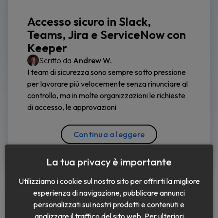
Accesso sicuro in Slack,
Teams, Jira e ServiceNow con
Keeper
Scritto da
Andrew W.
I team di sicurezza sono sempre sotto pressione
per lavorare più velocemente senza rinunciare al
controllo, ma in molte organizzazioni le richieste
di accesso, le approvazioni
Continua a leggere
La tua privacy è importante
Utilizziamo i cookie sul nostro sito per offrirti la migliore
esperienza di navigazione, pubblicare annunci
personalizzati sui nostri prodotti e contenuti e
analizzare il traffico del sito web. Per ulteriori