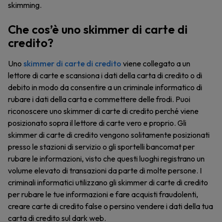
skimming.
Che cos’è uno skimmer di carte di
credito?
Uno
skimmer di carte di credito
viene collegato a un
lettore di carte e scansiona i dati della carta di credito o di
debito in modo da consentire a un criminale informatico di
rubare i dati della carta e commettere delle frodi. Puoi
riconoscere uno skimmer di carte di credito perché viene
posizionato sopra il lettore di carte vero e proprio. Gli
skimmer di carte di credito vengono solitamente posizionati
presso le stazioni di servizio o gli sportelli bancomat per
rubare le informazioni, visto che questi luoghi registrano un
volume elevato di transazioni da parte di molte persone. I
criminali informatici utilizzano gli skimmer di carte di credito
per rubare le tue informazioni e fare acquisti fraudolenti,
creare carte di credito false o persino vendere i dati della tua
carta di credito sul dark web.