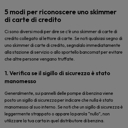
5 modi per riconoscere uno skimmer
di carte di credito
Ci sono diversi modi per dire se c’è uno skimmer di carte di
credito collegato al lettore di carte. Se noti qualsiasi segno di
uno skimmer di carte di credito, segnalalo immediatamente
alla stazione di servizio o allo sportello bancomat per evitare
che altre persone vengano truffate.
1. Verifica se il sigillo di sicurezza è stato
manomesso
Generalmente, sui pannelli delle pompe di benzina viene
posto un sigillo di sicurezza per indicare che nulla è stato
manomesso al suo interno. Se noti che un sigillo di sicurezza è
leggermente strappato o appare la parola “nullo”, non
utilizzare la tua carta in quel distributore di benzina.