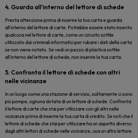
4. Guarda all’interno del lettore di schede
Presta attenzione prima di inserire la tua carta e guarda
all’interno del lettore di carte. Potrebbe essere stato inserito
qualcosa nel lettore di carte, come un circuito sottile
utilizzato dai criminali informatici per rubare i dati della carta
se non viene notato. Se vedi un pezzo di plastica sottile
all’interno del lettore di schede, non inserire la tua carta.
5. Confronta il lettore di schede con altri
nelle vicinanze
In un luogo come una stazione di servizio, solitamente ci sono
più pompe, ognuna dotata di un lettore di schede. Confronta
il lettore di carte che stai per utilizzare con gli altri nelle
vicinanze prima di inserire la tua carta di credito. Se noti che il
lettore di schede che stai per utilizzare ha un aspetto diverso
dagli altri lettori di schede nelle vicinanze, usa un altro lettore.