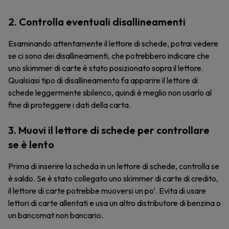
2. Controlla eventuali disallineamenti
Esaminando attentamente il lettore di schede, potrai vedere
se ci sono dei disallineamenti, che potrebbero indicare che
uno skimmer di carte è stato posizionato sopra il lettore.
Qualsiasi tipo di disallineamento fa apparire il lettore di
schede leggermente sbilenco, quindi è meglio non usarlo al
fine di proteggere i dati della carta.
3. Muovi il lettore di schede per controllare
se è lento
Prima di inserire la scheda in un lettore di schede, controlla se
è saldo. Se è stato collegato uno skimmer di carte di credito,
il lettore di carte potrebbe muoversi un po’. Evita di usare
lettori di carte allentati e usa un altro distributore di benzina o
un bancomat non bancario.