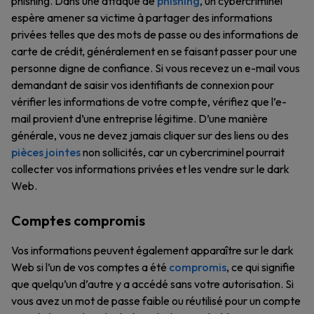
phishing. Dans une attaque de
phishing
, un cybercriminel
espère amener sa victime à partager des informations
privées telles que des mots de passe ou des informations de
carte de crédit, généralement en se faisant passer pour une
personne digne de confiance. Si vous recevez un e-mail vous
demandant de saisir vos identifiants de connexion pour
vérifier les informations de votre compte, vérifiez que l’e-
mail provient d’une entreprise légitime. D’une manière
générale, vous ne devez jamais cliquer sur des liens ou des
pièces jointes
non sollicités, car un cybercriminel pourrait
collecter vos informations privées et les vendre sur le dark
Web.
Comptes compromis
Vos informations peuvent également apparaître sur le dark
Web si l’un de vos comptes a été
compromis
, ce qui signifie
que quelqu’un d’autre y a accédé sans votre autorisation. Si
vous avez un mot de passe faible ou réutilisé pour un compte