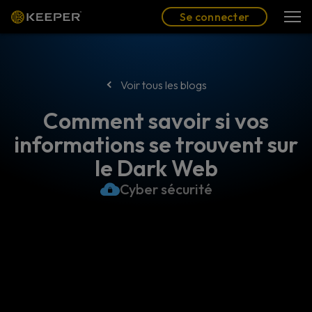
Blog
Partenaires
Se connecter
(FR)
Se connecter
Voir tous les blogs
Comment savoir si vos
informations se trouvent sur
le Dark Web
Cyber sécurité