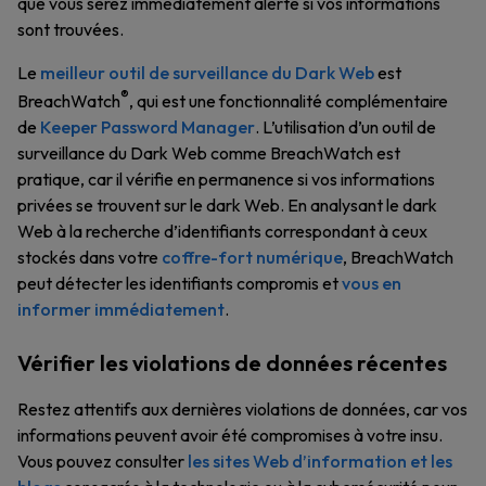
que vous serez immédiatement alerté si vos informations
sont trouvées.
Le
meilleur outil de surveillance du Dark Web
est
®
BreachWatch
, qui est une fonctionnalité complémentaire
de
Keeper Password Manager
. L’utilisation d’un outil de
surveillance du Dark Web comme BreachWatch est
pratique, car il vérifie en permanence si vos informations
privées se trouvent sur le dark Web. En analysant le dark
Web à la recherche d’identifiants correspondant à ceux
stockés dans votre
coffre-fort numérique
, BreachWatch
peut détecter les identifiants compromis et
vous en
informer immédiatement
.
Vérifier les violations de données récentes
Restez attentifs aux dernières violations de données, car vos
informations peuvent avoir été compromises à votre insu.
Vous pouvez consulter
les sites Web d’information et les