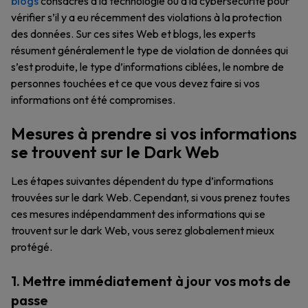
blogs
consacrés à la technologie ou à la cybersécurité pour
vérifier s’il y a eu récemment des violations à la protection
des données. Sur ces sites Web et blogs, les experts
résument généralement le type de violation de données qui
s’est produite, le type d’informations ciblées, le nombre de
personnes touchées et ce que vous devez faire si vos
informations ont été compromises.
Mesures à prendre si vos informations
se trouvent sur le Dark Web
Les étapes suivantes dépendent du type d’informations
trouvées sur le dark Web. Cependant, si vous prenez toutes
ces mesures indépendamment des informations qui se
trouvent sur le dark Web, vous serez globalement mieux
protégé.
1. Mettre immédiatement à jour vos mots de
passe