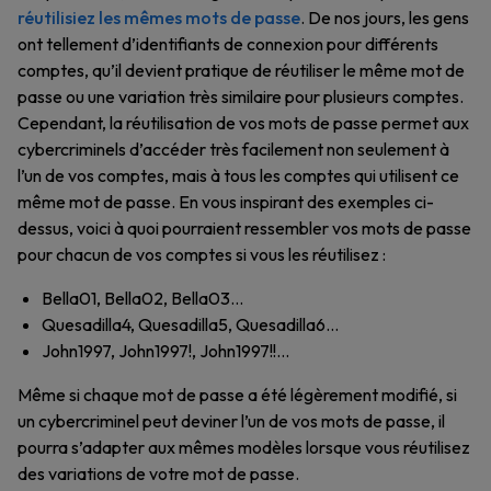
réutilisiez les mêmes mots de passe
. De nos jours, les gens
ont tellement d’identifiants de connexion pour différents
comptes, qu’il devient pratique de réutiliser le même mot de
passe ou une variation très similaire pour plusieurs comptes.
Cependant, la réutilisation de vos mots de passe permet aux
cybercriminels d’accéder très facilement non seulement à
l’un de vos comptes, mais à tous les comptes qui utilisent ce
même mot de passe. En vous inspirant des exemples ci-
dessus, voici à quoi pourraient ressembler vos mots de passe
pour chacun de vos comptes si vous les réutilisez :
Bella01, Bella02, Bella03…
Quesadilla4, Quesadilla5, Quesadilla6…
John1997, John1997!, John1997!!…
Même si chaque mot de passe a été légèrement modifié, si
un cybercriminel peut deviner l’un de vos mots de passe, il
pourra s’adapter aux mêmes modèles lorsque vous réutilisez
des variations de votre mot de passe.