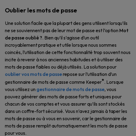
Oublier les mots de passe
Une solution facile que la plupart des gens utilisent lorsqu’ils
ne se souviennent pas de leur mot de passe est l’option
Mot
de passe oublié ?
. Bien qu’il s’agisse d’un outil
incroyablement pratique et utile lorsque nous sommes
coincés, l’utilisation de cette fonctionnalité trop souvent nous
incite à revenir à nos anciennes habitudes et à utiliser des
mots de passe faibles ou déjà utilisés. La solution pour
oublier vos mots de passe
repose sur l’utilisation d’un
®
gestionnaire de mots de passe comme Keeper
. Lorsque
vous utilisez un
gestionnaire de mots de passe
, vous
pouvez générer des mots de passe forts et uniques pour
chacun de vos comptes et vous assurer qu’ils sont stockés
dans un coffre-fort sécurisé. Vous n’avez jamais à taper les
mots de passe ou à vous en souvenir, car le gestionnaire de
mots de passe remplit automatiquement les mots de passe
pour vous.