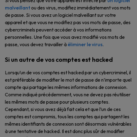
Si vous pensez que votre appareil est infecté par
un logiciel
malveillant
ou des virus, modifiez immédiatement vos mots
de passe. Si vous avez un logiciel malveillant sur votre
appareil et que vous ne modifiez pas vos mots de passe, des
cybercriminels peuvent accéder à vos informations
personnelles. Une fois que vous avez modifié vos mots de
passe, vous devez travailler à
éliminer le virus
.
Si un autre de vos comptes est hacked
Lorsqu’un de vos comptes est hacked par un cybercriminel, il
est préférable de modifier le mot de passe de n’importe quel
compte qui partage les mêmes informations de connexion.
Comme indiqué précédemment, vous ne devez pas réutiliser
les mêmes mots de passe pour plusieurs comptes.
Cependant, si vous avez déjà fait cela et que l’un de ces
comptes est compromis, tous les comptes qui partagent les
mêmes identifiants de connexion sont désormais vulnérables
à une tentative de hacked. Il est donc plus sûr de modifier