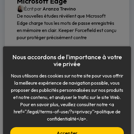
Microsoft Edge
Écrit par
Aranza Trevino
De nouvelles études révèlent que Microsoft
Edge charge tous les mots de passe enregistrés
en mémoire en clair. Keeper Forcefield est conçu
pour protéger précisément contre
Lire la suite
Nous accordons de l'importance à votre
vie privée
Nous utilisons des cookies sur notre site pour vous offrir
la meilleure expérience de navigation possible, vous
proposer des publicités personnalisées sur nos produits
et notre contenu, et analyser le trafic sur le site Web.
Pour en savoir plus, veuillez consulter notre <a
href="/legal/terms-of-use/?s=privacy">politique de
Français
confidentialité</a>.
Accepter