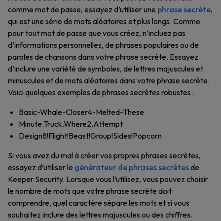
comme mot de passe, essayez d’utiliser une
phrase secrète
,
qui est une série de mots aléatoires et plus longs. Comme
pour tout mot de passe que vous créez, n’incluez pas
d’informations personnelles, de phrases populaires ou de
paroles de chansons dans votre phrase secrète. Essayez
d’inclure une variété de symboles, de lettres majuscules et
minuscules et de mots aléatoires dans votre phrase secrète.
Voici quelques exemples de phrases secrètes robustes :
Basic-Whale-Closer4-Melted-These
Minute.Truck.Where2.Attempt
Design8!Flight!Beast!Group!Sides!Popcorn
Si vous avez du mal à créer vos propres phrases secrètes,
essayez d’utiliser le
générateur de phrases secrètes
de
Keeper Security. Lorsque vous l’utilisez, vous pouvez choisir
le nombre de mots que votre phrase secrète doit
comprendre, quel caractère sépare les mots et si vous
souhaitez inclure des lettres majuscules ou des chiffres.