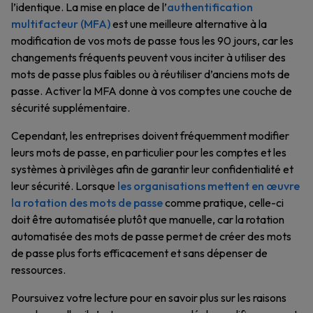
l’identique. La mise en place de l’
authentification
multifacteur (MFA)
est une meilleure alternative à la
modification de vos mots de passe tous les 90 jours, car les
changements fréquents peuvent vous inciter à utiliser des
mots de passe plus faibles ou à réutiliser d’anciens mots de
passe. Activer la MFA donne à vos comptes une couche de
sécurité supplémentaire.
Cependant, les entreprises doivent fréquemment modifier
leurs mots de passe, en particulier pour les comptes et les
systèmes à privilèges afin de garantir leur confidentialité et
leur sécurité. Lorsque
les organisations mettent en œuvre
la rotation des mots de passe
comme pratique, celle-ci
doit être automatisée plutôt que manuelle, car la rotation
automatisée des mots de passe permet de créer des mots
de passe plus forts efficacement et sans dépenser de
ressources.
Poursuivez votre lecture pour en savoir plus sur les raisons