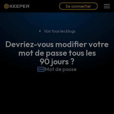
Blog
Partenaires
Se connecter
(FR)
Se connecter
Voir tous les blogs
Devriez-vous modifier votre
mot de passe tous les
90 jours ?
Mot de passe