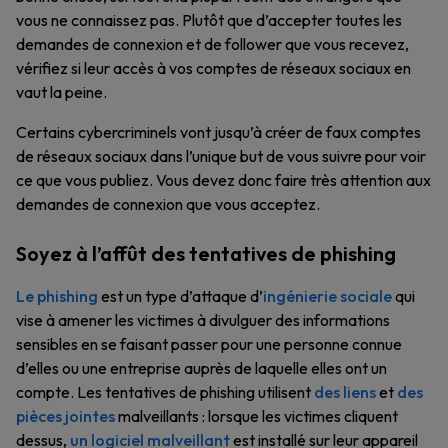
vous ne connaissez pas. Plutôt que d’accepter toutes les
demandes de connexion et de follower que vous recevez,
vérifiez si leur accès à vos comptes de réseaux sociaux en
vaut la peine.
Certains cybercriminels vont jusqu’à créer de faux comptes
de réseaux sociaux dans l’unique but de vous suivre pour voir
ce que vous publiez. Vous devez donc faire très attention aux
demandes de connexion que vous acceptez.
Soyez à l’affût des tentatives de phishing
Le phishing
est un type d’attaque d’
ingénierie sociale
qui
vise à amener les victimes à divulguer des informations
sensibles en se faisant passer pour une personne connue
d’elles ou une entreprise auprès de laquelle elles ont un
compte. Les tentatives de phishing utilisent
des liens
et
des
pièces jointes
malveillants : lorsque les victimes cliquent
dessus,
un logiciel malveillant
est installé sur leur appareil