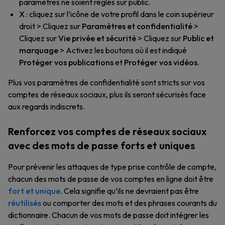
paramètres ne soient réglés sur public.
X
: cliquez sur l’icône de votre profil dans le coin supérieur
droit > Cliquez sur
Paramètres et confidentialité
>
Cliquez sur
Vie privée et sécurité
> Cliquez sur
Public et
marquage
> Activez les boutons où il est indiqué
Protéger vos publications
et
Protéger vos vidéos
.
Plus vos paramètres de confidentialité sont stricts sur vos
comptes de réseaux sociaux, plus ils seront sécurisés face
aux regards indiscrets.
Renforcez vos comptes de réseaux sociaux
avec des mots de passe forts et uniques
Pour prévenir les attaques de type prise contrôle de compte,
chacun des mots de passe de vos comptes en ligne doit être
fort et unique
. Cela signifie qu’ils ne devraient pas être
réutilisés
ou comporter des mots et des phrases courants du
dictionnaire. Chacun de vos mots de passe doit intégrer les