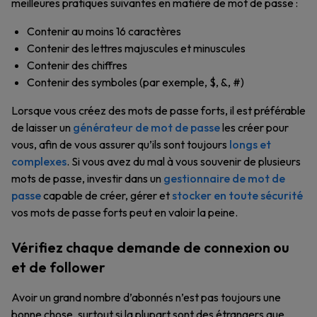
meilleures pratiques suivantes en matière de mot de passe :
Contenir au moins 16 caractères
Contenir des lettres majuscules et minuscules
Contenir des chiffres
Contenir des symboles (par exemple, $, &, #)
Lorsque vous créez des mots de passe forts, il est préférable
de laisser un
générateur de mot de passe
les créer pour
vous, afin de vous assurer qu’ils sont toujours
longs et
complexes
. Si vous avez du mal à vous souvenir de plusieurs
mots de passe, investir dans un
gestionnaire de mot de
passe
capable de créer, gérer et
stocker en toute sécurité
vos mots de passe forts peut en valoir la peine.
Vérifiez chaque demande de connexion ou
et de follower
Avoir un grand nombre d’abonnés n’est pas toujours une
bonne chose, surtout si la plupart sont des étrangers que