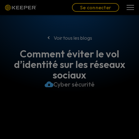
Blog
Partenaires
Se connecter
(FR)
Se connecter
Voir tous les blogs
Comment éviter le vol
d’identité sur les réseaux
sociaux
Cyber sécurité