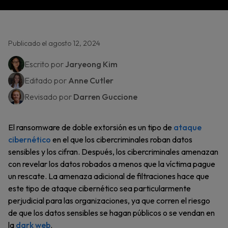
Publicado el agosto 12, 2024
Escrito por
Jaryeong Kim
Editado por
Anne Cutler
Revisado por
Darren Guccione
El ransomware de doble extorsión es un tipo de
ataque
cibernético
en el que los cibercriminales roban datos
sensibles y los cifran. Después, los cibercriminales amenazan
con revelar los datos robados a menos que la víctima pague
un rescate. La amenaza adicional de filtraciones hace que
este tipo de ataque cibernético sea particularmente
perjudicial para las organizaciones, ya que corren el riesgo
de que los datos sensibles se hagan públicos o se vendan en
la
dark web
.