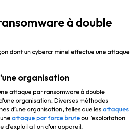
 ransomware à double
açon dont un cybercriminel effectue une attaque
d’une organisation
r une attaque par ransomware à double
e d’une organisation. Diverses méthodes
es d’une organisation, telles que les
attaques
, une
attaque par force brute
ou l’exploitation
me d’exploitation d’un appareil.