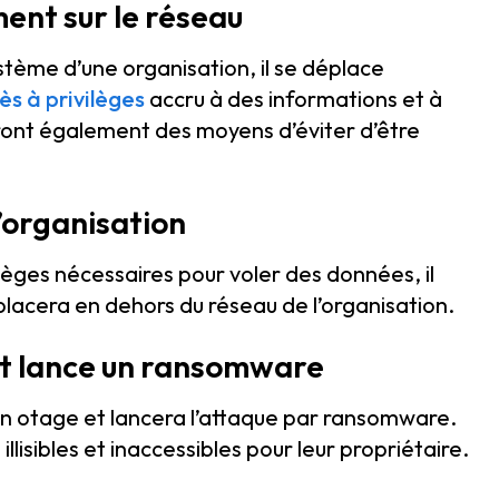
ment sur le réseau
stème d’une organisation, il se déplace
ès à privilèges
accru à des informations et à
eront également des moyens d’éviter d’être
l’organisation
ilèges nécessaires pour voler des données, il
placera en dehors du réseau de l’organisation.
 et lance un ransomware
en otage et lancera l’attaque par ransomware.
llisibles et inaccessibles pour leur propriétaire.