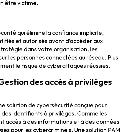
n être victime.
urité qui élimine la confiance implicite,
ntifiés et autorisés avant d’accéder aux
ratégie dans votre organisation, les
 sur les personnes connectées au réseau. Plus
dement le risque de cyberattaques réussies.
 Gestion des accès à privilèges
e solution de cybersécurité conçue pour
 des identifiants à privilèges. Comme les
 ont accès à des informations et à des données
euses pour les cybercriminels. Une solution PAM