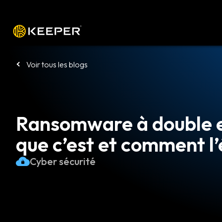
Plateforme
Solutions
Tarifs
Télé
Voir tous les blogs
Ransomware à double ex
que c’est et comment l’
Cyber sécurité