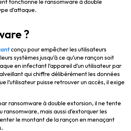
ent fonctionne le ransomware à double
ype d’attaque.
ware ?
lant
conçu pour empêcher les utilisateurs
 leurs systèmes jusqu’à ce qu’une rançon soit
que en infectant l’appareil d’un utilisateur par
malveillant qui chiffre délibérément les données
e l’utilisateur puisse retrouver un accès, il exige
par ransomware à double extorsion, il ne tente
u ransomware, mais aussi d’extorquer les
gmenter le montant de la rançon en menaçant
s.