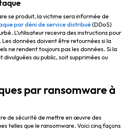
ttaque
re se produit, la victime sera informée de
aque par déni de service distribué
(DDoS)
rbé. L’utilisateur recevra des instructions pour
Les données doivent être retournées si la
els ne rendent toujours pas les données. Si la
t divulguées au public, soit supprimées ou
aques par ransomware à
ière de sécurité de mettre en œuvre des
es telles que le ransomware. Voici cinq façons