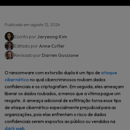
Publicado em agosto 12, 2024
Escrito por
Jaryeong Kim
Editado por
Anne Cutler
Revisado por
Darren Guccione
O ransomware com extorsão dupla é um tipo de
ataque
cibernético
no qual cibercriminosos roubam dados
confidenciais e os criptografam. Em seguida, eles ameaçam
liberar os dados roubados, a menos que a vítima pague um
resgate. A ameaça adicional de exfiltração torna esse tipo
de ataque cibernético especialmente prejudicial para as
organizações, pois elas enfrentam o risco de dados
confidenciais serem expostos ao público ou vendidos na
dark web
.