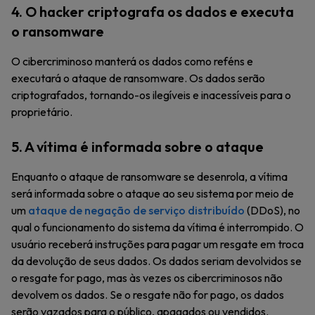
4. O hacker criptografa os dados e executa
o ransomware
O cibercriminoso manterá os dados como reféns e
executará o ataque de ransomware. Os dados serão
criptografados, tornando-os ilegíveis e inacessíveis para o
proprietário.
5. A vítima é informada sobre o ataque
Enquanto o ataque de ransomware se desenrola, a vítima
será informada sobre o ataque ao seu sistema por meio de
um
ataque de negação de serviço distribuído
(DDoS), no
qual o funcionamento do sistema da vítima é interrompido. O
usuário receberá instruções para pagar um resgate em troca
da devolução de seus dados. Os dados seriam devolvidos se
o resgate for pago, mas às vezes os cibercriminosos não
devolvem os dados. Se o resgate não for pago, os dados
serão vazados para o público, apagados ou vendidos.