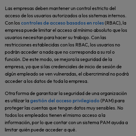
Las empresas deben mantener un control estricto del
acceso de los usuarios autorizados a los sistemas internos.
Con los
controles de acceso basados en roles
(RBAC), la
empresa puede limitar el acceso al mínimo absoluto que los
usuarios necesitan para hacer su trabajo. Con las
restricciones establecidas con los RBAC, los usuarios no
podrán acceder a nada que no corresponda a su rol o
función. De este modo, se mejora la seguridad de la
empresa, ya que si las credenciales de inicio de sesión de
algún empleado se ven vulneradas, el cibercriminal no podrá
acceder a los datos de toda la empresa.
Otra forma de garantizar la seguridad de una organización
es utilizar la
gestión del acceso privilegiado
(PAM) para
proteger las cuentas que tengan datos muy sensibles. No
todos los empleados tienen el mismo acceso a la
información, por lo que contar con un sistema PAM ayuda a
limitar quién puede acceder a qué.