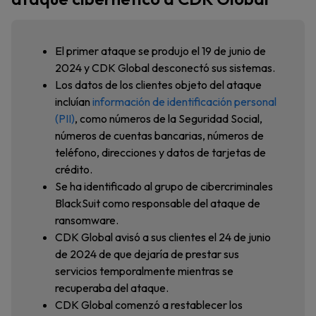
El primer ataque se produjo el 19 de junio de
2024 y CDK Global desconectó sus sistemas.
Los datos de los clientes objeto del ataque
incluían
información de identificación personal
(PII)
, como números de la Seguridad Social,
números de cuentas bancarias, números de
teléfono, direcciones y datos de tarjetas de
crédito.
Se ha identificado al grupo de cibercriminales
BlackSuit como responsable del ataque de
ransomware.
CDK Global avisó a sus clientes el 24 de junio
de 2024 de que dejaría de prestar sus
servicios temporalmente mientras se
recuperaba del ataque.
CDK Global comenzó a restablecer los