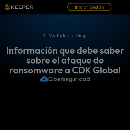
Blog
Socios
Español (LAT)
Iniciar Sesión
Iniciar Sesión
Ver todos los blogs
Información que debe saber
sobre el ataque de
ransomware a CDK Global
Ciberseguridad