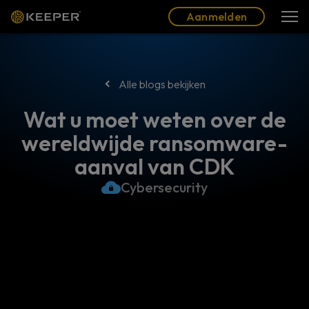
Blog
Partners
Nederlands (NL)
Aanmelden
Aanmelden
Alle blogs bekijken
Wat u moet weten over de
wereldwijde ransomware-
aanval van CDK
Cybersecurity