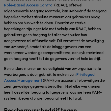
Role-Based Access Control
(RBAC), oftewel
rolgebaseerde toegangscontrole, kan uw bedrijf de toegang
beperken tot het absolute minimum dat gebruikers nodig
hebben om hun werk te doen. Doordat er sterke
beperkingen zijn ingesteld met behulp van RBAC, hebben
gebruikers geen toegang tot alles wat buiten hun
aangewezen rol of functie valt. Dit verbetert de beveiliging
van uw bedrijf, omdat als de inloggegevens van een
werknemer worden gecompromitteerd, een cybercrimineel
geen toegang heeft tot de gegevens van het hele bedrijf.
Een andere manier om de veiligheid van uw organisatie te
waarborgen, is door gebruik te maken van
Privileged
Access Management
(PAM) om accounts te beveiligen die
zeer gevoelige gegevens bevatten. Niet elke werknemer
heeft dezelfde toegang tot gegevens, dus met een PAM-
systeem beperkt u wie toegang heeft tot wat.
Bescherm uw bedrijf tegen