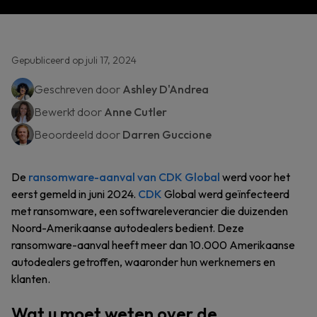
Gepubliceerd op juli 17, 2024
Geschreven door
Ashley D'Andrea
Bewerkt door
Anne Cutler
Beoordeeld door
Darren Guccione
De
ransomware-aanval van CDK Global
werd voor het
eerst gemeld in juni 2024.
CDK
Global werd geïnfecteerd
met ransomware, een softwareleverancier die duizenden
Noord-Amerikaanse autodealers bedient. Deze
ransomware-aanval heeft meer dan 10.000 Amerikaanse
autodealers getroffen, waaronder hun werknemers en
klanten.
Wat u moet weten over de