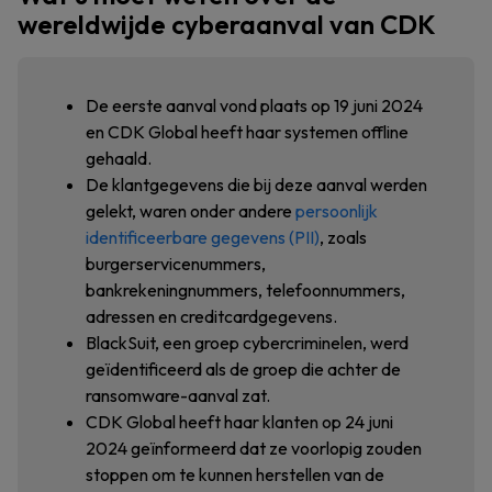
wereldwijde cyberaanval van CDK
De eerste aanval vond plaats op 19 juni 2024
en CDK Global heeft haar systemen offline
gehaald.
De klantgegevens die bij deze aanval werden
gelekt, waren onder andere
persoonlijk
identificeerbare gegevens (PII)
, zoals
burgerservicenummers,
bankrekeningnummers, telefoonnummers,
adressen en creditcardgegevens.
BlackSuit, een groep cybercriminelen, werd
geïdentificeerd als de groep die achter de
ransomware-aanval zat.
CDK Global heeft haar klanten op 24 juni
2024 geïnformeerd dat ze voorlopig zouden
stoppen om te kunnen herstellen van de