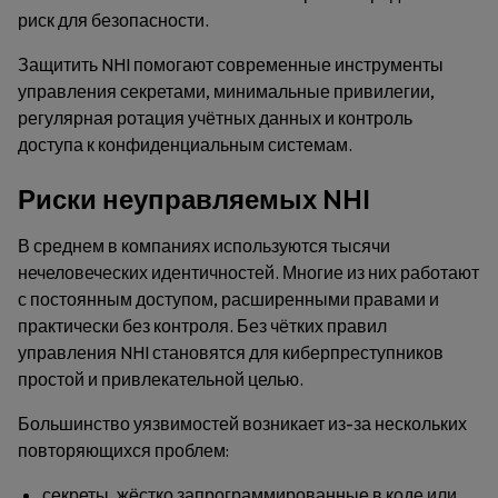
риск для безопасности.
Защитить NHI помогают современные инструменты
управления секретами, минимальные привилегии,
регулярная ротация учётных данных и контроль
доступа к конфиденциальным системам.
Риски неуправляемых NHI
В среднем в компаниях используются тысячи
нечеловеческих идентичностей. Многие из них работают
с постоянным доступом, расширенными правами и
практически без контроля. Без чётких правил
управления NHI становятся для киберпреступников
простой и привлекательной целью.
Большинство уязвимостей возникает из-за нескольких
повторяющихся проблем:
секреты, жёстко запрограммированные в коде или