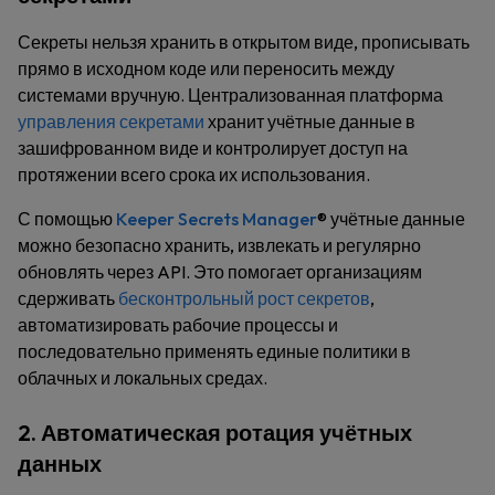
Секреты нельзя хранить в открытом виде, прописывать
прямо в исходном коде или переносить между
системами вручную. Централизованная платформа
управления секретами
хранит учётные данные в
зашифрованном виде и контролирует доступ на
протяжении всего срока их использования.
С помощью
Keeper Secrets Manager
® учётные данные
можно безопасно хранить, извлекать и регулярно
обновлять через API. Это помогает организациям
сдерживать
бесконтрольный рост секретов
,
автоматизировать рабочие процессы и
последовательно применять единые политики в
облачных и локальных средах.
2. Автоматическая ротация учётных
данных