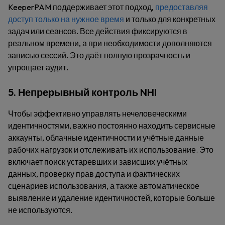
KeeperPAM поддерживает этот подход,
предоставляя
доступ только на нужное время
и только для конкретных
задач или сеансов. Все действия фиксируются в
реальном времени, а при необходимости дополняются
записью сессий. Это даёт полную прозрачность и
упрощает аудит.
5. Непрерывный контроль NHI
Чтобы эффективно управлять нечеловеческими
идентичностями, важно постоянно находить сервисные
аккаунты, облачные идентичности и учётные данные
рабочих нагрузок и отслеживать их использование. Это
включает поиск устаревших и зависших учётных
данных, проверку прав доступа и фактических
сценариев использования, а также автоматическое
выявление и удаление идентичностей, которые больше
не используются.