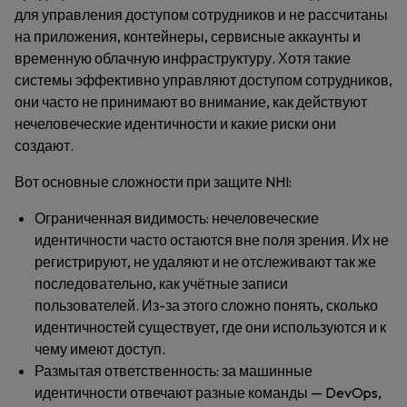
для управления доступом сотрудников и не рассчитаны
на приложения, контейнеры, сервисные аккаунты и
временную облачную инфраструктуру. Хотя такие
системы эффективно управляют доступом сотрудников,
они часто не принимают во внимание, как действуют
нечеловеческие идентичности и какие риски они
создают.
Вот основные сложности при защите NHI:
Ограниченная видимость
: нечеловеческие
идентичности часто остаются вне поля зрения. Их не
регистрируют, не удаляют и не отслеживают так же
последовательно, как учётные записи
пользователей. Из-за этого сложно понять, сколько
идентичностей существует, где они используются и к
чему имеют доступ.
Размытая ответственность
: за машинные
идентичности отвечают разные команды — DevOps,