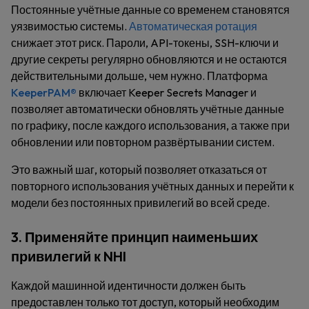
Постоянные учётные данные со временем становятся
уязвимостью системы.
Автоматическая ротация
снижает этот риск. Пароли, API-токены, SSH-ключи и
другие секреты регулярно обновляются и не остаются
действительными дольше, чем нужно. Платформа
KeeperPAM®
включает Keeper Secrets Manager и
позволяет автоматически обновлять учётные данные
по графику, после каждого использования, а также при
обновлении или повторном развёртывании систем.
Это важный шаг, который позволяет отказаться от
повторного использования учётных данных и перейти к
модели без постоянных привилегий во всей среде.
3. Применяйте принцип наименьших
привилегий к NHI
Каждой машинной идентичности должен быть
предоставлен только тот доступ, который необходим