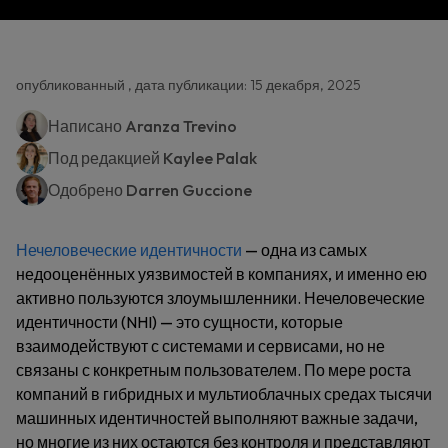
опубликованный , дата публикации: 15 декабря, 2025
Написано
Aranza Trevino
Под редакцией
Kaylee Palak
Одобрено
Darren Guccione
Нечеловеческие идентичности
— одна из самых
недооценённых уязвимостей в компаниях, и именно ею
активно пользуются злоумышленники. Нечеловеческие
идентичности (NHI) — это сущности, которые
взаимодействуют с системами и сервисами, но не
связаны с конкретным пользователем. По мере роста
компаний в гибридных и мультиоблачных средах тысячи
машинных идентичностей выполняют важные задачи,
но многие из них остаются без контроля и представляют