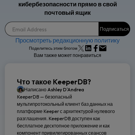
кибербезопасности прямо в свой
почтовый ящик
Просмотреть редакционную политику
Поделитесь этим блогом
Вам также может понравиться
Что такое KeeperDB?
Написано
Ashley D'Andrea
KeeperDB — безопасный
мультипротокольный клиент баз данных на
платформе Keeper с архитектурой нулевого
разглашения. KeeperDB доступен как
бесплатное десктопное приложение и как
компонент привилегированных сеансов