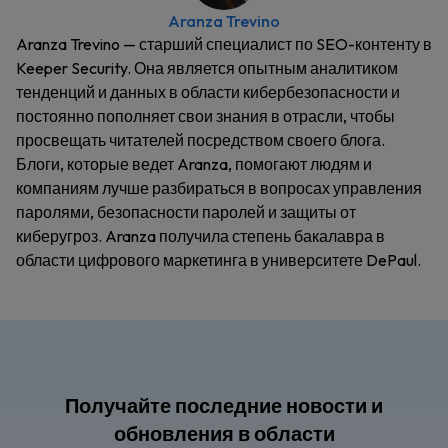
Aranza Trevino
Aranza Trevino — старший специалист по SEO-контенту в
Keeper Security. Она является опытным аналитиком
тенденций и данных в области кибербезопасности и
постоянно пополняет свои знания в отрасли, чтобы
просвещать читателей посредством своего блога.
Блоги, которые ведет Aranza, помогают людям и
компаниям лучше разбираться в вопросах управления
паролями, безопасности паролей и защиты от
киберугроз. Aranza получила степень бакалавра в
области цифрового маркетинга в университете DePaul.
Получайте последние новости и
обновления в области