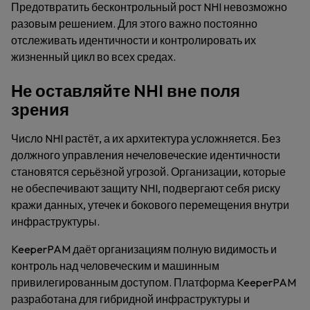
Предотвратить бесконтрольный рост NHI невозможно
разовым решением. Для этого важно постоянно
отслеживать идентичности и контролировать их
жизненный цикл во всех средах.
Не оставляйте NHI вне поля
зрения
Число NHI растёт, а их архитектура усложняется. Без
должного управления нечеловеческие идентичности
становятся серьёзной угрозой. Организации, которые
не обеспечивают защиту NHI, подвергают себя риску
кражи данных, утечек и бокового перемещения внутри
инфраструктуры.
KeeperPAM даёт организациям полную видимость и
контроль над человеческим и машинным
привилегированным доступом. Платформа KeeperPAM
разработана для гибридной инфраструктуры и