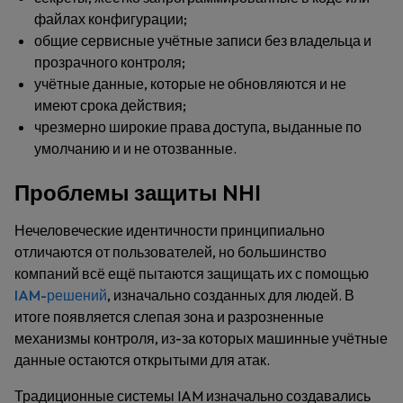
файлах конфигурации;
общие сервисные учётные записи без владельца и
прозрачного контроля;
учётные данные, которые не обновляются и не
имеют срока действия;
чрезмерно широкие права доступа, выданные по
умолчанию и и не отозванные.
Проблемы защиты NHI
Нечеловеческие идентичности принципиально
отличаются от пользователей, но большинство
компаний всё ещё пытаются защищать их с помощью
IAM-решений
, изначально созданных для людей. В
итоге появляется слепая зона и разрозненные
механизмы контроля, из-за которых машинные учётные
данные остаются открытыми для атак.
Традиционные системы IAM изначально создавались