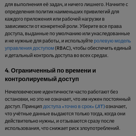
для выполнения её задач, и ничего лишнего. Начните с
определения политик наименьших привилегий для
каждого приложения или рабочей нагрузки в
зависимости от конкретной роли. Уберите все права
доступа, выданные по умолчанию или унаследованные
и не нужные для работы, и используйте
ролевую модель
управления доступом
(RBAC), чтобы обеспечить единый
и детальный контроль доступа во всех средах.
4. Ограниченный по времени и
контролируемый доступ
Нечеловеческие идентичности часто работают без
остановки, но это не означает, что им нужен постоянный
доступ. Принцип
доступа «точно в срок» (JIT)
означает,
что учётные данные выдаются только тогда, когда они
действительно нужны, и отзываются сразу после
использования, что снижает риск злоупотреблений.