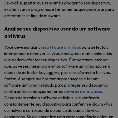
Se você suspeitar que tem um keylogger no seu dispositivo,
existem vários programas e ferramentas que pode usar para
detectar esse tipo de malware.
Analise seu dispositivo usando um software
antivírus
Você deve instalar um
software antivírus
para detectar,
interromper e remover os vírus e malwares mais conhecidos
que podem infectar seu dispositivo. É importante lembrar
que, às vezes, mesmo o melhor software antivírus não será
capaz de detectar keyloggers, pois eles são muito furtivos.
Porém, é sempre melhor tomar precauções e ter um
software antivírus instalado para proteger seu dispositivo
contra outras ameaças na forma de
vírus e malwares
.
Depois de instalar o software antivírus, ele verificará
constantemente seu dispositivo para conferir se algum vírus
ou malware corresponde ao banco de dados de vírus
conhecidos. Se ele encontrar uma correspondência entre um