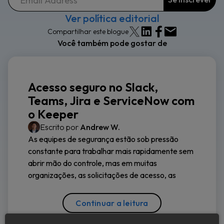
Ver política editorial
Compartilhar este blogue
Você também pode gostar de
Acesso seguro no Slack,
Teams, Jira e ServiceNow com
o Keeper
Escrito por
Andrew W.
As equipes de segurança estão sob pressão
constante para trabalhar mais rapidamente sem
abrir mão do controle, mas em muitas
organizações, as solicitações de acesso, as
Continuar a leitura