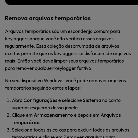
Remova arquivos temporários
Arquivos temporários são um esconderijo comum para
keyloggers porque você não verifica esses arquivos
regularmente. Essa coleção desarrumada de arquivos
ocultos permite que os keyloggers se disfarcem de arquivos
reais. Então você deve limpar seus arquivos temporários
para remover qualquer keylogger furtivo.
No seu dispositivo Windows, você pode remover arquivos
temporários seguindo estas etapas:
Abra
Configurações
e selecione
Sistema
no canto
superior esquerdo dessa janela
Clique em
Armazenamento
e depois em
Arquivos
temporários
Selecione todas as caixas para excluir todos os arquivos
temporários e clique em
Remover arquivos
para