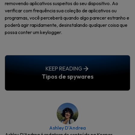
removendo aplicativos suspeitos do seu dispositivo. Ao
verificar com frequência sua coleção de aplicativos ou
programas, você perceberá quando algo parecer estranho e
poderá agir rapidamente, desinstalando qualquer coisa que
possa conter um keylogger.
KEEP READING
Tipos de spywares
Ashley D'Andrea
Ashley D’Andrea é redatora de conteúdo na Keeper