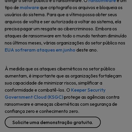
atingir o setor público é o ransomware. O
ransomware
é um
tipo de
malware
que criptografa os arquivos e bloqueia os
usuários do sistema. Para que a vítima possa obter seus
arquivos de volta e ser autorizada a voltar ao sistema, ela
precisa pagar um resgate ao cibercriminoso. Embora os
ataques de ransomware em todo o mundo tenham diminuído
nos últimos meses, várias organizações do setor público nos
EUA sofreram ataques em junho
deste ano.
À medida que os ataques cibernéticos no setor público
aumentam, é importante que as organizações fortaleçam
sua capacidade de minimizar riscos, simplificar a
conformidade e combatê-los. O
Keeper Security
Government Cloud (KSGC)
protege as agências contra
ransomware e ameaças cibernéticas com segurança de
confiança zero e conhecimento zero.
Solicite uma demonstração gratuita.