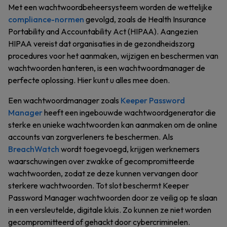
Met een wachtwoordbeheersysteem worden de wettelijke
compliance-normen
gevolgd, zoals de Health Insurance
Portability and Accountability Act (HIPAA). Aangezien
HIPAA vereist dat organisaties in de gezondheidszorg
procedures voor het aanmaken, wijzigen en beschermen van
wachtwoorden hanteren, is een wachtwoordmanager de
perfecte oplossing. Hier kunt u alles mee doen.
Een wachtwoordmanager zoals
Keeper Password
Manager
heeft een ingebouwde wachtwoordgenerator die
sterke en unieke wachtwoorden kan aanmaken om de online
accounts van zorgverleners te beschermen. Als
BreachWatch
wordt toegevoegd, krijgen werknemers
waarschuwingen over zwakke of gecompromitteerde
wachtwoorden, zodat ze deze kunnen vervangen door
sterkere wachtwoorden. Tot slot beschermt Keeper
Password Manager wachtwoorden door ze veilig op te slaan
in een versleutelde, digitale kluis. Zo kunnen ze niet worden
gecompromitteerd of gehackt door cybercriminelen.