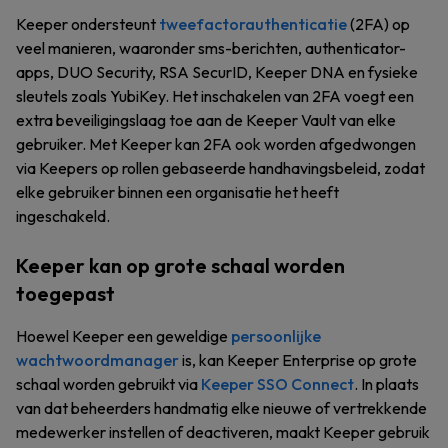
Keeper ondersteunt
tweefactorauthenticatie
(2FA) op
veel manieren, waaronder sms-berichten, authenticator-
apps, DUO Security, RSA SecurID, Keeper DNA en fysieke
sleutels zoals YubiKey. Het inschakelen van 2FA voegt een
extra beveiligingslaag toe aan de Keeper Vault van elke
gebruiker. Met Keeper kan 2FA ook worden afgedwongen
via Keepers op rollen gebaseerde handhavingsbeleid, zodat
elke gebruiker binnen een organisatie het heeft
ingeschakeld.
Keeper kan op grote schaal worden
toegepast
Hoewel Keeper een geweldige
persoonlijke
wachtwoordmanager
is, kan Keeper Enterprise op grote
schaal worden gebruikt via
Keeper SSO Connect
. In plaats
van dat beheerders handmatig elke nieuwe of vertrekkende
medewerker instellen of deactiveren, maakt Keeper gebruik