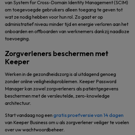
van System for Cross-Domain Identity Management (SCIM)
om toegevoegde gebruikers alleen toegang te geven tot
wat ze nodig hebben voor hun rol. Zo gaat er op
administratief niveau minder tijd en energie verloren aan het
onboarden en offboarden van werknemers dankzij naadloze
toevoeging.
Zorgverleners beschermen met
Keeper
Werken in de gezondheidszorg is al uitdagend genoeg
zonder online veiligheidsproblemen. Keeper Password
Manager kan zowel zorgverleners als patiëntgegevens
beschermen met de versleutelde, zero-knowledge
architectuur.
Start vandaag nog een
gratis proefversie van 14 dagen
van Keeper Business om u als zorgverlener veiliger te voelen
over uw wachtwoordbeheer.