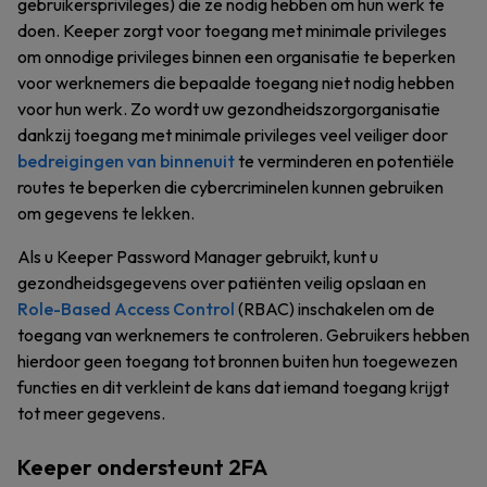
gebruikersprivileges) die ze nodig hebben om hun werk te
doen. Keeper zorgt voor toegang met minimale privileges
om onnodige privileges binnen een organisatie te beperken
voor werknemers die bepaalde toegang niet nodig hebben
voor hun werk. Zo wordt uw gezondheidszorgorganisatie
dankzij toegang met minimale privileges veel veiliger door
bedreigingen van binnenuit
te verminderen en potentiële
routes te beperken die cybercriminelen kunnen gebruiken
om gegevens te lekken.
Als u Keeper Password Manager gebruikt, kunt u
gezondheidsgegevens over patiënten veilig opslaan en
Role-Based Access Control
(RBAC) inschakelen om de
toegang van werknemers te controleren. Gebruikers hebben
hierdoor geen toegang tot bronnen buiten hun toegewezen
functies en dit verkleint de kans dat iemand toegang krijgt
tot meer gegevens.
Keeper ondersteunt 2FA