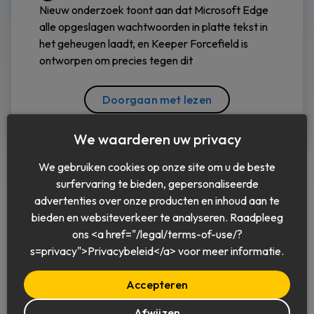
Nieuw onderzoek toont aan dat Microsoft Edge
alle opgeslagen wachtwoorden in platte tekst in
het geheugen laadt, en Keeper Forcefield is
ontworpen om precies tegen dit
Doorgaan met lezen
We waarderen uw privacy
We gebruiken cookies op onze site om u de beste
surfervaring te bieden, gepersonaliseerde
advertenties over onze producten en inhoud aan te
bieden en websiteverkeer te analyseren. Raadpleeg
ons <a href="/legal/terms-of-use/?
Nederlands
s=privacy">Privacybeleid</a> voor meer informatie.
Accepteren
Afwijzen