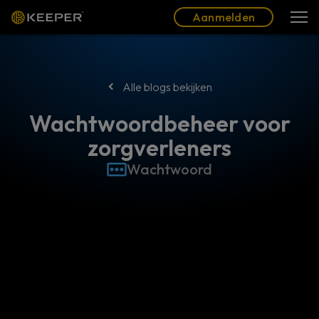
Blog
Partners
Nederlands (NL)
Aanmelden
Aanmelden
Alle blogs bekijken
Wachtwoordbeheer voor
zorgverleners
Wachtwoord