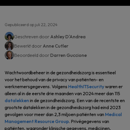
Gepubliceerd op juli 22, 2024
Geschreven door
Ashley D'Andrea
Bewerkt door
Anne Cutler
Beoordeeld door
Darren Guccione
Wachtwoordbeheer in de gezondheidszorg is essentieel
voor het behoud van de privacy van patiënten- en
werknemersgegevens. Volgens
HealthITSecurity
waren er
alleen al in de eerste drie maanden van 2024 meer dan 115
datalekken
in de gezondheidszorg. Een van de recentste en
grootste datalekken in de gezondheidszorg had eind 2023
gevolgen voor meer dan 2,3 miljoen patiënten van
Medical
Management Resource Group
. Privégegevens van
patiënten, waaronder klinische gegevens, medicijnen,