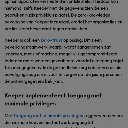
op hun apparaten versleuteld en ontsleuteld. Hierdoor kan
niemand, zelfs Keeper niet, de gegevens zien die een
gebruiker in zijn privékluis plaatst. De zero-knowledge
beveiliging van Keeper is cruciaal, omdat het organisaties en
particulieren beschermt tegen datalekken.
Keeper is ook een
zero-trust
oplossing. Dit is een
beveiligingsraamwerk waarbij wordt aangenomen dat
iedereen, mens of machine, mogelijk is gecompromitteerd.
Iedereen moet worden geverifieerd voordat u toegang krijgt
tot privégegevens. In de gezondheidszorg is dit een cruciale
beveiligingslaag om ervoor te zorgen dat de juiste personen
de patiëntgegevens bekijken.
Keeper implementeert toegang met
minimale privileges
Met
toegang met minimale privileges
krijgen werknemers
de minimale hoeveelheid netwerktoegang (of