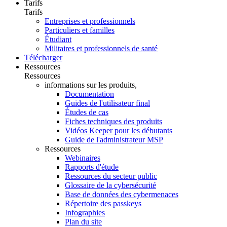
Tarifs
Tarifs
Entreprises et professionnels
Particuliers et familles
Étudiant
Militaires et professionnels de santé
Télécharger
Ressources
Ressources
informations sur les produits,
Documentation
Guides de l'utilisateur final
Études de cas
Fiches techniques des produits
Vidéos Keeper pour les débutants
Guide de l'administrateur MSP
Ressources
Webinaires
Rapports d'étude
Ressources du secteur public
Glossaire de la cybersécurité
Base de données des cybermenaces
Répertoire des passkeys
Infographies
Plan du site