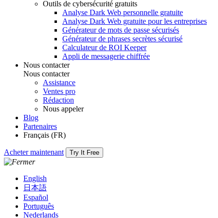
Outils de cybersécurité gratuits
Analyse Dark Web personnelle gratuite
Analyse Dark Web gratuite pour les entreprises
Générateur de mots de passe sécurisés
Générateur de phrases secrètes sécurisé
Calculateur de ROI Keeper
Appli de messagerie chiffrée
Nous contacter
Nous contacter
Assistance
Ventes pro
Rédaction
Nous appeler
Blog
Partenaires
Français (FR)
Acheter maintenant
Try It Free
English
日本語
Español
Português
Nederlands