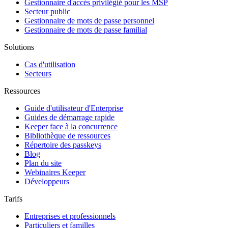
Gestionnaire d'accès privilégié pour les MSP
Secteur public
Gestionnaire de mots de passe personnel
Gestionnaire de mots de passe familial
Solutions
Cas d'utilisation
Secteurs
Ressources
Guide d'utilisateur d'Enterprise
Guides de démarrage rapide
Keeper face à la concurrence
Bibliothèque de ressources
Répertoire des passkeys
Blog
Plan du site
Webinaires Keeper
Développeurs
Tarifs
Entreprises et professionnels
Particuliers et familles