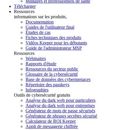
Militaires et professionnels de santé
Télécharger
Ressources
informations sur les produits,
Documentation
Guides de l'utilisateur final
Études de cas
Fiches techniques des produits
Vidéos Keeper pour les débutants
Guide de l'administrateur MSP
Ressources
Webinaires
Rapports d'étude
Ressources du secteur public
Glossaire de la cybersécurité
Base de données des cybermenaces
Répertoire des passkeys
Infographies
Outils de cybersécurité gratuits
Analyse du dark web pour particuliers
Analyse du dark web pour entreprises
Générateur de mots de passe sécurisés
Générateur de phrases secrètes sécurisé
Calculateur de ROI Keeper
Appli de messagerie chiffrée