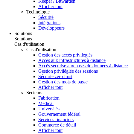
Keeper / Bitwarden
Afficher tout
Technologie
Sécurité
Intégrations
Développeurs
Solutions
Solutions
Cas d'utilisation
Cas d'utilisation
Gestion des accès privilégiés
Accès aux infrastructures à distance
Accès sécurisé aux bases de données à distance
Gestion privilégiée des sessions
Sécurité zero-trust
Gestion des mots de passe
Afficher tout
Secteurs
Fabrication
Médical
Universités
Gouvernement fédéral
Services financiers
Commerce de détail
Afficher tout