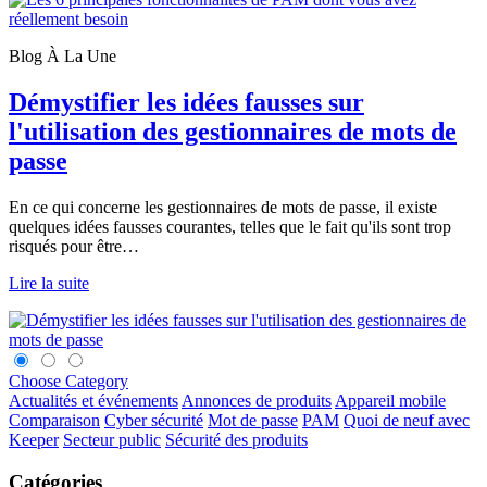
Blog À La Une
Démystifier les idées fausses sur
l'utilisation des gestionnaires de mots de
passe
En ce qui concerne les gestionnaires de mots de passe, il existe
quelques idées fausses courantes, telles que le fait qu'ils sont trop
risqués pour être…
Lire la suite
Choose Category
Actualités et événements
Annonces de produits
Appareil mobile
Comparaison
Cyber sécurité
Mot de passe
PAM
Quoi de neuf avec
Keeper
Secteur public
Sécurité des produits
Catégories