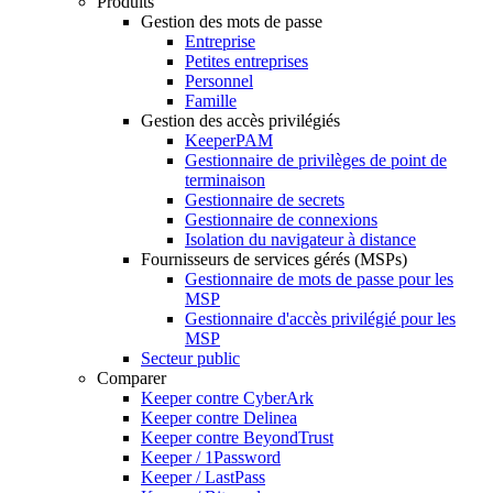
Produits
Gestion des mots de passe
Entreprise
Petites entreprises
Personnel
Famille
Gestion des accès privilégiés
KeeperPAM
Gestionnaire de privilèges de point de
terminaison
Gestionnaire de secrets
Gestionnaire de connexions
Isolation du navigateur à distance
Fournisseurs de services gérés (MSPs)
Gestionnaire de mots de passe pour les
MSP
Gestionnaire d'accès privilégié pour les
MSP
Secteur public
Comparer
Keeper contre CyberArk
Keeper contre Delinea
Keeper contre BeyondTrust
Keeper / 1Password
Keeper / LastPass