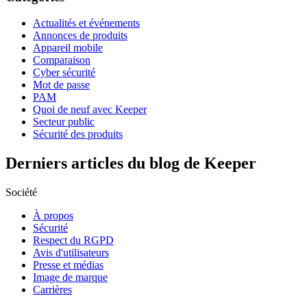
Actualités et événements
Annonces de produits
Appareil mobile
Comparaison
Cyber sécurité
Mot de passe
PAM
Quoi de neuf avec Keeper
Secteur public
Sécurité des produits
Derniers articles du blog de Keeper
Société
À propos
Sécurité
Respect du RGPD
Avis d'utilisateurs
Presse et médias
Image de marque
Carrières