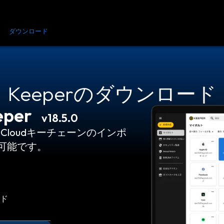
金
ダウンロード
リソース
お問い合わせ
Keeperのダウンロード
eper
v18.5.0
Cloudキーチェーンのインポ
が可能です。
ード