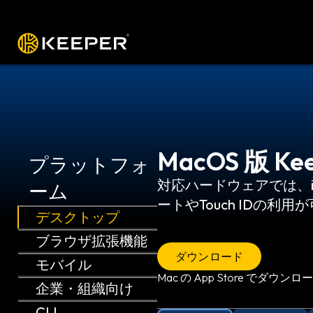
プラットフォーム
ソリューション
料
MacOS 版 Ke
プラットフォ
対応ハードウェアでは、i
ーム
ートやTouch IDの利用
デスクトップ
ブラウザ拡張機能
ダウンロード
モバイル
Mac の App Store でダウンロ
企業・組織向け
CLI