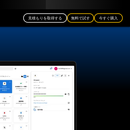
日本語 (JP)
公式ブログ
パートナー
ログイン
見積もりを取得する
無料で試す
今すぐ購入