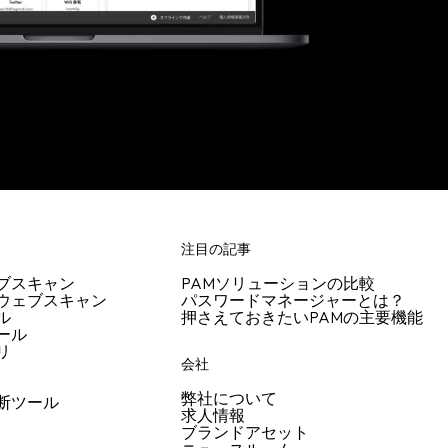
注目の記事
ブスキャン
PAMソリューションの比較
ウェブスキャン
パスワードマネージャーとは？
ル
押さえておきたいPAMの主要機能
ール
リ
会社
弊社について
断ツール
求人情報
ブランドアセット