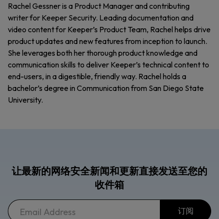
Rachel Gessner is a Product Manager and contributing
writer for Keeper Security. Leading documentation and
video content for Keeper’s Product Team, Rachel helps drive
product updates and new features from inception to launch.
She leverages both her thorough product knowledge and
communication skills to deliver Keeper’s technical content to
end-users, in a digestible, friendly way. Rachel holds a
bachelor’s degree in Communication from San Diego State
University.
让最新的网络安全新闻和更新直接发送至您的
收件箱