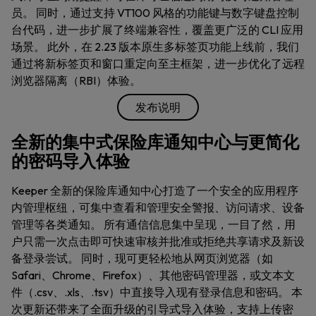
员。 同时，通过支持 VT100 风格的功能键与数字键盘控制
台代码，进一步扩展了终端兼容性，覆盖更广泛的 CLI 应用
场景。 此外，在 2.23 版本原生多标签页功能上线前，我们
通过将新标签页和窗口重定向至主框架，进一步优化了远程
浏览器隔离（RBI）体验。
发布说明
全新的集中式保险库通知中心与更简化
的密码导入体验
Keeper 全新的保险库通知中心打造了一个安全的应用程序
内管理枢纽，可集中查看和管理安全警报、访问请求、设备
管理等各类通知。 所有通信信息集中呈现，一目了然，用
户只需一次点击即可快速审核并批准或拒绝共享请求及新设
备登录尝试。 同时，现可更轻松地从网页浏览器（如
Safari、Chrome、Firefox）、其他密码管理器，或文本文
件（.csv、.xls、.tsv）中直接导入现有登录信息和密码。 本
次更新还带来了全面升级的引导式导入体验，支持上传密