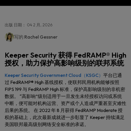
出版 日期： 04 2 月, 2026
写的
Rachel Gessner
Keeper Security 获得 FedRAMP® High
授权，助力保护高影响级别的联邦系统
Keeper Security Government Cloud（KSGC）
平台已通
过 FedRAMP® High 基线授权，使联邦民用机构能够按照
FIPS 199 与 FedRAMP High 标准，保护高影响级别的非机密
数据。 “高影响”级别适用于一旦发生未经授权访问或系统
中断，便可能对机构运营、资产或个人造成严重甚至灾难性
后果的系统。 在 2022 年 8 月获得 FedRAMP Moderate 授
权的基础上，此次最新成就进一步彰显了 Keeper 持续满足
美国联邦最高级别网络安全标准的承诺。