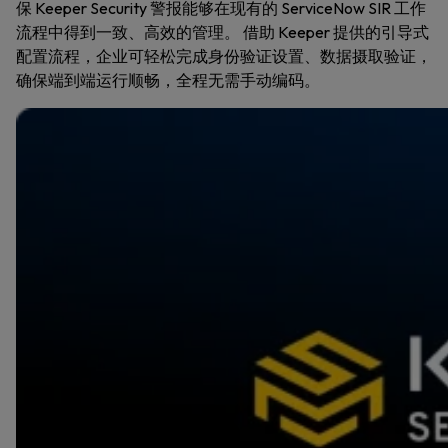
保 Keeper Security 警报能够在现有的 ServiceNow SIR 工作
流程中得到一致、高效的管理。 借助 Keeper 提供的引导式
配置流程，企业可轻松完成身份验证设置、数据摄取验证，
确保端到端运行顺畅，全程无需手动编码。