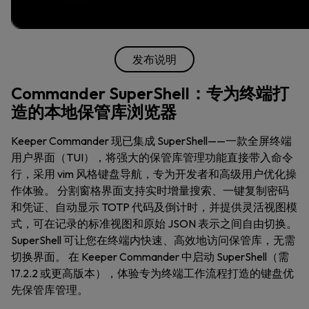
发布说明
Commander SuperShell：专为终端打
造的本地保管库浏览器
Keeper Commander 现已集成 SuperShell——一款全屏终端
用户界面（TUI），将强大的保管库管理功能直接带入命令
行，采用 vim 风格键盘导航，专为开发者和高级用户优化操
作体验。 分割窗格界面支持实时增量搜索、一键复制密码
和凭证、自动显示 TOTP 代码及倒计时，并提供灵活视图模
式，可在记录的标准视图和原始 JSON 表示之间自由切换。
SuperShell 可让您在终端内快速、高效地访问保管库，无需
切换界面。 在 Keeper Commander 中启动 SuperShell（需
17.2.2 或更高版本），体验专为终端工作流程打造的键盘优
先保管库管理。