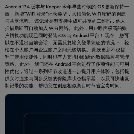
Android 17.4 版本与 Keeper 今年早些时候的 iOS 更新保持一
致，新增“WiFi 登录”记录类型，大幅简化 WiFi 密码的创建
与共享流程。 该记录类型支持生成可共享的二维码，他人
扫描后即可自动加入 WiFi 网络。 此外，用户呼声极高的账
户切换功能现已同时登陆 iOS 与 Android 平台！ 现在，您可
以在不退出当前会话、无需反复输入登录凭证的情况下，轻
松在个人账户与企业账户之间无缝切换。 此次更新不仅提
升了使用便捷性，同时也有力支持组织级的数据隔离与管理
策略。 此外，我们还在 Android 平台进行了多项性能与可用
性优化，通过一系列细节改进进一步提升用户体验，包括提
供实时连接与同步反馈的保险库状态指示器，以及可快速复
制记录的功能，帮助您在创建相似条目时节省宝贵时间。