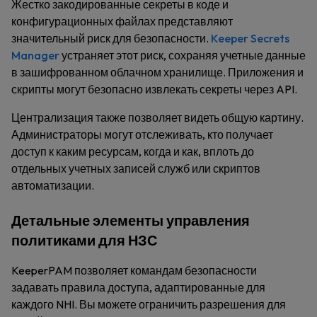
Жестко закодированные секреты в коде и
конфигурационных файлах представляют
значительный риск для безопасности.
Keeper Secrets
Manager
устраняет этот риск, сохраняя учетные данные
в зашифрованном облачном хранилище. Приложения и
скрипты могут безопасно извлекать секреты через API.
Централизация также позволяет видеть общую картину.
Администраторы могут отслеживать, кто получает
доступ к каким ресурсам, когда и как, вплоть до
отдельных учетных записей служб или скриптов
автоматизации.
Детальные элементы управления
политиками для НЗС
KeeperPAM позволяет командам безопасности
задавать правила доступа, адаптированные для
каждого NHI. Вы можете ограничить разрешения для