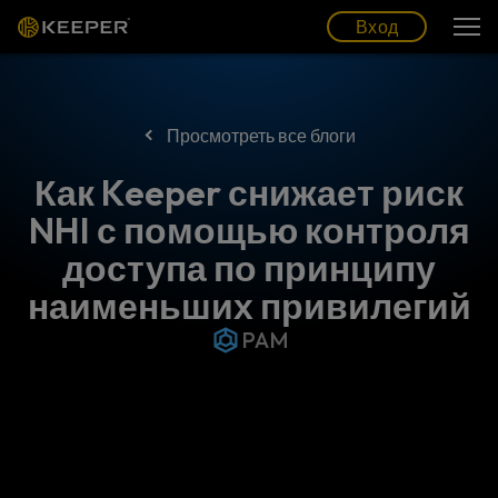
Блог
Партнеры
Pусский (RU)
Вход
Вход
Просмотреть все блоги
Как Keeper снижает риск
NHI с помощью контроля
доступа по принципу
наименьших привилегий
PAM