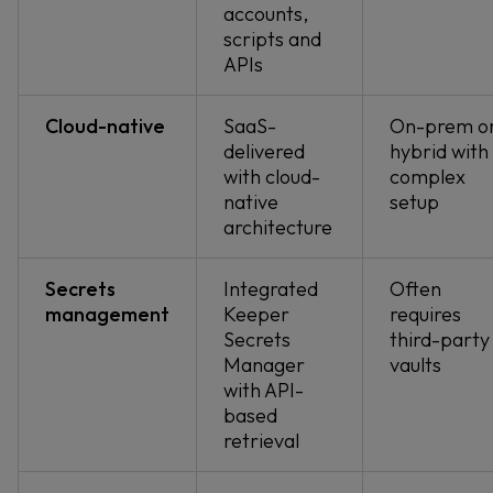
accounts,
scripts and
APIs
Cloud-native
SaaS-
On-prem o
delivered
hybrid with
with cloud-
complex
native
setup
architecture
Secrets
Integrated
Often
management
Keeper
requires
Secrets
third-party
Manager
vaults
with API-
based
retrieval