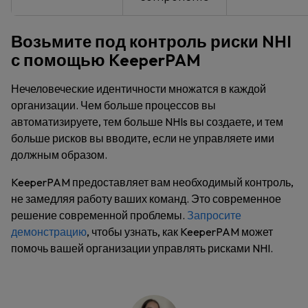
Возьмите под контроль риски NHI
с помощью KeeperPAM
Нечеловеческие идентичности множатся в каждой
организации. Чем больше процессов вы
автоматизируете, тем больше NHIs вы создаете, и тем
больше рисков вы вводите, если не управляете ими
должным образом.
KeeperPAM предоставляет вам необходимый контроль,
не замедляя работу ваших команд. Это современное
решение современной проблемы.
Запросите
демонстрацию
, чтобы узнать, как KeeperPAM может
помочь вашей организации управлять рисками NHI.