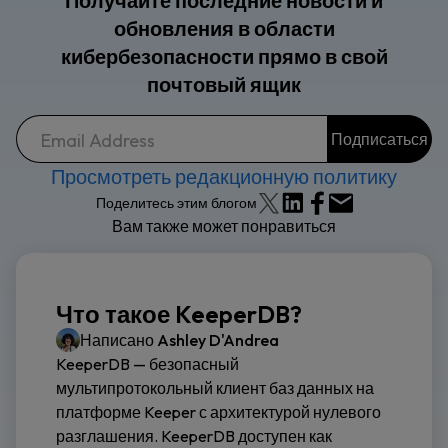
Получайте последние новости и
обновления в области
кибербезопасности прямо в свой
почтовый ящик
Просмотреть редакционную политику
Поделитесь этим блогом
Вам также может понравиться
Что такое KeeperDB?
Написано
Ashley D'Andrea
KeeperDB — безопасный
мультипротокольный клиент баз данных на
платформе Keeper с архитектурой нулевого
разглашения. KeeperDB доступен как