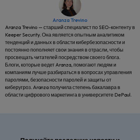
Aranza Trevino
Aranza Trevino — старший специалист по SEO-контенту в
Keeper Security. Она является опытным аналитиком
тенденций и данных в области кибербезопасности и
постоянно пополняет свои знания в отрасли, чтобы
просвещать читателей посредством своего блога.
Блоги, которые ведет Aranza, помогают людям и
компаниям лучше разбираться в вопросах управления
паролями, безопасности паролей и защиты от
киберугроз. Aranza получила степень бакалавра в
области цифрового маркетинга в университете DePaul.