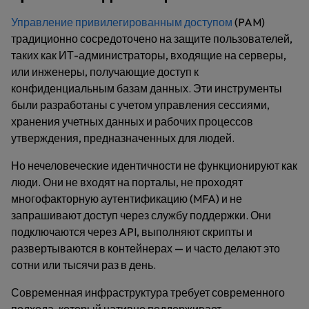
Управление привилегированным доступом
(PAM)
традиционно сосредоточено на защите пользователей,
таких как ИТ-администраторы, входящие на серверы,
или инженеры, получающие доступ к
конфиденциальным базам данных. Эти инструменты
были разработаны с учетом управления сессиями,
хранения учетных данных и рабочих процессов
утверждения, предназначенных для людей.
Но нечеловеческие идентичности не функционируют как
люди. Они не входят на порталы, не проходят
многофакторную аутентификацию (MFA) и не
запрашивают доступ через службу поддержки. Они
подключаются через API, выполняют скрипты и
развертываются в контейнерах — и часто делают это
сотни или тысячи раз в день.
Современная инфраструктура требует современного