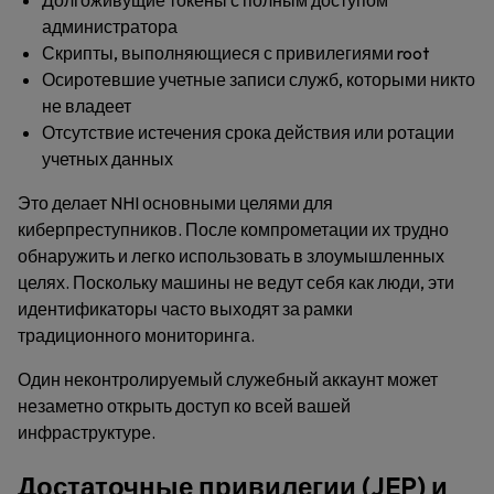
Долгоживущие токены с полным доступом
администратора
Скрипты, выполняющиеся с привилегиями root
Осиротевшие учетные записи служб, которыми никто
не владеет
Отсутствие истечения срока действия или ротации
учетных данных
Это делает NHI основными целями для
киберпреступников. После компрометации их трудно
обнаружить и легко использовать в злоумышленных
целях. Поскольку машины не ведут себя как люди, эти
идентификаторы часто выходят за рамки
традиционного мониторинга.
Один неконтролируемый служебный аккаунт может
незаметно открыть доступ ко всей вашей
инфраструктуре.
Достаточные привилегии (JEP) и