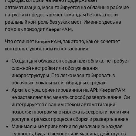
подхода, который нативно поддерживает
автоматизацию, масштабируется на облачные рабочие
нагрузки и предоставляет командам безопасности
реальный контроль без узких мест. Именно здесь на
помощь приходит KeeperPAM.
Что отличает KeeperPAM, так это то, как он сочетает
контроль с удобством использования.
Создан для облака:
он создан для облака, не требует
сложной настройки или обслуживания
инфраструктуры. Его легко масштабировать в
облачных, локальных и гибридных средах.
Архитектура, ориентированная на API:
KeeperPAM
не заставляет вас менять способ развертывания. Он
интегрируется с вашим стеком автоматизации,
позволяя программно извлекать секреты и политики
доступа в рамках процесса сборки и развертывания.
Минимальные привилегии по умолчанию:
каждая
сущность, будь то человек или машина, действует в