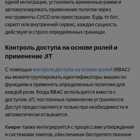
одной интеграции, установить временные рамки и
автоматизировать применение политик через
инструменты CI/CD или оркестрации. Будь то бот,
скрипт или внутренний сервис, каждая сущность
действует в строго определенных границах.
Контроль доступа на основе ролей и
применение JIT
С помощью
контроля доступа на основе ролей
(RBAC)
вы можете группировать идентификаторы машин по
функциям и применять определенные политики для
каждой роли. Когда RBAC используется вместе с
доступом JIT, постоянные привилегии устраняются.
Доступ предоставляется только при необходимости и
автоматически отзывается.
Keeper также интегрируется с процессами утверждения
и системами тикетов, обеспечивая беспрепятственное