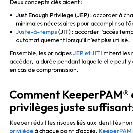
Deux concepts clés aident :
Just Enough Privilege (JEP)
: accorder à cha
minimales nécessaires pour accomplir sa tâch
Juste-à-temps
(JIT)
: accorder l’accès temp
automatiquement lorsqu’il n’est plus utilisé.
Ensemble, les principes
JEP et JIT
limitent les
accéder, la durée pendant laquelle elle peut 
en cas de compromission.
Comment KeeperPAM® ai
privilèges juste suffisan
Keeper réduit les risques liés aux identités no
privilège
à chaque point d’accès.
KeeperPAM