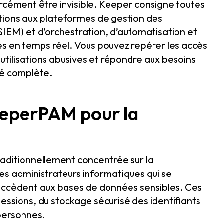
orcément être invisible. Keeper consigne toutes
ations aux plateformes de gestion des
IEM) et d’orchestration, d’automatisation et
s en temps réel. Vous pouvez repérer les accès
utilisations abusives et répondre aux besoins
té complète.
eeperPAM pour la
raditionnellement concentrée sur la
 les administrateurs informatiques qui se
 accèdent aux bases de données sensibles. Ces
sessions, du stockage sécurisé des identifiants
personnes.