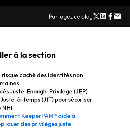
Partagez ce blog
ller à la section
 risque caché des identités non
maines
cès Juste-Enough-Privilege (JEP)
 Juste-à-temps (JIT) pour sécuriser
s NHI
omment KeeperPAM® aide à
pliquer des privilèges juste