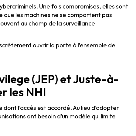
cybercriminels. Une fois compromises, elles sont
arce que les machines ne se comportent pas
ouvent au champ de la surveillance
iscrètement ouvrir la porte à l’ensemble de
ilege (JEP) et Juste-à-
er les NHI
dont l’accès est accordé. Au lieu d’adopter
anisations ont besoin d’un modèle qui limite