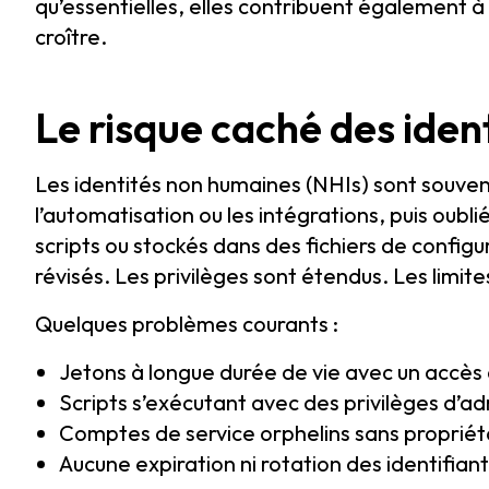
qu’essentielles, elles contribuent également 
croître.
Le risque caché des ide
Les identités non humaines (NHIs) sont souve
l’automatisation ou les intégrations, puis oubli
scripts ou stockés dans des fichiers de config
révisés. Les privilèges sont étendus. Les limi
Quelques problèmes courants :
Jetons à longue durée de vie avec un accès
Scripts s’exécutant avec des privilèges d’ad
Comptes de service orphelins sans propriét
Aucune expiration ni rotation des identifian