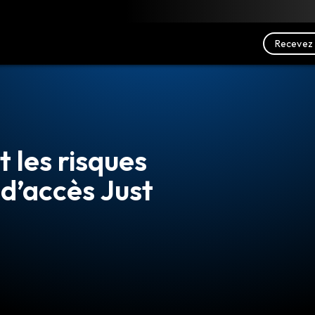
charger
Ressources
Nous contacter
Recevez 
 les risques
 d’accès Just