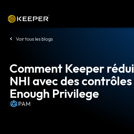
Plateforme
Solutions
Tarifs
Télé
Voir tous les blogs
Comment Keeper réduit
NHI avec des contrôles
Enough Privilege
PAM