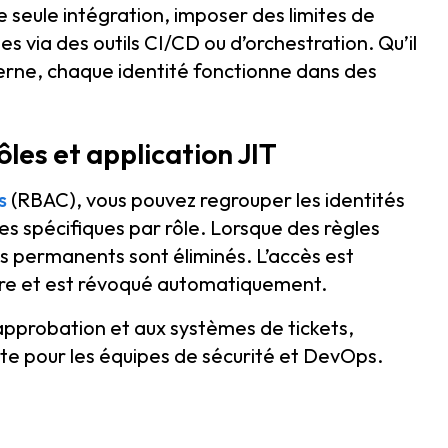
e seule intégration, imposer des limites de
es via des outils CI/CD ou d’orchestration. Qu’il
interne, chaque identité fonctionne dans des
ôles et application JIT
s
(RBAC), vous pouvez regrouper les identités
es spécifiques par rôle. Lorsque des règles
es permanents sont éliminés. L’accès est
ire et est révoqué automatiquement.
pprobation et aux systèmes de tickets,
e pour les équipes de sécurité et DevOps.