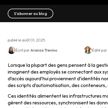
S'abonner au blog
publié le août 01, 2025
Écrit par
Aranza Trevino
Édité par
Lorsque la plupart des gens pensent à la gestio
imaginent des employés se connectant aux sys
d’accès aujourd’hui proviennent d’identités n
des scripts d’automatisation, des conteneurs, 
Ces identités alimentent les infrastructures 
gèrent des ressources, synchronisent les don