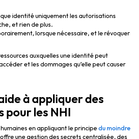
que identité uniquement les autorisations
e, et rien de plus.
orairement, lorsque nécessaire, et le révoquer
 ressources auxquelles une identité peut
y accéder et les dommages qu’elle peut causer
de à appliquer des
ts pour les NHI
n humaines en appliquant le principe
du moindre
offre une gestion des secrets centralisée, des