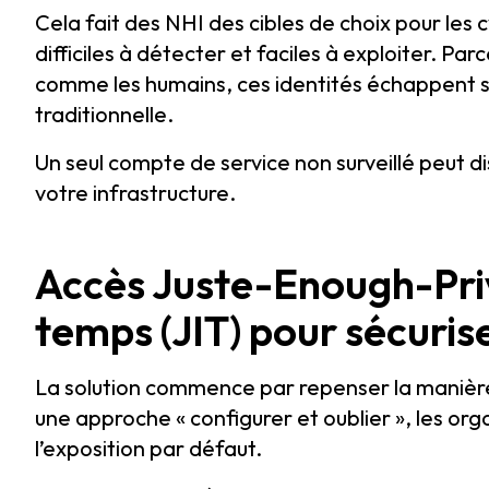
Cela fait des NHI des cibles de choix pour les 
difficiles à détecter et faciles à exploiter. P
comme les humains, ces identités échappent s
traditionnelle.
Un seul compte de service non surveillé peut d
votre infrastructure.
Accès Juste-Enough-Priv
temps (JIT) pour sécuris
La solution commence par repenser la manière 
une approche « configurer et oublier », les org
l’exposition par défaut.