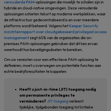
verouderde PAM
-oplossingen die moeilijk te schalen zijn in
hybride en cloud-native omgevingen. Deze verouderde
oplossingen schieten tekort op moderne werkplekken, waar
de infrastructuur gedecentraliseerd is en over meerdere
platforms wordt beheerd. Volgens het
Keeper Security
inzichtenrapport over cloudgebaseerd privileged access
management
zegt 60% van de organisaties die on-
premises PAM-oplossingen gebruiken dat dit hen ervan
weerhoudt hun beveiligingsdoelen te bereiken.
Om uw vereisten voor een effectieve PAM-oplossing te
definiëren, moet u overwegen om potentiële functies aan
echte bedrijfsresultaten te koppelen:
Heeft u just-in-time (JIT) toegang nodig
om permanente privileges te
verminderen?
JIT-toegang
verleent
tijdelijke, tijdgebonden toegang tot kritieke