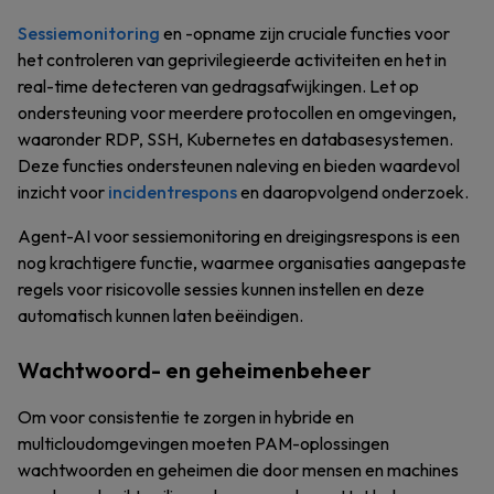
Sessiemonitoring
en -opname zijn cruciale functies voor
het controleren van geprivilegieerde activiteiten en het in
real-time detecteren van gedragsafwijkingen. Let op
ondersteuning voor meerdere protocollen en omgevingen,
waaronder RDP, SSH, Kubernetes en databasesystemen.
Deze functies ondersteunen naleving en bieden waardevol
inzicht voor
incidentrespons
en daaropvolgend onderzoek.
Agent-AI voor sessiemonitoring en dreigingsrespons is een
nog krachtigere functie, waarmee organisaties aangepaste
regels voor risicovolle sessies kunnen instellen en deze
automatisch kunnen laten beëindigen.
Wachtwoord- en geheimenbeheer
Om voor consistentie te zorgen in hybride en
multicloudomgevingen moeten PAM-oplossingen
wachtwoorden en geheimen die door mensen en machines