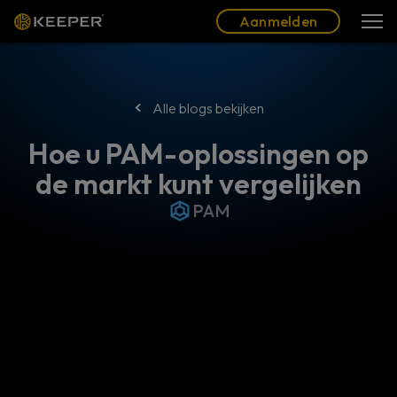
Blog
Partners
Nederlands (NL)
Aanmelden
Aanmelden
Alle blogs bekijken
Hoe u PAM-oplossingen op
de markt kunt vergelijken
PAM