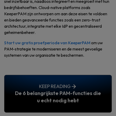
snel inzetbaar is, naadloos integreert en meegroeit met hun
bedrijfsbehoeften. Cloud-native platforms zoals
KeeperPAM zijn ontworpen om aan deze eisen te voldoen
en bieden geavanceerde functies zoals een zero-trust
architectuur, integratie met elke IdP en gecentraliseerd
geheimenbeheer.
Start uw gratis proefperiode van KeeperPAM
om uw
PAM-strategie te moderniseren en de meest gevoelige
systemen van uw organisatie te beschermen.
KEEP READING
De 6 belangrijkste PAM-functies die
u echt nodig hebt