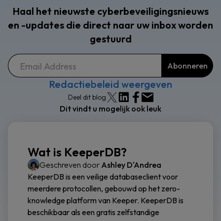
Haal het nieuwste cyberbeveiligingsnieuws
en -updates die direct naar uw inbox worden
gestuurd
Redactiebeleid weergeven
Deel dit blog
Dit vindt u mogelijk ook leuk
Wat is KeeperDB?
Geschreven door
Ashley D'Andrea
KeeperDB is een veilige databaseclient voor
meerdere protocollen, gebouwd op het zero-
knowledge platform van Keeper. KeeperDB is
beschikbaar als een gratis zelfstandige