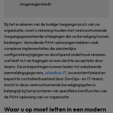
omgevingen biedt.
Bij het evalueren van de huidige toegangsrisico’s van uw
organisatie, moet u rekening houden met veelvoorkomende
toegangsgerelateerde uitdagingen die uw beveiliging kunnen
bedreigen. Verouderde PAM-oplossingen hebben vaak
complexe implementaties die aanzienlijke
configuratiewijzigingen en doorlopend onderhoud vereisen,
wat leidt tot vertragingen en een slechte acceptatie door
teams. Deze beperkingen kunnen leiden tot onbeheerde
aanmeldingsgegevens,
schaduw-IT
, inconsistent beleid en
beperkte controleerbaarheid door DevOps- en IT-teams.
Inzicht in deze veelvoorkomende beveiligingsgaten is
belangrijk bij het prioriteren van specifieke kernfuncties van
de PAM-oplossing van uw organisatie.
Waar u op moet letten in een modern