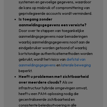
systemen en gevoelige gegevens, waardoor
de kans op misbruik of compromittering van
geprivilegieerde accounts wordt verminderd.
Is toegang zonder
aanmeldingsgegevens een vereiste?
Door over te stappen van toegankelijke
aanmeldingsgegevens naar benaderingen
waarbij aanmeldingsgegevens nooit aan de
eindgebruiker worden getoond of waarbij
kortstondige authenticatiemethoden worden
gebruikt, wordt het risico van
diefstal van
aanmeldingsgegevens
en
laterale beweging
beperkt.
Heeft u problemen met zichtbaarheid
over meerdere clouds?
Als uw
infrastructuur hybride omgevingen omvat,
heeft u een PAM-oplossing nodig die
gecentraliseerde zichtbaarheid en
consistente beleidsuitvoering in alle