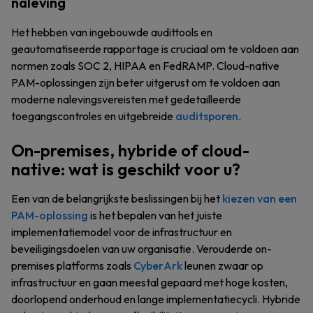
naleving
Het hebben van ingebouwde audittools en
geautomatiseerde rapportage is cruciaal om te voldoen aan
normen zoals SOC 2, HIPAA en FedRAMP. Cloud-native
PAM-oplossingen zijn beter uitgerust om te voldoen aan
moderne nalevingsvereisten met gedetailleerde
toegangscontroles en uitgebreide
auditsporen
.
On-premises, hybride of cloud-
native: wat is geschikt voor u?
Een van de belangrijkste beslissingen bij het
kiezen van een
PAM-oplossing
is het bepalen van het juiste
implementatiemodel voor de infrastructuur en
beveiligingsdoelen van uw organisatie. Verouderde on-
premises platforms zoals
CyberArk
leunen zwaar op
infrastructuur en gaan meestal gepaard met hoge kosten,
doorlopend onderhoud en lange implementatiecycli. Hybride