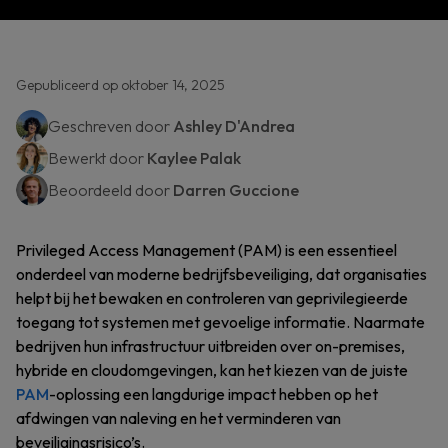
Gepubliceerd op oktober 14, 2025
Geschreven door
Ashley D'Andrea
Bewerkt door
Kaylee Palak
Beoordeeld door
Darren Guccione
Privileged Access Management (PAM) is een essentieel
onderdeel van moderne bedrijfsbeveiliging, dat organisaties
helpt bij het bewaken en controleren van geprivilegieerde
toegang tot systemen met gevoelige informatie. Naarmate
bedrijven hun infrastructuur uitbreiden over on-premises,
hybride en cloudomgevingen, kan het kiezen van de juiste
PAM
-oplossing een langdurige impact hebben op het
afdwingen van naleving en het verminderen van
beveiligingsrisico’s.