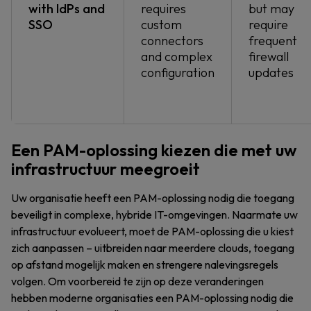
with IdPs and
requires
but may
SSO
custom
require
connectors
frequent
and complex
firewall
configuration
updates
Een PAM-oplossing kiezen die met uw
infrastructuur meegroeit
Uw organisatie heeft een PAM-oplossing nodig die toegang
beveiligt in complexe, hybride IT-omgevingen. Naarmate uw
infrastructuur evolueert, moet de PAM-oplossing die u kiest
zich aanpassen – uitbreiden naar meerdere clouds, toegang
op afstand mogelijk maken en strengere nalevingsregels
volgen. Om voorbereid te zijn op deze veranderingen
hebben moderne organisaties een PAM-oplossing nodig die