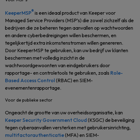
®
KeeperMSP
is een ideaal product van Keeper voor
Managed Service Providers (MSP’s) die zowel zichzelf als de
bedrijven die ze beheren tegen aanvallen op wachtwoorden
en andere cyberbedreigingen willen beschermen, en
tegelijkertijd extra inkomstenstromen willen genereren.
Door KeeperMSP te gebruiken, kan uw bedrijf uw klanten
beschermen met volledig inzicht in de
wachtwoordgewoonten van eindgebruikers door
rapportage- en controletools te gebruiken, zoals
Role-
Based Access Control
(RBAC) en SIEM-
evenementenrapportage.
Voor de publieke sector
Ongeacht de grootte van uw overheidsorganisatie, kan
Keeper Security Government Cloud
(KSGC) de beveiliging
tegen cyberaanvallen versterken met gebruikersinrichting,
multifactorauthenticatie
(MFA) en SIEM-