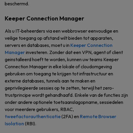
beschermd.
Keeper Connection Manager
Als u IT-beheerders via een webbrowser eenvoudige en
veilige toegang op afstand wilt bieden tot apparaten,
servers en databases, moet u in
Keeper Connection
Manager
investeren. Zonder dat een VPN, agent of client
geinstalleerd hoeft te worden, kunnen uw teams Keeper
Connection Manager in elke lokale of cloudomgeving
gebruiken om toegang te krijgen tot infrastructuur en
externe databases, tunnels aan te maken en
geprivilegieerde sessies op te zetten, terwijl het zero-
trustprincipe wordt gehandhaafd. Enkele van de functies zijn
onder andere optionele toetsaanslagopname, sessiedelen
voor meerdere gebruikers, RBAC,
tweefactorauthenticatie
(2FA) en
Remote Browser
Isolation
(RBI).