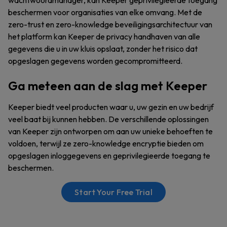
wachtwoordmanager, kan Keeper geprivilegieerde toegang
beschermen voor organisaties van elke omvang. Met de
zero-trust en zero-knowledge beveiligingsarchitectuur van
het platform kan Keeper de privacy handhaven van alle
gegevens die u in uw kluis opslaat, zonder het risico dat
opgeslagen gegevens worden gecompromitteerd.
Ga meteen aan de slag met Keeper
Keeper biedt veel producten waar u, uw gezin en uw bedrijf
veel baat bij kunnen hebben. De verschillende oplossingen
van Keeper zijn ontworpen om aan uw unieke behoeften te
voldoen, terwijl ze zero-knowledge encryptie bieden om
opgeslagen inloggegevens en geprivilegieerde toegang te
beschermen.
Start Your Free Trial