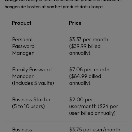
hangen de kosten af van het product dat u koopt.
Product
Price
Personal
$3.33 per month
Password
($39.99 billed
Manager
annually)
Family Password
$7.08 per month
Manager
($84.99 billed
(Includes 5 vaults)
annually)
Business Starter
$2.00 per
(5 to 10 users)
user/month ($24 per
user billed annually)
Business
$3.75 per user/month