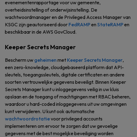
evenementenrapportage voor uw gemeente,
overheidsinstelling of onderwijsinstelling. De
wachtwoordmanager en de Privileged Access Manager van
KSGC zijn geautoriseerd door
FedRAMP
en
StateRAMP
en
beschikbaar in de AWS GovCloud.
Keeper Secrets Manager
Bescherm uw
geheimen
met
Keeper Secrets Manager
,
een zero-knowledge, cloudgebaseerd platform dat API-
sleutels, toegangssleutels, digitale certificaten en andere
soorten vertrouwelijke gegevens beveiligt. Binnen Keeper
Secrets Manager kunt u inloggegevens veilig in uw kluis
opslaan en de toegang of machtigingen met RBAC beheren,
waardoor u hard-coded inloggegevens uit uw omgevingen
kunt verwijderen. U kunt ook automatische
wachtwoordrotatie
voor privileged accounts
implementeren om ervoor te zorgen dat uw gevoelige
gegevens met de best mogelijke beveiliging worden