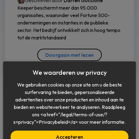
Geschreven door
Darren Guccione
Keeper beschermt meer dan 95.000
organisaties, waaronder veel Fortune 500-
ondernemingen en instanties in de publieke
sector. Het bedrijf ontwikkelt zich in hoog tempo
tot de marktstandaard
Doorgaan met lezen
We waarderen uw privacy
We gebruiken cookies op onze site om u de beste
surfervaring te bieden, gepersonaliseerde
advertenties over onze producten en inhoud aan te
bieden en websiteverkeer te analyseren. Raadpleeg
ons <a href="/legal/terms-of-use/?
Nederlands
s=privacy">Privacybeleid</a> voor meer informatie.
Accepteren