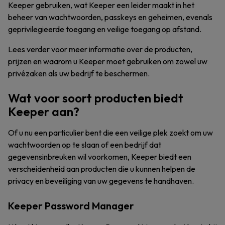
Keeper gebruiken, wat Keeper een leider maakt in het
beheer van wachtwoorden, passkeys en geheimen, evenals
geprivilegieerde toegang en veilige toegang op afstand.
Lees verder voor meer informatie over de producten,
prijzen en waarom u Keeper moet gebruiken om zowel uw
privézaken als uw bedrijf te beschermen.
Wat voor soort producten biedt
Keeper aan?
Of u nu een particulier bent die een veilige plek zoekt om uw
wachtwoorden op te slaan of een bedrijf dat
gegevensinbreuken wil voorkomen, Keeper biedt een
verscheidenheid aan producten die u kunnen helpen de
privacy en beveiliging van uw gegevens te handhaven.
Keeper Password Manager