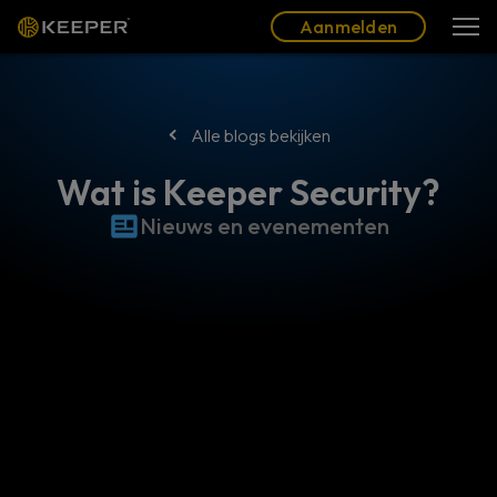
Blog
Partners
Nederlands (NL)
Aanmelden
Aanmelden
Alle blogs bekijken
Wat is Keeper Security?
Nieuws en evenementen