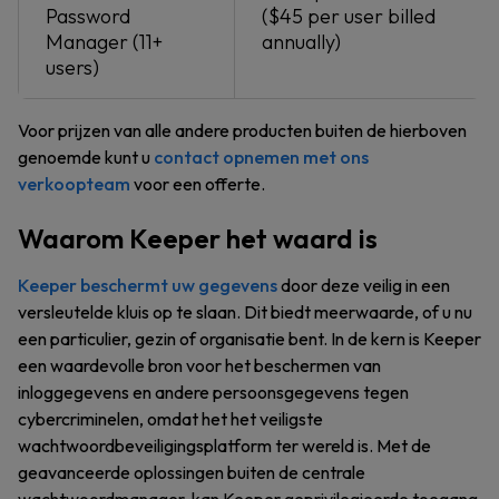
Password
($45 per user billed
Manager (11+
annually)
users)
Voor prijzen van alle andere producten buiten de hierboven
genoemde kunt u
contact opnemen met ons
verkoopteam
voor een offerte.
Waarom Keeper het waard is
Keeper beschermt uw gegevens
door deze veilig in een
versleutelde kluis op te slaan. Dit biedt meerwaarde, of u nu
een particulier, gezin of organisatie bent. In de kern is Keeper
een waardevolle bron voor het beschermen van
inloggegevens en andere persoonsgegevens tegen
cybercriminelen, omdat het het veiligste
wachtwoordbeveiligingsplatform ter wereld is. Met de
geavanceerde oplossingen buiten de centrale