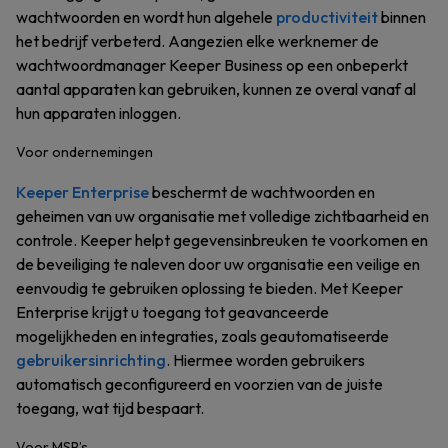
wachtwoorden en wordt hun algehele
productiviteit
binnen
het bedrijf verbeterd. Aangezien elke werknemer de
wachtwoordmanager Keeper Business op een onbeperkt
aantal apparaten kan gebruiken, kunnen ze overal vanaf al
hun apparaten inloggen.
Voor ondernemingen
Keeper Enterprise
beschermt de wachtwoorden en
geheimen van uw organisatie met volledige zichtbaarheid en
controle. Keeper helpt gegevensinbreuken te voorkomen en
de beveiliging te naleven door uw organisatie een veilige en
eenvoudig te gebruiken oplossing te bieden. Met Keeper
Enterprise krijgt u toegang tot geavanceerde
mogelijkheden en integraties, zoals geautomatiseerde
gebruikersinrichting
. Hiermee worden gebruikers
automatisch geconfigureerd en voorzien van de juiste
toegang, wat tijd bespaart.
Voor MSP’s