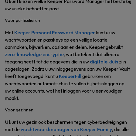
U kunt kiezen welke Keeper Password Manager het beste bij
uw unieke behoeften past.
Voor particulieren
Met
Keeper Personal Password Manager
kunt u uw
wachtwoorden en passkeys op een veilige locatie
aanmaken, bijwerken, opslaan en delen. Keeper gebruikt
zero-knowledge encryptie
, wat betekent dat alleen u
toegang heeft tot de gegevens die in uw
digitale kluis
zijn
opgeslagen. Zodra u uw inloggegevens aan uw Keeper Vault
heeft toegevoegd, kunt u
KeeperFill
gebruiken om
wachtwoorden automatisch in te vullen bij het inloggen op
uw online accounts, wat het inloggen voor u eenvoudiger
maakt.
Voor gezinnen
U kunt uw gezin ook beschermen tegen cyberbedreigingen
met de
wachtwoordmanager van Keeper Family
, die alle