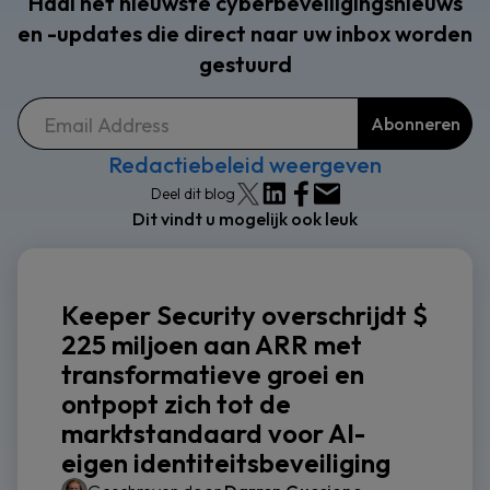
Haal het nieuwste cyberbeveiligingsnieuws
en -updates die direct naar uw inbox worden
gestuurd
Redactiebeleid weergeven
Deel dit blog
Dit vindt u mogelijk ook leuk
Keeper Security overschrijdt $
225 miljoen aan ARR met
transformatieve groei en
ontpopt zich tot de
marktstandaard voor AI-
eigen identiteitsbeveiliging