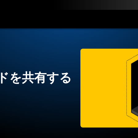
ン
料金
ダウンロード
リソース
お問い合わせ
ドを共有する