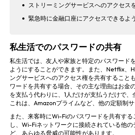
ストリーミングサービスへのアクセス
緊急時に金融口座にアクセスできるよ
私生活でのパスワードの共有
私生活では、友人や家族と特定のパスワード
ようにすることができます。また、Netflix、Hul
ングサービスへのアクセス権を共有すること
ワードを共有する場合、その主な理由はお金
を支払う代わりに、1人だけが支払うだけで、
これは、Amazonプライムなど、他の定額制
また、来客時にWi-Fiのパスワードを共有す
し、Wi-Fiネットワークに接続されている他
ど、あらゆる脅威の可能性があります。