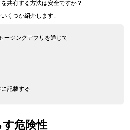
ドを共有する方法は安全ですか？
をいくつか紹介します。
ッセージングアプリを通じて
書に記載する
らす危険性