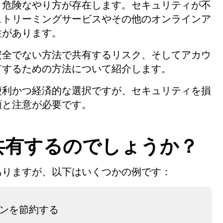
と危険なやり方が存在します。セキュリティが不
ストリーミングサービスやその他のオンラインア
性があります。
安全でない方法で共有するリスク、そしてアカウ
有するための方法について紹介します。
便利かつ経済的な選択ですが、セキュリティを損
順と注意が必要です。
共有するのでしょうか？
ありますが、以下はいくつかの例です：
ションを節約する