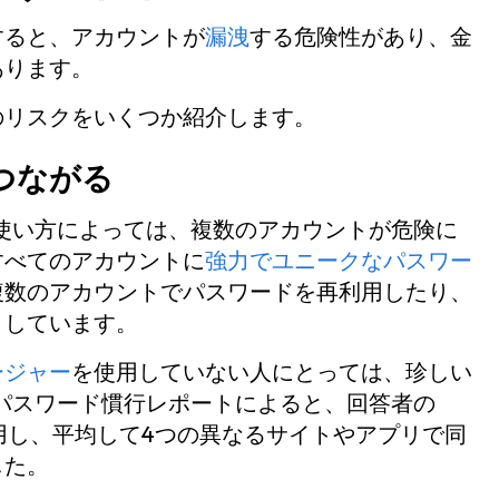
すると、アカウントが
漏洩
する危険性があり、金
あります。
のリスクをいくつか紹介します。
つながる
使い方によっては、複数のアカウントが危険に
すべてのアカウントに
強力でユニークなパスワー
複数のアカウントでパスワードを再利用したり、
りしています。
ージャー
を使用していない人にとっては、珍しい
yの米国パスワード慣行レポートによると、回答者の
用し、平均して4つの異なるサイトやアプリで同
した。