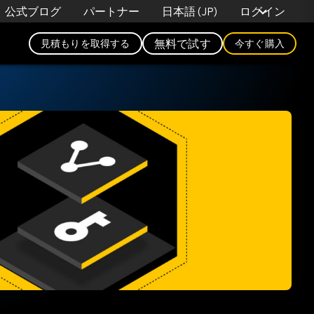
日本語 (JP)
公式ブログ
パートナー
ログイン
無料で試す
見積もりを取得する
今すぐ購入