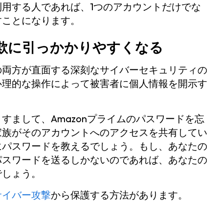
用する人であれば、1つのアカウントだけでな
すことになります。
欺に引っかかりやすくなる
の両方が直面する深刻なサイバーセキュリティの
心理的な操作によって被害者に個人情報を開示す
すまして、Amazonプライムのパスワードを忘
家族がそのアカウントへのアクセスを共有してい
にパスワードを教えるでしょう。もし、あなたの
パスワードを送るしかないのであれば、あなたの
でしょう。
サイバー攻撃
から保護する方法があります。