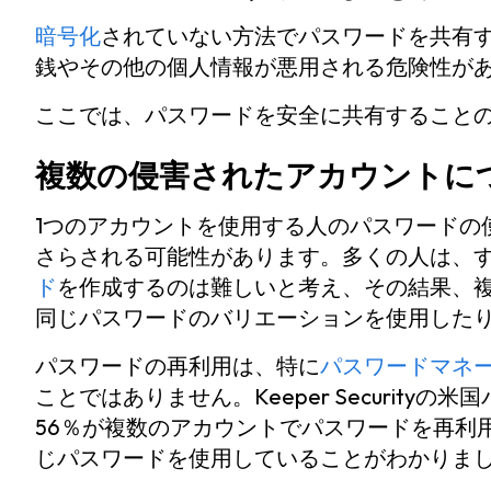
暗号化
されていない方法でパスワードを共有
銭やその他の個人情報が悪用される危険性が
ここでは、パスワードを安全に共有すること
複数の侵害されたアカウントに
1つのアカウントを使用する人のパスワードの
さらされる可能性があります。多くの人は、
ド
を作成するのは難しいと考え、その結果、
同じパスワードのバリエーションを使用した
パスワードの再利用は、特に
パスワードマネ
ことではありません。Keeper Securit
56％が複数のアカウントでパスワードを再利
じパスワードを使用していることがわかりま