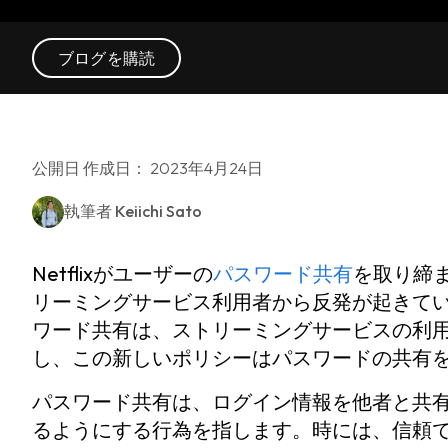
ブログを購読
公開日 作成日： 2023年4月24日
執筆者
Keiichi Sato
Netflixがユーザーの
パスワード共有
を取り締
リーミングサービス利用者から反発が起きて
ワード共有は、ストリーミングサービスの利
し、この新しいポリシーはパスワードの共有
パスワード共有は、ログイン情報を他者と共
るようにする行為を指します。時には、信頼