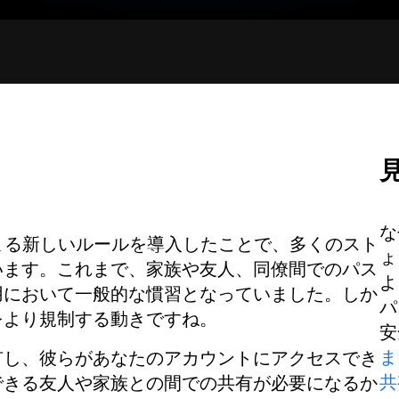
な
まる新しいルールを導入したことで、多くのスト
ょ
います。これまで、家族や友人、同僚間でのパス
よ
用において一般的な慣習となっていました。しか
パ
をより規制する動きですね。
安
ま
有し、彼らがあなたのアカウントにアクセスでき
共
できる友人や家族との間での共有が必要になるか