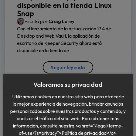
disponible en la tienda Linux
Snap
Escrito por
Craig Lurey
Con el lanzamiento de la actualización 17.4 de
Desktop and Web Vault, la aplicación de
escritorio de Keeper Security ahora está
disponible en la tienda de
Seguir leyendo
Valoramos su privacidad
Utilizamos cookies en nuestro sitio web para ofrecerle
la mejor experiencia de navegación, brindar anuncios
personalizados sobre nuestros productos y contenido, y
analizar el tráfico del sitio web. Para obtener más
información, consulte nuestra <a href="/legal/terms-
Español
of-use/?s=privacy">Política de privacidad</a>.