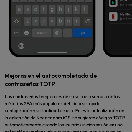
Mejoras en el autocompletado de
contraseñas TOTP
Las contraseñas temporales de un solo uso son uno de los
métodos 2FA más populares debido a su rápida
configuración y su facilidad de uso. En esta actualización de
la aplicación de Keeper para iOS, se sugieren códigos TOTP
automáticamente cuando los usuarios inician sesión en una
aplicación o un sitio web que requiera uno, por lo que no es