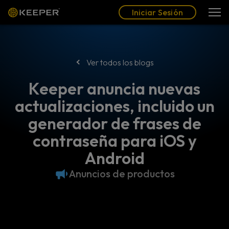
Blog
Socios
Español (LAT)
Iniciar Sesión
Iniciar Sesión
Ver todos los blogs
Keeper anuncia nuevas
actualizaciones, incluido un
generador de frases de
contraseña para iOS y
Android
Anuncios de productos