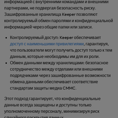
информацией с внутренними командами и внешними
партнерами, не подвергая безопасность риску.
Зашифрованные хранилища Keeper позволяют
контролируемый обмен паролями и конфиденциальной
информацией через общие папки или записи.
Контролируемый доступ:
Keeper обеспечивает
доступ с наименьшими привилегиями
, гарантируя,
что пользователи могут получить доступ только к тем
данным, которые необходимы им для их роли.
Обмен данными между хранилищами:
безопасное
сотрудничество между отделами или внешними
подрядчиками через зашифрованные возможности
обмена данными обеспечивает соответствие
стандартам защиты медиа CMMC.
Этот подход гарантирует, что конфиденциальные
данные всегда защищены и доступны только
уполномоченному персоналу, минимизируя риск
случайного раскрытия данных.