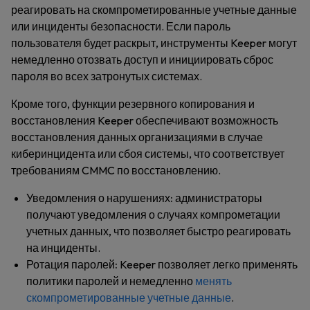
реагировать на скомпрометированные учетные данные
или инциденты безопасности. Если пароль
пользователя будет раскрыт, инструменты Keeper могут
немедленно отозвать доступ и инициировать сброс
пароля во всех затронутых системах.
Кроме того, функции резервного копирования и
восстановления Keeper обеспечивают возможность
восстановления данных организациями в случае
киберинцидента или сбоя системы, что соответствует
требованиям CMMC по восстановлению.
Уведомления о нарушениях:
администраторы
получают уведомления о случаях компрометации
учетных данных, что позволяет быстро реагировать
на инциденты.
Ротация паролей:
Keeper позволяет легко применять
политики паролей и немедленно
менять
скомпрометированные учетные данные
.