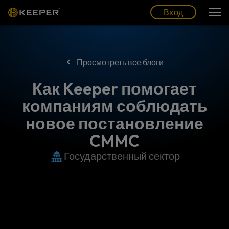
Блог
Партнеры
Pусский (RU)
Вход
Вход
Просмотреть все блоги
Как Keeper помогает
компаниям соблюдать
новое постановление
CMMC
Государственный сектор