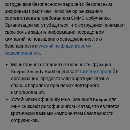
сотрудников безопасности паролей и безопасным
цифровым практикам, помогая организациям
соответствовать требованиям CMMC к обучению.
Организации могут убедиться, что сотрудники понимают
свою роль в защите информации посредством
кампаний по повышению осведомленности о
безопасности и
учений по фишинговому
моделированию
.
Мониторинг состояния безопасности:
функция
Keeper Security Audit оценивает
гигиену паролей
в
организации, предоставляя обратную связь о
слабых паролях и проблемах повторного
использования.
Устойчивый к фишингу MFA:
решения Keeper для
MFA снижают риск фишинговых атак, что является
критически важным компонентом безопасности
сотрудников.