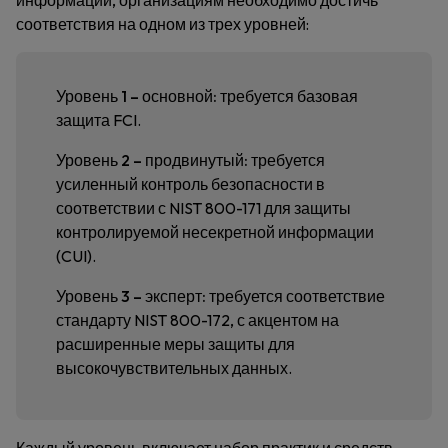
информации, организациям необходимо достичь
соответствия на одном из трех уровней:
Уровень 1
– основной:
требуется базовая
защита FCI.
Уровень 2
– продвинутый:
требуется
усиленный контроль безопасности в
соответствии с NIST 800-171 для защиты
контролируемой несекретной информации
(CUI).
Уровень 3
– эксперт:
требуется соответствие
стандарту NIST 800-172, с акцентом на
расширенные меры защиты для
высокочувствительных данных.