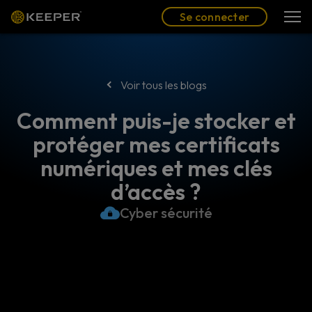
Blog
Partenaires
Se connecter
(FR)
Se connecter
Voir tous les blogs
Comment puis-je stocker et
protéger mes certificats
numériques et mes clés
d’accès ?
Cyber sécurité