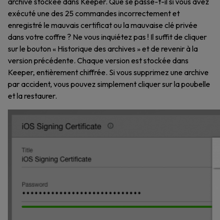
archive stockée dans Keeper. Que se passe-t-il si vous avez
exécuté une des 25 commandes incorrectement et
enregistré le mauvais certificat ou la mauvaise clé privée
dans votre coffre ? Ne vous inquiétez pas ! Il suffit de cliquer
sur le bouton « Historique des archives » et de revenir à la
version précédente. Chaque version est stockée dans
Keeper, entièrement chiffrée. Si vous supprimez une archive
par accident, vous pouvez simplement cliquer sur la poubelle
et la restaurer.