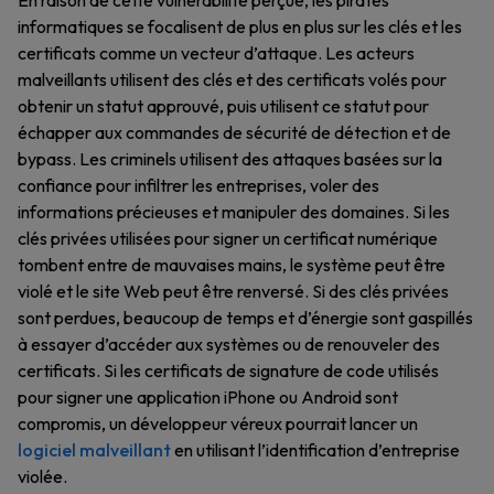
En raison de cette vulnérabilité perçue, les pirates
informatiques se focalisent de plus en plus sur les clés et les
certificats comme un vecteur d’attaque. Les acteurs
malveillants utilisent des clés et des certificats volés pour
obtenir un statut approuvé, puis utilisent ce statut pour
échapper aux commandes de sécurité de détection et de
bypass. Les criminels utilisent des attaques basées sur la
confiance pour infiltrer les entreprises, voler des
informations précieuses et manipuler des domaines. Si les
clés privées utilisées pour signer un certificat numérique
tombent entre de mauvaises mains, le système peut être
violé et le site Web peut être renversé. Si des clés privées
sont perdues, beaucoup de temps et d’énergie sont gaspillés
à essayer d’accéder aux systèmes ou de renouveler des
certificats. Si les certificats de signature de code utilisés
pour signer une application iPhone ou Android sont
compromis, un développeur véreux pourrait lancer un
logiciel malveillant
en utilisant l’identification d’entreprise
violée.