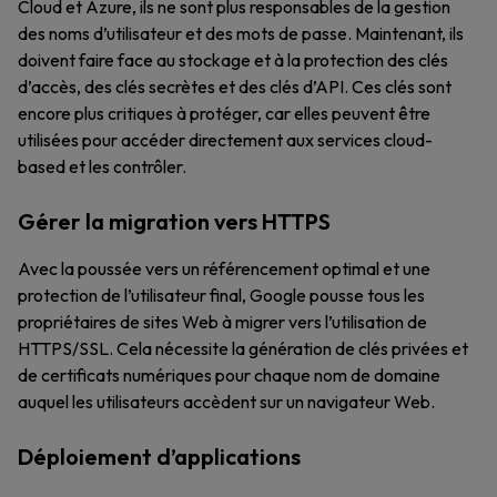
Cloud et Azure, ils ne sont plus responsables de la gestion
des noms d’utilisateur et des mots de passe. Maintenant, ils
doivent faire face au stockage et à la protection des clés
d’accès, des clés secrètes et des clés d’API. Ces clés sont
encore plus critiques à protéger, car elles peuvent être
utilisées pour accéder directement aux services cloud-
based et les contrôler.
Gérer la migration vers HTTPS
Avec la poussée vers un référencement optimal et une
protection de l’utilisateur final, Google pousse tous les
propriétaires de sites Web à migrer vers l’utilisation de
HTTPS/SSL. Cela nécessite la génération de clés privées et
de certificats numériques pour chaque nom de domaine
auquel les utilisateurs accèdent sur un navigateur Web.
Déploiement d’applications