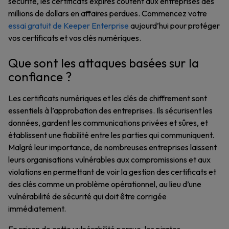
sécurité, les certificats expirés
coûtent aux entreprises des
millions de dollars en affaires perdues. Commencez votre
essai gratuit de Keeper Enterprise
aujourd’hui pour protéger
vos certificats et vos clés numériques.
Que sont les attaques basées sur la
confiance ?
Les certificats numériques et les clés de chiffrement sont
essentiels à l’approbation des entreprises. Ils sécurisent les
données, gardent les communications privées et sûres, et
établissent une fiabilité entre les parties qui communiquent.
Malgré leur importance, de nombreuses entreprises laissent
leurs organisations vulnérables aux compromissions et aux
violations en permettant de voir la gestion des certificats et
des clés comme un problème opérationnel, au lieu d’une
vulnérabilité de sécurité qui doit être corrigée
immédiatement.