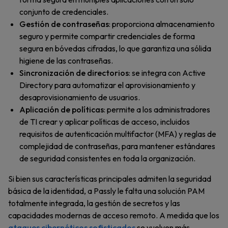
conjunto de credenciales.
Gestión de contraseñas
: proporciona almacenamiento
seguro y permite compartir credenciales de forma
segura en bóvedas cifradas, lo que garantiza una sólida
higiene de las contraseñas.
Sincronización de directorios
: se integra con Active
Directory para automatizar el aprovisionamiento y
desaprovisionamiento de usuarios.
Aplicación de políticas
: permite a los administradores
de TI crear y aplicar políticas de acceso, incluidos
requisitos de autenticación multifactor (MFA) y reglas de
complejidad de contraseñas, para mantener estándares
de seguridad consistentes en toda la organización.
Si bien sus características principales admiten la seguridad
básica de la identidad, a Passly le falta una solución PAM
totalmente integrada, la gestión de secretos y las
capacidades modernas de acceso remoto. A medida que los
ataques cibernéticos sofisticados
se vuelven más