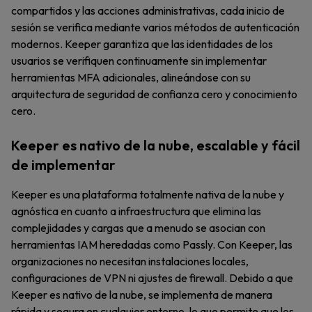
compartidos y las acciones administrativas, cada inicio de
sesión se verifica mediante varios métodos de autenticación
modernos. Keeper garantiza que las identidades de los
usuarios se verifiquen continuamente sin implementar
herramientas MFA adicionales, alineándose con su
arquitectura de seguridad de confianza cero y conocimiento
cero.
Keeper es nativo de la nube, escalable y fácil
de implementar
Keeper es una plataforma totalmente nativa de la nube y
agnóstica en cuanto a infraestructura que elimina las
complejidades y cargas que a menudo se asocian con
herramientas IAM heredadas como Passly. Con Keeper, las
organizaciones no necesitan instalaciones locales,
configuraciones de VPN ni ajustes de firewall. Debido a que
Keeper es nativo de la nube, se implementa de manera
rápida y segura en cualquier entorno, lo que permite que los