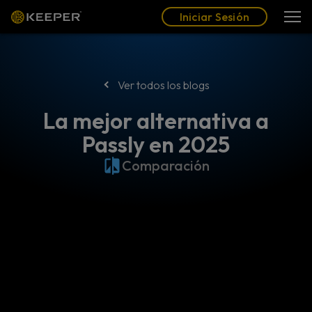
Blog
Socios
Español (LAT)
Iniciar Sesión
Iniciar Sesión
Ver todos los blogs
La mejor alternativa a
Passly en 2025
Comparación