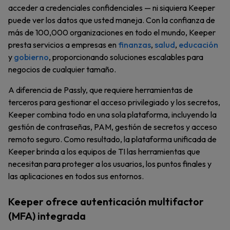
acceder a credenciales confidenciales — ni siquiera Keeper
puede ver los datos que usted maneja. Con la confianza de
más de 100,000 organizaciones en todo el mundo, Keeper
presta servicios a empresas en
finanzas
,
salud
,
educación
y
gobierno
, proporcionando soluciones escalables para
negocios de cualquier tamaño.
A diferencia de Passly, que requiere herramientas de
terceros para gestionar el acceso privilegiado y los secretos,
Keeper combina todo en una sola plataforma, incluyendo la
gestión de contraseñas, PAM, gestión de secretos y acceso
remoto seguro. Como resultado, la plataforma unificada de
Keeper brinda a los equipos de TI las herramientas que
necesitan para proteger a los usuarios, los puntos finales y
las aplicaciones en todos sus entornos.
Keeper ofrece autenticación multifactor
(MFA) integrada