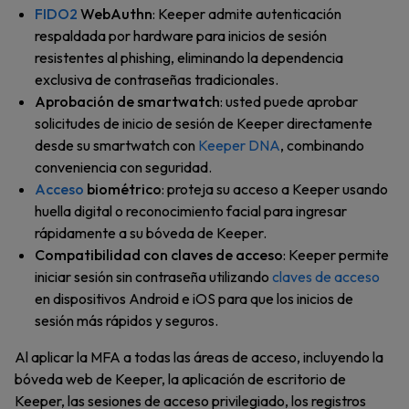
FIDO2
WebAuthn
: Keeper admite autenticación
respaldada por hardware para inicios de sesión
resistentes al phishing, eliminando la dependencia
exclusiva de contraseñas tradicionales.
Aprobación de smartwatch
: usted puede aprobar
solicitudes de inicio de sesión de Keeper directamente
desde su smartwatch con
Keeper DNA
, combinando
conveniencia con seguridad.
Acceso
biométrico
: proteja su acceso a Keeper usando
huella digital o reconocimiento facial para ingresar
rápidamente a su bóveda de Keeper.
Compatibilidad con claves de acceso
: Keeper permite
iniciar sesión sin contraseña utilizando
claves de acceso
en dispositivos Android e iOS para que los inicios de
sesión más rápidos y seguros.
Al aplicar la MFA a todas las áreas de acceso, incluyendo la
bóveda web de Keeper, la aplicación de escritorio de
Keeper, las sesiones de acceso privilegiado, los registros