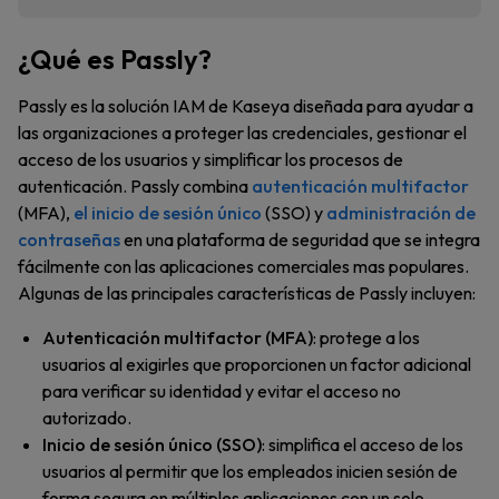
¿Qué es Passly?
Passly es la solución IAM de Kaseya diseñada para ayudar a
las organizaciones a proteger las credenciales, gestionar el
acceso de los usuarios y simplificar los procesos de
autenticación. Passly combina
autenticación multifactor
(MFA),
el inicio de sesión único
(SSO) y
administración de
contraseñas
en una plataforma de seguridad que se integra
fácilmente con las aplicaciones comerciales mas populares.
Algunas de las principales características de Passly incluyen:
Autenticación multifactor (MFA)
: protege a los
usuarios al exigirles que proporcionen un factor adicional
para verificar su identidad y evitar el acceso no
autorizado.
Inicio de sesión único (SSO)
: simplifica el acceso de los
usuarios al permitir que los empleados inicien sesión de
forma segura en múltiples aplicaciones con un solo