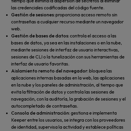
tiempo que elimina la dispersión de secretos al eliminar
las credenciales codificadas del código fuente.
Gestión de sesiones
: proporciona acceso remoto sin
contraseñas a cualquier recurso mediante un navegador
web.
Gestión de bases de datos
: controla el acceso a las
bases de datos, ya sea en las instalaciones o en la nube,
mediante sesiones de interfaz de usuario interactivas,
sesiones de CLI o la tunelización con sus herramientas de
interfaz de usuario favoritas.
Aislamiento remoto del navegador
: bloquea las
aplicaciones internas basadas en la web, las aplicaciones
en la nube y los paneles de administración, al tiempo que
evita la filtración de datos y controla las sesiones de
navegación, con la auditoría, la grabación de sesiones y el
autocompletado de contraseñas.
Consola de administración
: gestiona e implementa
Keeper entre los usuarios, se integra con los proveedores
de identidad, supervisa la actividad y establece políticas