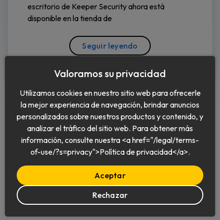
escritorio de Keeper Security ahora está
disponible en la tienda de
Seguir leyendo
Valoramos su privacidad
Utilizamos cookies en nuestro sitio web para ofrecerle
la mejor experiencia de navegación, brindar anuncios
personalizados sobre nuestros productos y contenido, y
analizar el tráfico del sitio web. Para obtener más
información, consulte nuestra <a href="/legal/terms-
Español
of-use/?s=privacy">Política de privacidad</a>.
Aceptar
Rechazar
© 2026 Keeper Security, Inc.