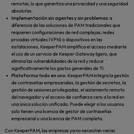
remotas, lo que garantiza una privacidad y una seguridad
absolutas.
Implementación sin agentes y sin problemas
: a
diferencia de las soluciones de PAM tradicionales que
requieren configuraciones de red complejas, redes
privadas virtuales (VPN) o dispositivos en las
instalaciones, KeeperPAM simplifica el acceso mediante
el uso de un servicio de Keeper Gateway ligero, que
elimina las vulnerabilidades de la red y reduce
significativamente los gastos generales de TI.
Plataforma todo en uno
: KeeperPAM integra la gestión
de contraseñas empresariales, la gestión de secretos, la
gestión de sesiones privilegiadas, el aislamiento remoto
del navegador y el acceso de confianza cero a la red en
una única solución unificada. Puede elegir si los usuarios
solo tienen una licencia de gestor de contraseñas
empresarial o una licencia de PAM completa.
Con KeeperPAM, las empresas ya no necesitan varias