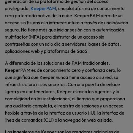
generación de su plataforma de gestión del acceso
privilegiado,
KeeperPAM
, una plataforma de conocimiento
cero patentada nativa de la nube. KeeperPAM permite un
acceso sin fisuras a la infraestructura a través de una bóveda
segura. No tiene más que iniciar sesión con la autenticación
multifactor (MFA) para disfrutar de un acceso sin
contraseñas con un solo clic a servidores, bases de datos,
aplicaciones web y plataformas de SaaS.
A diferencia de las soluciones de PAM tradicionales,
KeeperPAM es de conocimiento cero y confianza cero, lo
que significa que Keeper nunca tiene acceso a su red, su
infraestructura ni sus secretos. Con una puerta de enlace
ligera y en contenedores, Keeper elimina los agentes y la
complejidad en las instalaciones, al tiempo que proporciona
una auditoría completa, el registro de sesiones y un acceso
flexible a través de la interfaz de usuario (IU), la interfaz de
línea de comandos (CLI) o la navegación web aislada.
Los ingenieros de Keeper son los creadores originales de