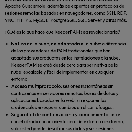
Apache Guacamole, además de expertos en protocolos de
sesiones remotas basados en navegadores, como SSH, RDP,
VNC, HTTPS, MySQL, PostgreSQL, SQL Server y otras más.
¿Qué es lo que hace que KeeperPAM sea revolucionaria?
Nativa de la nube, no adaptada a la nube
: a diferencia
de los proveedores de PAM tradicionales que han
adaptado sus productos en las instalaciones a la nube,
KeeperPAM se creó desde cero para ser nativa de la
nube, escalable y fácil de implementar en cualquier
entorno.
Acceso multiprotocolo
: sesiones instantáneas sin
contraseñas en servidores remotos, bases de datos y
aplicaciones basadas en la web, sin exponer las
credenciales ni requerir cambios en el cortafuegos.
Seguridad de confianza cero y conocimiento cero
:
con el cifrado conocimiento cero de extremo a extremo,
solo usted puede descifrar sus datos y sus sesiones