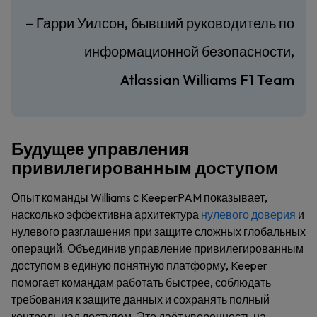
– Гарри Уилсон, бывший руководитель по
информационной безопасности,
Atlassian Williams F1 Team
Будущее управления
привилегированным доступом
Опыт команды Williams с KeeperPAM показывает,
насколько эффективна архитектура
нулевого доверия
и
нулевого разглашения при защите сложных глобальных
операций. Объединив управление привилегированным
доступом в единую понятную платформу, Keeper
помогает командам работать быстрее, соблюдать
требования к защите данных и сохранять полный
контроль над доступом. Это даёт уверенность на