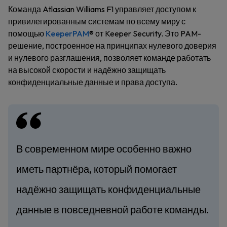
Команда Atlassian Williams F1 управляет доступом к
привилегированным системам по всему миру с
помощью
KeeperPAM
® от Keeper Security. Это PAM-
решение, построенное на принципах нулевого доверия
и нулевого разглашения, позволяет команде работать
на высокой скорости и надёжно защищать
конфиденциальные данные и права доступа.
В современном мире особенно важно
иметь партнёра, который помогает
надёжно защищать конфиденциальные
данные в повседневной работе команды.