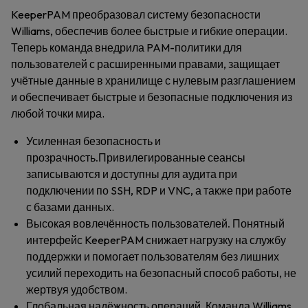
KeeperPAM преобразовал систему безопасности
Williams, обеспечив более быстрые и гибкие операции.
Теперь команда внедрила PAM-политики для
пользователей с расширенными правами, защищает
учётные данные в хранилище с нулевым разглашением
и обеспечивает быстрые и безопасные подключения из
любой точки мира.
Усиленная безопасность и
прозрачность.
Привилегированные сеансы
записываются и доступны для аудита при
подключении по SSH, RDP и VNC, а также при работе
с базами данных.
Высокая вовлечённость пользователей.
Понятный
интерфейс KeeperPAM снижает нагрузку на службу
поддержки и помогает пользователям без лишних
усилий переходить на безопасный способ работы, не
жертвуя удобством.
Глобальная надёжность операций.
Команда Williams