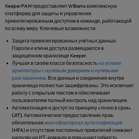
KeeperPAM предоставляет Williams комплексную
платформу для защиты и управления
привилегированным доступом в команде, работающей
по всему миру. Ключевые возможности:
Защита привилегированных учётных данных.
Пароли и ключи доступа размещаются в
защищённом хранилище Keeper.
Лучшая в своём классе безопасность
на основе
архитектуры с нулевым доверием и нулевыми
разглашением.
Все данные и соединения внутри
хранилища полностью зашифрованы. Это исключает
работу с открытым текстом и обеспечивает
пользователям полный контроль над хранилищем.
Автоматизация и доступ по принципу «точно в срок»
(JIT).
Автоматическое предоставление прав,
обязательная
многофакторная аутентификация
(MFA) и отсутствие постоянных привилегий снижают
нагрузку на ИТ-команду и повышают гибкость.