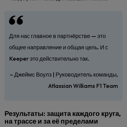
Для нас главное в партнёрстве — это
общее направление и общая цель. И с
Keeper это действительно так.
– Джеймс Воулз | Руководитель команды,
Atlassian Williams F1 Team
Результаты: защита каждого круга,
на трассе и за её пределами