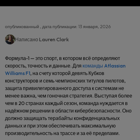
опубликованный , дата публикации: 13 января, 2026
Написано
Lauren Clark
Формула-1 — это спорт, в котором всё определяют
скорость, точность и данные. Для
команды Atlassian
Williams F1
, на счету которой девять Кубков
конструкторов и семь чемпионских титулов пилотов,
защита привилегированного доступа к системам не
менее важна, чем гоночная стратегия. Выступая более
чем в 20 странах каждый сезон, команда нуждается в
надёжном решении в области кибербезопасности. Оно
должно защищать терабайты конфиденциальных
данных и при этом обеспечивать максимальную
производительность на трассе и за её пределами.