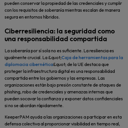
pueden conservar la propiedad de las credenciales y cumplir
con los requisitos de soberanía mientras escalan de manera
segura en entornos híbridos.
Ciberresiliencia: la seguridad como
una responsabilidad compartida
La soberanía por sí sola no es suficiente. La resiliencia es
igualmente crucial. La &quot;
Caja de herramientas para la
diplomacia cibernética
&quot; de la UE destaca que
proteger la infraestructura digital es una responsabilidad
compartida entre los gobiernos y las empresas. Las
organizaciones están bajo presión constante de ataques de
phishing, robo de credenciales y amenazas internas que
pueden socavar la confianza y exponer datos confidenciales
si no se abordan rápidamente.
KeeperPAM ayuda a las organizaciones a participar en esta
defensa colectiva al proporcionar visibilidad en tiempo real,