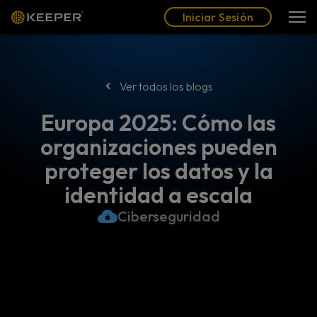
Blog
Socios
Español (LAT)
Iniciar Sesión
Iniciar Sesión
Ver todos los blogs
Europa 2025: Cómo las
organizaciones pueden
proteger los datos y la
identidad a escala
Ciberseguridad