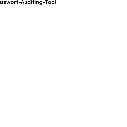
sswort-Auditing-Tool