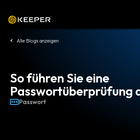
Plattform
Lösungen
Preise
Heru
Alle Blogs anzeigen
So führen Sie eine
Passwortüberprüfung 
Passwort