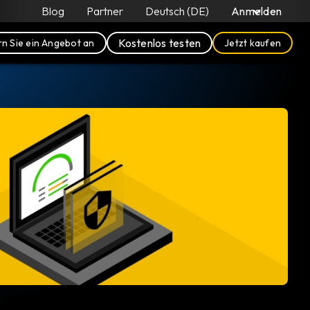
Blog
Partner
Deutsch (DE)
Anmelden
Kostenlos testen
n Sie ein Angebot an
Jetzt kaufen