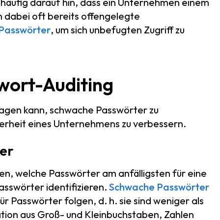
häufig darauf hin, dass ein Unternehmen einem
n dabei oft bereits offengelegte
 Passwörter
, um sich unbefugten Zugriff zu
wort-Auditing
tragen kann, schwache Passwörter zu
herheit eines Unternehmens zu verbessern.
ter
en, welche Passwörter am anfälligsten für eine
sswörter identifizieren.
Schwache Passwörter
ür Passwörter folgen, d. h. sie sind weniger als
tion aus Groß- und Kleinbuchstaben, Zahlen