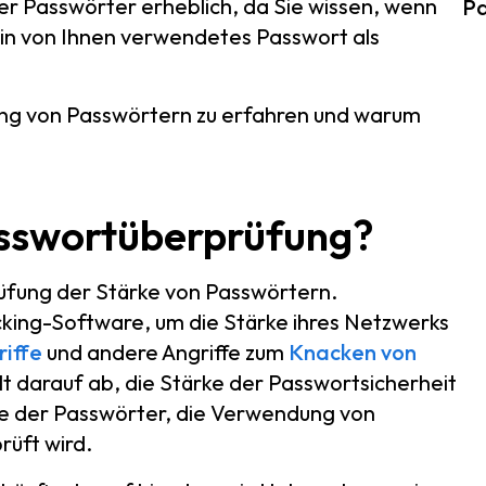
der Passwörter erheblich, da Sie wissen, wenn
Pa
in von Ihnen verwendetes Passwort als
ung von Passwörtern zu erfahren und warum
Passwortüberprüfung?
rüfung der Stärke von Passwörtern.
ng-Software, um die Stärke ihres Netzwerks
iffe
und andere Angriffe zum
Knacken von
lt darauf ab, die Stärke der Passwortsicherheit
ge der Passwörter, die Verwendung von
üft wird.