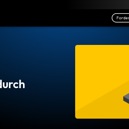
nterladen
Ressourcen
Kontakt
Forder
durch