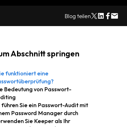
Blog teilen
um Abschnitt springen
e funktioniert eine
sswortüberprüfung?
e Bedeutung von Passwort-
diting
 führen Sie ein Passwort-Audit mit
nem Password Manager durch
rwenden Sie Keeper als Ihr