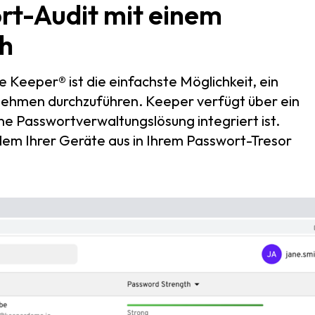
ort-Audit mit einem
h
eeper® ist die einfachste Möglichkeit, ein
nehmen durchzuführen. Keeper verfügt über ein
ine Passwortverwaltungslösung integriert ist.
dem Ihrer Geräte aus in Ihrem Passwort-Tresor