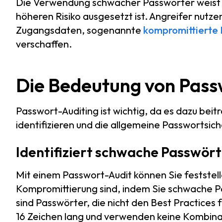
Die Verwendung schwacher Passwörter weist 
höheren Risiko ausgesetzt ist. Angreifer nutze
Zugangsdaten, sogenannte
kompromittierte
verschaffen.
Die Bedeutung von Pass
Passwort-Auditing ist wichtig, da es dazu bei
identifizieren und die allgemeine Passwortsic
Identifiziert schwache Passwör
Mit einem Passwort-Audit können Sie feststell
Kompromittierung sind, indem Sie schwache Pa
sind Passwörter, die nicht den Best Practices f
16 Zeichen lang und verwenden keine Kombina