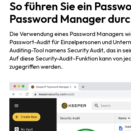
So führen Sie ein Passw
Password Manager durc
Die Verwendung eines Password Managers wie K
Passwort-Audit für Einzelpersonen und Unter
Auditing-Tool namens Security Audit, das in se
Auf diese Security-Audit-Funktion kann von je
zugegriffen werden.