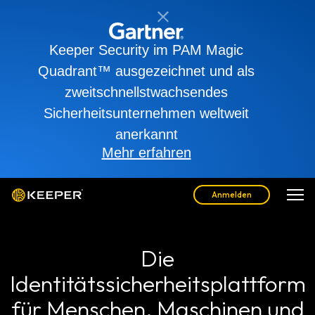
Keeper Security im PAM Magic
Quadrant™ ausgezeichnet und als
zweitschnellstwachsendes
Sicherheitsunternehmen weltweit
anerkannt
Mehr erfahren
Anmelden
Die
Identitätssicherheitsplattform
für Menschen, Maschinen und