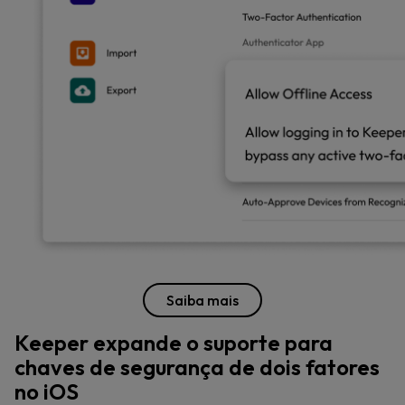
Saiba mais
Keeper expande o suporte para
chaves de segurança de dois fatores
no iOS