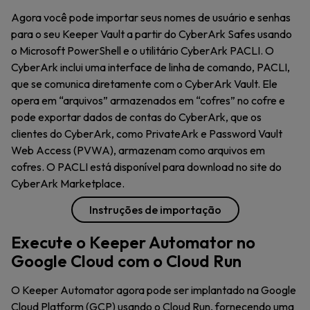
Agora você pode importar seus nomes de usuário e senhas
para o seu Keeper Vault a partir do CyberArk Safes usando
o Microsoft PowerShell e o utilitário CyberArk PACLI. O
CyberArk inclui uma interface de linha de comando, PACLI,
que se comunica diretamente com o CyberArk Vault. Ele
opera em “arquivos” armazenados em “cofres” no cofre e
pode exportar dados de contas do CyberArk, que os
clientes do CyberArk, como PrivateArk e Password Vault
Web Access (PVWA), armazenam como arquivos em
cofres. O PACLI está disponível para download no site do
CyberArk Marketplace.
Instruções de importação
Execute o Keeper Automator no
Google Cloud com o Cloud Run
O Keeper Automator agora pode ser implantado na Google
Cloud Platform (GCP) usando o Cloud Run, fornecendo uma