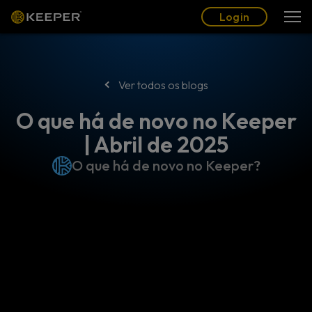
Blogue
Parceiros
Português (BR)
Login
Login
Ver todos os blogs
O que há de novo no Keeper
| Abril de 2025
O que há de novo no Keeper?