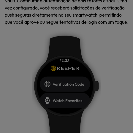
Vault. Configurar a autenticação de dois fatores é fácil. Uma
vez configurado, você receberá solicitações de verificação
push seguras diretamente no seu smartwatch, permitindo
que você aprove ou negue tentativas de login com um toque.