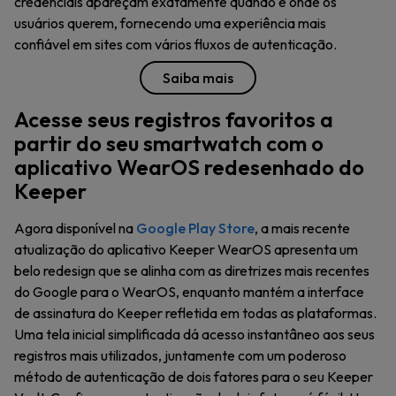
credenciais apareçam exatamente quando e onde os
usuários querem, fornecendo uma experiência mais
confiável em sites com vários fluxos de autenticação.
Saiba mais
Acesse seus registros favoritos a
partir do seu smartwatch com o
aplicativo WearOS redesenhado do
Keeper
Agora disponível na
Google Play Store
, a mais recente
atualização do aplicativo Keeper WearOS apresenta um
belo redesign que se alinha com as diretrizes mais recentes
do Google para o WearOS, enquanto mantém a interface
de assinatura do Keeper refletida em todas as plataformas.
Uma tela inicial simplificada dá acesso instantâneo aos seus
registros mais utilizados, juntamente com um poderoso
método de autenticação de dois fatores para o seu Keeper