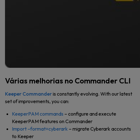
Várias melhorias no Commander CLI
Keeper Commander
is constantly evolving. With our latest
set of improvements, you can:
KeeperPAM commands
– configure and execute
KeeperPAM features on Commander
Import –format=cyberark
– migrate Cyberark accounts
to Keeper