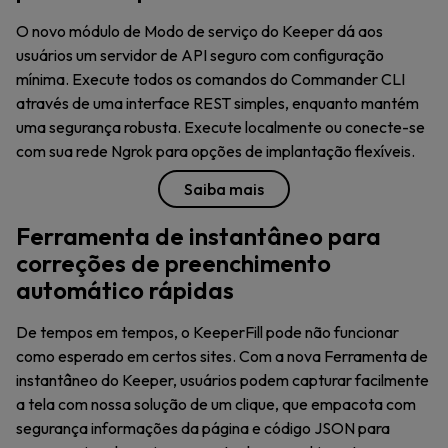
O novo módulo de Modo de serviço do Keeper dá aos
usuários um servidor de API seguro com configuração
mínima. Execute todos os comandos do Commander CLI
através de uma interface REST simples, enquanto mantém
uma segurança robusta. Execute localmente ou conecte-se
com sua rede Ngrok para opções de implantação flexíveis.
Saiba mais
Ferramenta de instantâneo para
correções de preenchimento
automático rápidas
De tempos em tempos, o KeeperFill pode não funcionar
como esperado em certos sites. Com a nova Ferramenta de
instantâneo do Keeper, usuários podem capturar facilmente
a tela com nossa solução de um clique, que empacota com
segurança informações da página e código JSON para