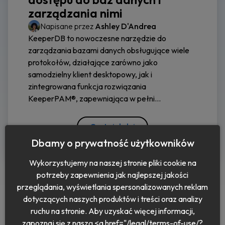
zarządzania nimi
Napisane przez
Ashley D'Andrea
KeeperDB to nowoczesne narzędzie do
zarządzania bazami danych obsługujące wiele
protokołów, działające zarówno jako
samodzielny klient desktopowy, jak i
zintegrowana funkcja rozwiązania
KeeperPAM®, zapewniająca w pełni...
Czytaj dalej
Dbamy o prywatność użytkowników
Wykorzystujemy na naszej stronie pliki cookie na
potrzeby zapewnienia jak najlepszej jakości
przeglądania, wyświetlania spersonalizowanych reklam
dotyczących naszych produktów i treści oraz analizy
ruchu na stronie. Aby uzyskać więcej informacji,
zapoznaj się z naszą <a href="/legal/terms-of-use/?