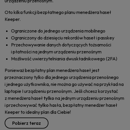
urządzeniu przenośnym.
Oto kilka funkcji bezpłatnego planu menedżera haseł
Keeper.
Ograniczone do jednego urządzenia mobilnego
Ograniczony do dziesięciu rekordów haseł i passkey
Przechowywanie danych dotyczących tożsamości
i płatności na jednym urządzeniu przenośnym
Możliwość uwierzytelniania dwuskładnikowego (2FA)
Ponieważ bezpłatny plan menedżera haseł jest
przeznaczony tylko dla jednego urządzenia przenośnego
i jednego użytkownika, nie można go używać na przykład na
laptopie I urządzeniu przenośnym. Jeśli chcesz korzystać
z menedżera haseł
tylko
na jednym urządzeniu przenośnym
i przechowywać
tylko
hasła, bezpłatny menedżer haseł
Keeper to idealny plan dla Ciebie!
Pobierz teraz