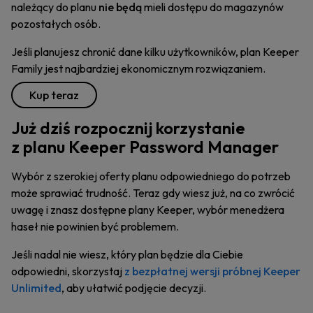
należący do planu
nie będą
mieli dostępu do magazynów
pozostałych osób.
Jeśli planujesz chronić dane kilku użytkowników, plan Keeper
Family jest najbardziej ekonomicznym rozwiązaniem.
Kup teraz
Już dziś rozpocznij korzystanie
z planu Keeper Password Manager
Wybór z szerokiej oferty planu odpowiedniego do potrzeb
może sprawiać trudność. Teraz gdy wiesz już, na co zwrócić
uwagę i znasz dostępne plany Keeper, wybór menedżera
haseł nie powinien być problemem.
Jeśli nadal nie wiesz, który plan będzie dla Ciebie
odpowiedni, skorzystaj
z bezpłatnej wersji próbnej Keeper
Unlimited
, aby ułatwić podjęcie decyzji.