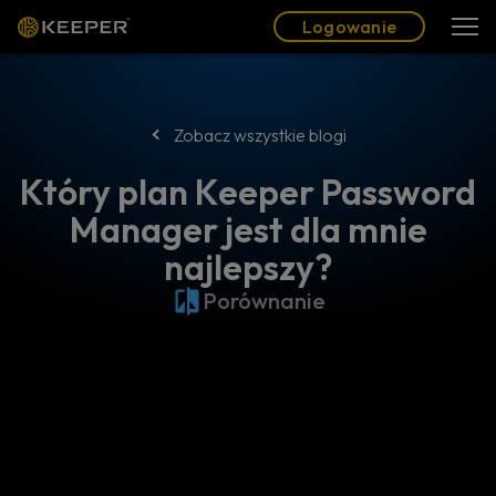
Blog
Partnerzy
Polski (PL)
Logowanie
Logowanie
Zobacz wszystkie blogi
Który plan Keeper Password
Manager jest dla mnie
najlepszy?
Porównanie