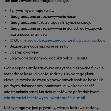
Ten plan zawiera następujące funkcje.
5 prywatnych magazynów
Nieograniczone przechowywanie haseł
Nieograniczona liczba urządzeń i synchronizacja
Nieograniczone przechowywanie danych dotyczących
tożsamości i płatności
10 GB
miejsca do bezpiecznego przechowywania plików
Bezpieczne udostępnianie rejestru
Dostęp awaryjny
Logowanie za pomocą odcisku palca i FaceID
Plan Keeper Family zapewnia wszystkie niezbędne funkcje
menedżera haseł dla całej rodziny. Użycie tego planu
eliminuje ryzyko dostępu niepowołanych osób do haseł lub
poufnych dokumentów, ponieważ usuwa konieczność
udostępniania haseł lub dokumentów za pośrednictwem
wiadomości tekstowych i wiadomości e-mail
.
Każdy magazyn jest prywatny, więc członkowie rodziny