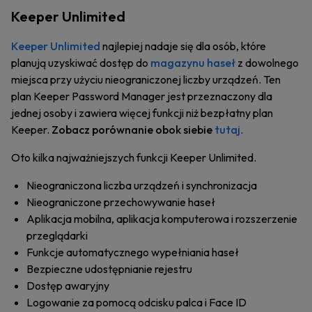
Keeper Unlimited
Keeper Unlimited
najlepiej nadaje się dla osób, które
planują uzyskiwać dostęp do
magazynu haseł
z dowolnego
miejsca przy użyciu nieograniczonej liczby urządzeń. Ten
plan Keeper Password Manager jest przeznaczony dla
jednej osoby i zawiera więcej funkcji niż bezpłatny plan
Keeper.
Zobacz porównanie obok siebie
tutaj
.
Oto kilka najważniejszych funkcji Keeper Unlimited.
Nieograniczona liczba urządzeń i synchronizacja
Nieograniczone przechowywanie haseł
Aplikacja mobilna, aplikacja komputerowa i rozszerzenie
przeglądarki
Funkcje automatycznego wypełniania haseł
Bezpieczne udostępnianie rejestru
Dostęp awaryjny
Logowanie za pomocą odcisku palca i Face ID