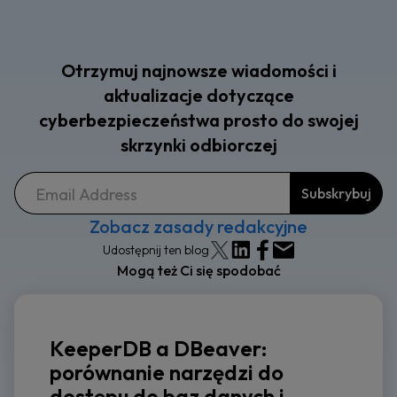
Otrzymuj najnowsze wiadomości i
aktualizacje dotyczące
cyberbezpieczeństwa prosto do swojej
skrzynki odbiorczej
Zobacz zasady redakcyjne
Udostępnij ten blog
Mogą też Ci się spodobać
KeeperDB a DBeaver:
porównanie narzędzi do
dostępu do baz danych i