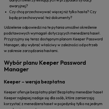
danych uwierzytelniających w przypadku sytuacji
awaryjnej?
Czy chcę przechowywać więcej niż tylko hasła? Czy
będę przechowywać też dokumenty?
Udzielenie odpowiedzi na te pytania umożliwi określenie
podstawowych wymagań dotyczących menedżera haseł.
Przyjrzyjmy się teraz dostępnym planom Keeper Password
Manager, aby wybrać właściwy w zależności od potrzeb
w zakresie zarządzania hasłami.
Wybór planu Keeper Password
Manager
Keeper – wersja bezpłatna
Keeper oferuje bezpłatny plan! Bezpłatny menedżer haseł
Keeper najlepiej nadaje się dla osób, które zamierzają
korzystać z menedżera haseł w pojedynkę tylko na jednym