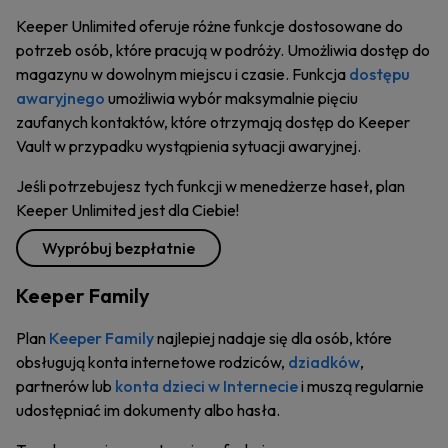
Keeper Unlimited oferuje różne funkcje dostosowane do
potrzeb osób, które pracują w podróży. Umożliwia dostęp do
magazynu w dowolnym miejscu i czasie. Funkcja
dostępu
awaryjnego
umożliwia wybór maksymalnie pięciu
zaufanych kontaktów, które otrzymają dostęp do Keeper
Vault w przypadku wystąpienia sytuacji awaryjnej.
Jeśli potrzebujesz tych funkcji w menedżerze haseł, plan
Keeper Unlimited jest dla Ciebie!
Wypróbuj bezpłatnie
Keeper Family
Plan
Keeper Family
najlepiej nadaje się dla osób, które
obsługują konta internetowe rodziców,
dziadków
,
partnerów lub
konta dzieci w Internecie
i muszą regularnie
udostępniać im dokumenty albo hasła.